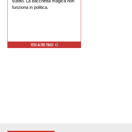
subito. La bacchetta magica non
funziona in politica.