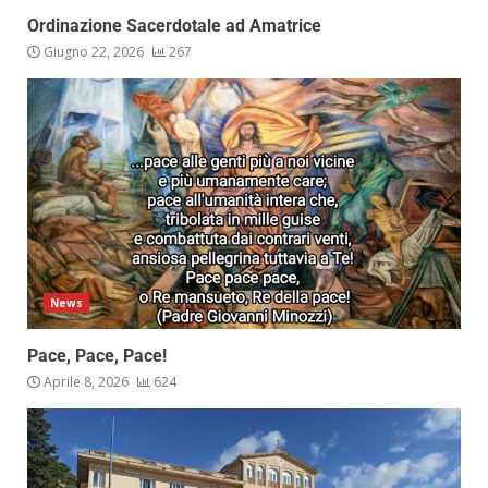
Ordinazione Sacerdotale ad Amatrice
Giugno 22, 2026
267
News
Pace, Pace, Pace!
Aprile 8, 2026
624