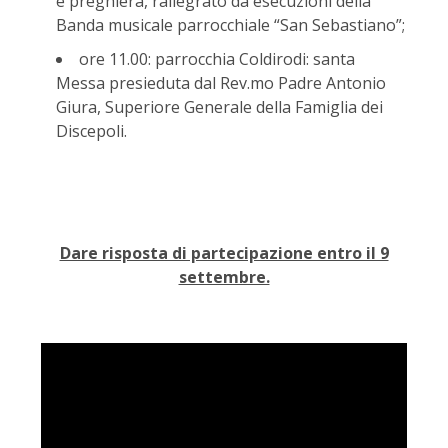
e preghiera, rallegrato da esecuzioni della
Banda musicale parrocchiale “San Sebastiano”;
ore 11.00: parrocchia Coldirodi: santa
Messa presieduta dal Rev.mo Padre Antonio
Giura, Superiore Generale della Famiglia dei
Discepoli.
Dare risposta di partecipazione entro il 9
settembre.