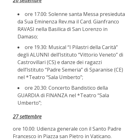
26 settembre
ore 17.00: Solenne santa Messa presieduta
da Sua Eminenza Rev.ma il Card. Gianfranco
RAVASI nella Basilica di San Lorenzo in
Damaso;
ore 19.30: Musical “I Pilastri della Carità”
degli ALUNNI dell’Istituto “Vittorio Veneto” di
Castrovillari (CS) e danze dei ragazzi
dell’Istituto “Padre Semeria” di Sparanise (CE)
nel *Teatro “Sala Umberto”;
ore 20.30: Concerto Bandistico della
GUARDIA di FINANZA nel *Teatro “Sala
Umberto”;
27 settembre
ore 10.00: Udienza generale con il Santo Padre
Francesco in Piazza san Pietro in Vaticano.