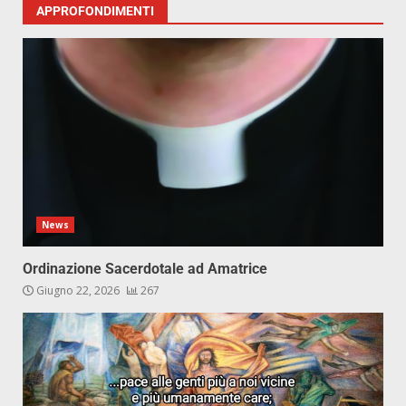
APPROFONDIMENTI
News
Ordinazione Sacerdotale ad Amatrice
Giugno 22, 2026
267