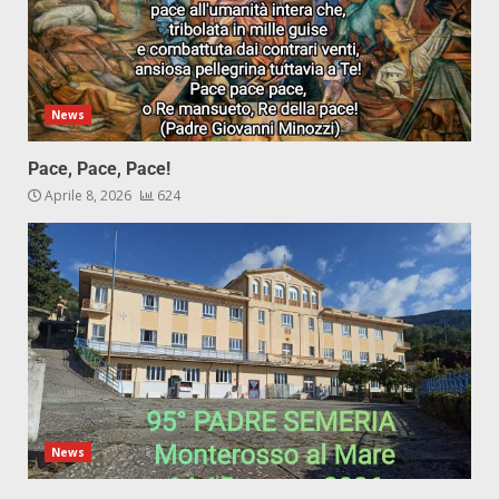
News
Pace, Pace, Pace!
Aprile 8, 2026
624
News