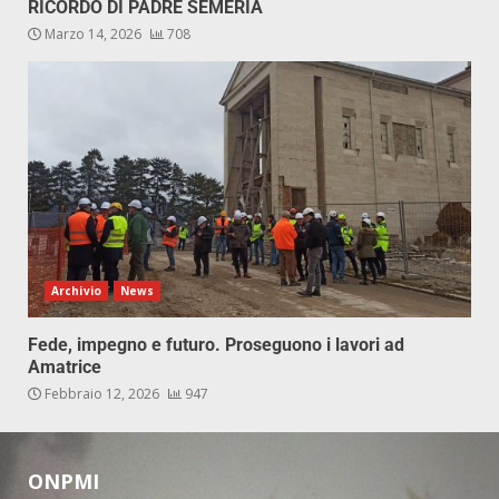
RICORDO DI PADRE SEMERIA
Marzo 14, 2026
708
Archivio
News
Fede, impegno e futuro. Proseguono i lavori ad
Amatrice
Febbraio 12, 2026
947
ONPMI