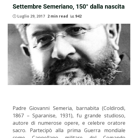
Settembre Semeriano, 150° dalla nascita
Luglio 29, 2017
2 min read
942
Padre Giovanni Semeria, barnabita (Coldirodi,
1867 – Sparanise, 1931), fu grande studioso,
autore di numerose opere, e celebre oratore
sacro. Partecipò alla prima Guerra mondiale
come Cappellano militare del Comando