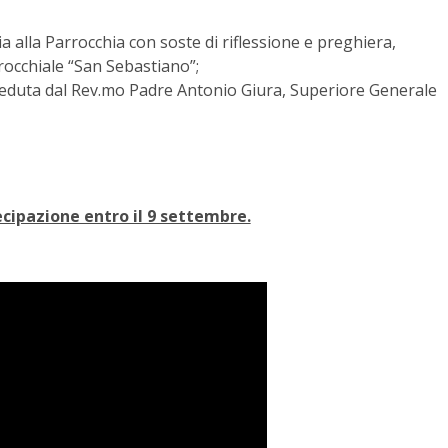
ia alla Parrocchia con soste di riflessione e preghiera,
rocchiale “San Sebastiano”;
sieduta dal Rev.mo Padre Antonio Giura, Superiore Generale
ecipazione entro il 9 settembre.