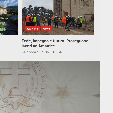
Archivio
News
Fede, impegno e futuro. Proseguono i
lavori ad Amatrice
Febbraio 12, 2026
947