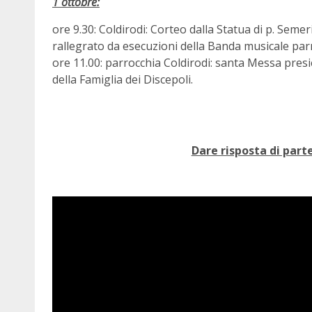
1 ottobre:
ore 9.30: Coldirodi: Corteo dalla Statua di p. Semer
rallegrato da esecuzioni della Banda musicale par
ore 11.00: parrocchia Coldirodi: santa Messa pre
della Famiglia dei Discepoli.
Dare risposta di part