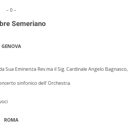
– 0 –
bre Semeriano
GENOVA
 da Sua Eminenza Rev.ma il Sig. Cardinale Angelo Bagnasco,
oncerto sinfonico dell’ Orchestra.
voci
ROMA