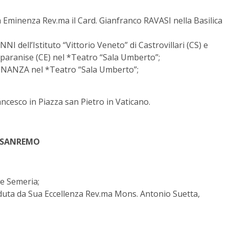
 Eminenza Rev.ma il Card. Gianfranco RAVASI nella Basilica
NNI dell’Istituto “Vittorio Veneto” di Castrovillari (CS) e
 Sparanise (CE) nel *Teatro “Sala Umberto”;
 FINANZA nel *Teatro “Sala Umberto”;
ncesco in Piazza san Pietro in Vaticano.
SANREMO
e Semeria;
ieduta da Sua Eccellenza Rev.ma Mons. Antonio Suetta,