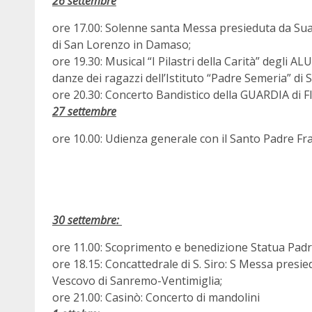
26 settembre
ore 17.00: Solenne santa Messa presieduta da Sua
di San Lorenzo in Damaso;
ore 19.30: Musical “I Pilastri della Carità” degli ALU
danze dei ragazzi dell’Istituto “Padre Semeria” di
ore 20.30: Concerto Bandistico della GUARDIA di
27 settembre
ore 10.00: Udienza generale con il Santo Padre Fra
30 settembre:
ore 11.00: Scoprimento e benedizione Statua Padr
ore 18.15: Concattedrale di S. Siro: S Messa pres
Vescovo di Sanremo-Ventimiglia;
ore 21.00: Casinò: Concerto di mandolini