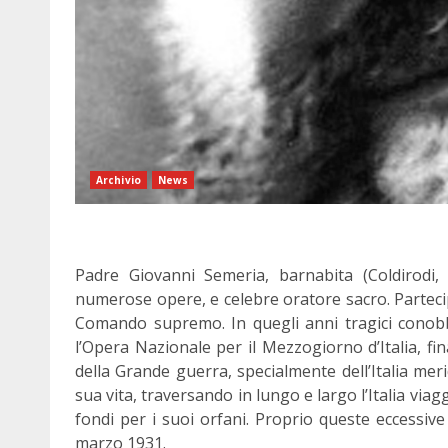
Archivio
News
Padre Giovanni Semeria, barnabita (Coldirodi,
numerose opere, e celebre oratore sacro. Parteci
Comando supremo. In quegli anni tragici conob
l’Opera Nazionale per il Mezzogiorno d’Italia, fin
della Grande guerra, specialmente dell’Italia merid
sua vita, traversando in lungo e largo l’Italia viag
fondi per i suoi orfani. Proprio queste eccessive
marzo 1931.