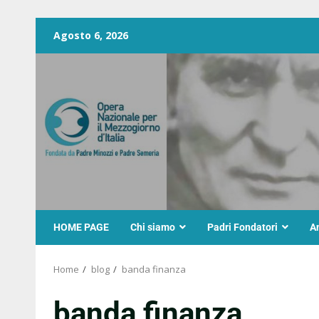
Agosto 6, 2026
HOME PAGE
Chi siamo
Padri Fondatori
A
Home
blog
banda finanza
banda finanza