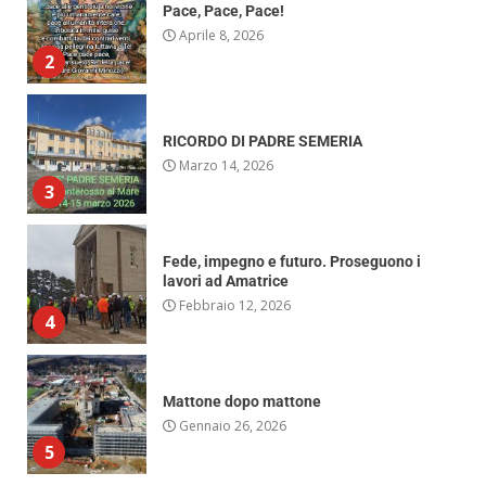
RICORDO DI PADRE SEMERIA
Marzo 14, 2026
3
Fede, impegno e futuro. Proseguono i
lavori ad Amatrice
Febbraio 12, 2026
4
Mattone dopo mattone
Gennaio 26, 2026
5
Concerto per il Centenario della
Fondazione della Famiglia dei
Discepoli
Ottobre 29, 2025
6