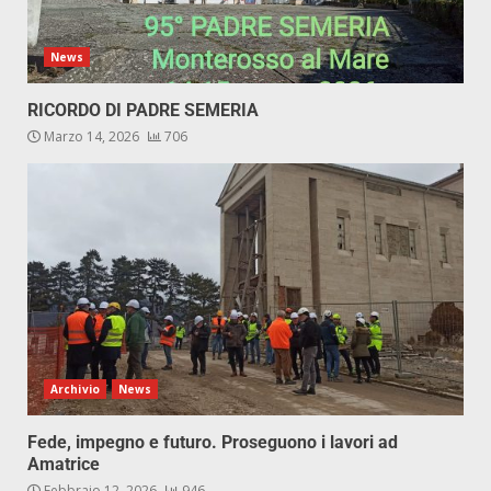
News
RICORDO DI PADRE SEMERIA
Marzo 14, 2026
706
Archivio
News
Fede, impegno e futuro. Proseguono i lavori ad
Amatrice
Febbraio 12, 2026
946