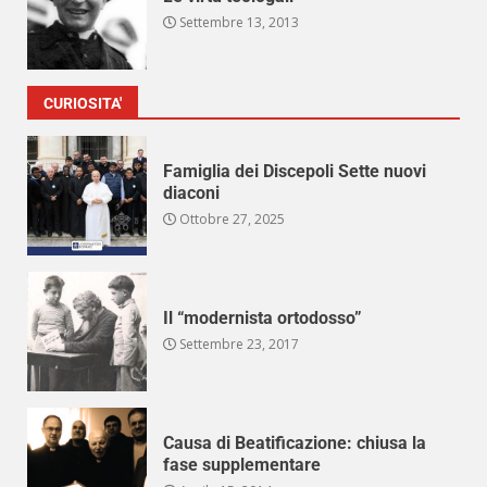
Settembre 13, 2013
CURIOSITA'
Famiglia dei Discepoli Sette nuovi
diaconi
Ottobre 27, 2025
Il “modernista ortodosso”
Settembre 23, 2017
Causa di Beatificazione: chiusa la
fase supplementare