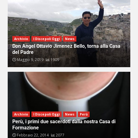
Archivio
I Discepoli Oggi
News
Don Angel Ottavio Jimenez Bello, torna alla Casa
del Padre
Maggio 9, 2019
1909
Archivio
I Discepoli Oggi
News
Perù
Perù, i primi due sacerdoti dalla nostra Casa di
Formazione
Febbraio 22, 2014
2077