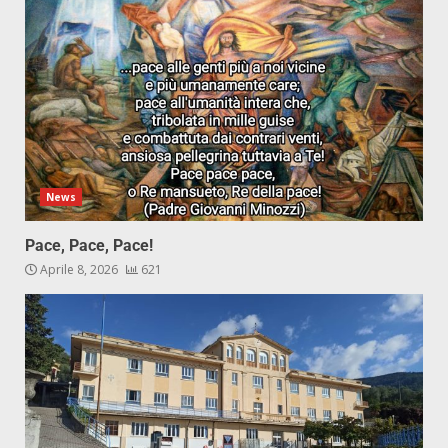
News
Pace, Pace, Pace!
Aprile 8, 2026
621