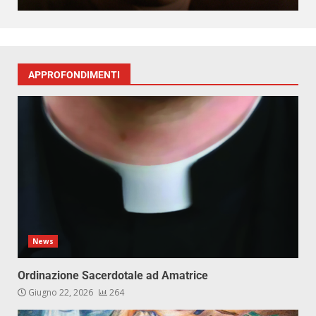
APPROFONDIMENTI
News
Ordinazione Sacerdotale ad Amatrice
Giugno 22, 2026
264