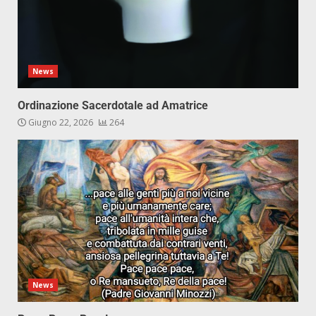
News
Ordinazione Sacerdotale ad Amatrice
Giugno 22, 2026
264
News