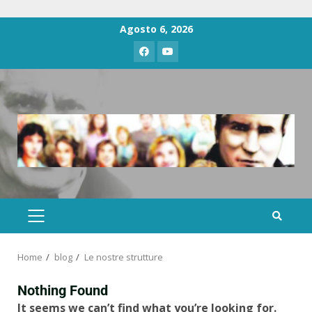
Agosto 6, 2026
Home
blog
Le nostre strutture
Nothing Found
It seems we can’t find what you’re looking for.