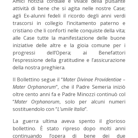
Amici notizia cordiale e vivace della pulsante
attività di bene che si agita nelle nostre Case;
agli Ex-alunni fedeli il ricordo degli anni verdi
trascorsi in collegio l’incitamento paterno e
cristiano che li conforti nelle conquiste della vita;
alle Case tutte la manifestazione delle buone
iniziative delle altre e la gioia comune per i
progressi dell’Opera; ai Benefattori
l’espressione della gratitudine e l’assicurazione
della nostra preghiera.
Il Bollettino segue il “
Mater Divinae Providentiae –
Mater Orphanorum
“, che il Padre Semeria iniziò
oltre cento anni fa e Padre Minozzi continuò col
“
Mater Orphanorum
, solo per alcuni numeri
sostituendolo con “
L’umile Italia
”.
La guerra ultima aveva spento il glorioso
bollettino. È stato ripreso dopo molti anni
continuando l’opera di bene dei due