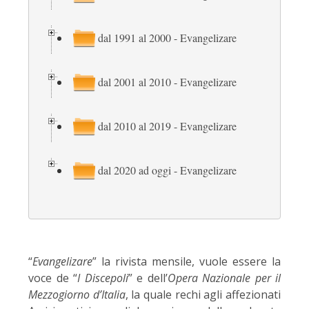
dal 1991 al 2000 - Evangelizare
dal 2001 al 2010 - Evangelizare
dal 2010 al 2019 - Evangelizare
dal 2020 ad oggi - Evangelizare
“
Evangelizare
” la rivista mensile, vuole essere la
voce de “
I Discepoli
” e dell’
Opera Nazionale per il
Mezzogiorno d’Italia
, la quale rechi agli affezionati