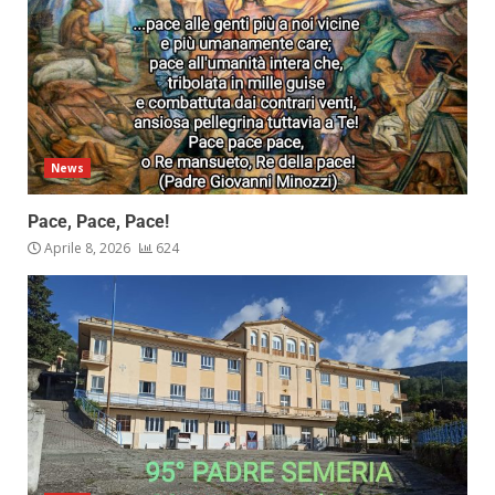
News
Pace, Pace, Pace!
Aprile 8, 2026
624