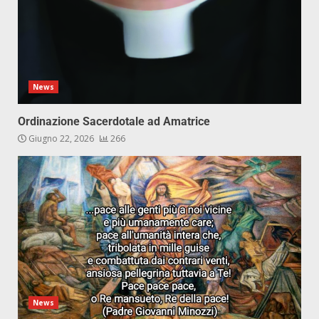
News
Ordinazione Sacerdotale ad Amatrice
Giugno 22, 2026
266
News