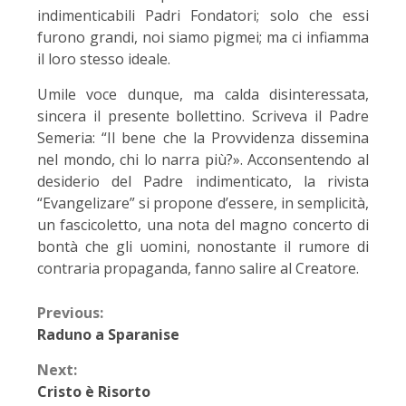
indimenticabili Padri Fondatori; solo che essi
furono grandi, noi siamo pigmei; ma ci infiamma
il loro stesso ideale.
Umile voce dunque, ma calda disinteressata,
sincera il presente bollettino. Scriveva il Padre
Semeria: “Il bene che la Provvidenza dissemina
nel mondo, chi lo narra più?». Acconsentendo al
desiderio del Padre indimenticato, la rivista
“Evangelizare” si propone d’essere, in semplicità,
un fascicoletto, una nota del magno concerto di
bontà che gli uomini, nonostante il rumore di
contraria propaganda, fanno salire al Creatore.
Previous:
Raduno a Sparanise
Next:
Cristo è Risorto