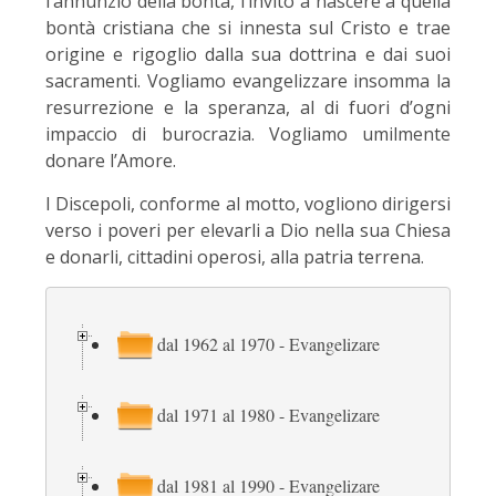
l’annunzio della bontà, l’invito a nascere a quella
bontà cristiana che si innesta sul Cristo e trae
origine e rigoglio dalla sua dottrina e dai suoi
sacramenti. Vogliamo evangelizzare insomma la
resurrezione e la speranza, al di fuori d’ogni
impaccio di burocrazia. Vogliamo umilmente
donare l’Amore.
I Discepoli, conforme al motto, vogliono dirigersi
verso i poveri per elevarli a Dio nella sua Chiesa
e donarli, cittadini operosi, alla patria terrena.
dal 1962 al 1970 - Evangelizare
dal 1971 al 1980 - Evangelizare
dal 1981 al 1990 - Evangelizare