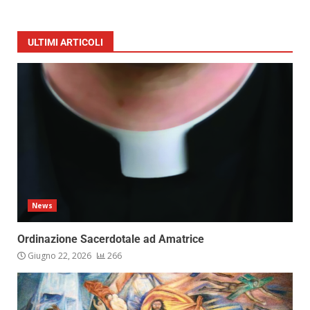
ULTIMI ARTICOLI
News
Ordinazione Sacerdotale ad Amatrice
Giugno 22, 2026
266