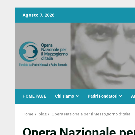
Agosto 7, 2026
HOME PAGE
Chi siamo
Padri Fondatori
A
Home
blog
Opera Nazionale per il Mezzogiorno d’Italia
Opera Nazionale per