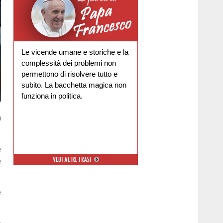
Le vicende umane e storiche e la
complessità dei problemi non
permettono di risolvere tutto e
subito. La bacchetta magica non
funziona in politica.
a
e
e
e