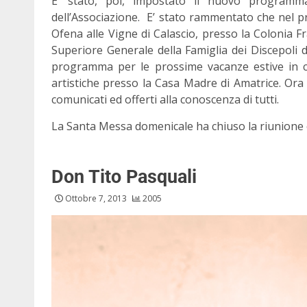
E’ stato, poi, impostato il nuovo programma
dell’Associazione. E’ stato rammentato che nel pr
Ofena alle Vigne di Calascio, presso la Colonia Fr
Superiore Generale della Famiglia dei Discepoli d
programma per le prossime vacanze estive in cu
artistiche presso la Casa Madre di Amatrice. Ora
comunicati ed offerti alla conoscenza di tutti.
La Santa Messa domenicale ha chiuso la riunione 
Don Tito Pasquali
Ottobre 7, 2013
2005