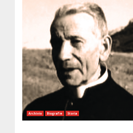
Archivio
Biografie
Storia