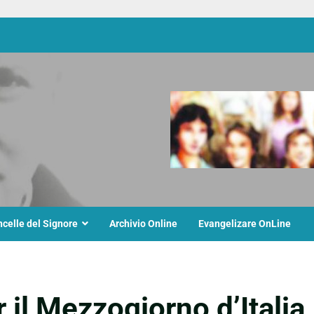
ncelle del Signore
Archivio Online
Evangelizare OnLine
 il Mezzogiorno d’Italia