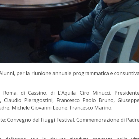
Ex Alunni, per la riunione annuale programmatica e consuntiv
 Roma, di Cassino, di L’Aquila: Ciro Minucci, President
te, Claudio Pieragostini, Francesco Paolo Bruno, Giusepp
dre, Michele Giovanni Leone, Francesco Marino.
volte: Convegno del Fiuggi Festival, Commemorazione di Padr