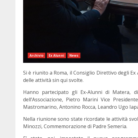
Archivio
Ex Alunni
News
Si è riunito a Roma, il Consiglio Direttivo degli 
delle attività sin qui svolte.
Hanno partecipato gli Ex-Alunni di Matera, di
dell’Associazione, Pietro Marini Vice Presiden
Mastromarino, Antonino Rocca, Leandro Ugo Iapa
Nella riunione sono state ricordate le attività s
Minozzi, Commemorazione di Padre Semeria.