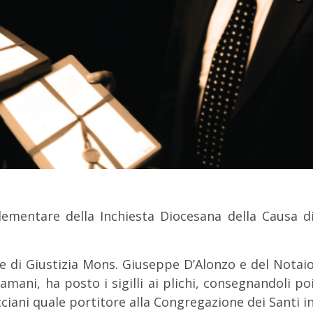
plementare della Inchiesta Diocesana della Causa d
e di Giustizia Mons. Giuseppe D’Alonzo e del Notai
ani, ha posto i sigilli ai plichi, consegnandoli po
ciani quale portitore alla Congregazione dei Santi i