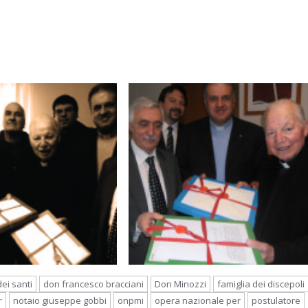
ei santi
don francesco bracciani
Don Minozzi
famiglia dei discepoli
r
notaio giuseppe gobbi
onpmi
opera nazionale per
postulatore