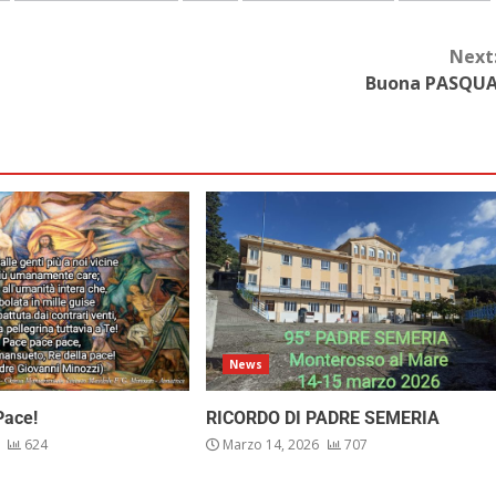
Next
Buona PASQU
News
Pace!
RICORDO DI PADRE SEMERIA
6
624
Marzo 14, 2026
707