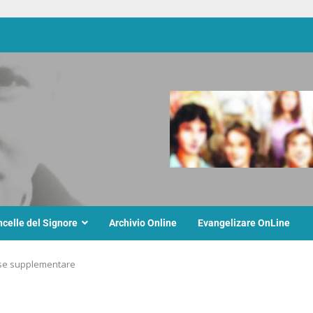
ncelle del Signore
Archivio Online
Evangelizare OnLine
fase supplementare