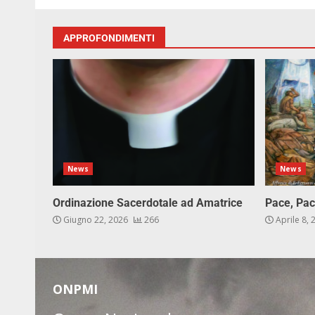
APPROFONDIMENTI
News
News
Ordinazione Sacerdotale ad Amatrice
Pace, Pac
Giugno 22, 2026
266
Aprile 8,
ONPMI