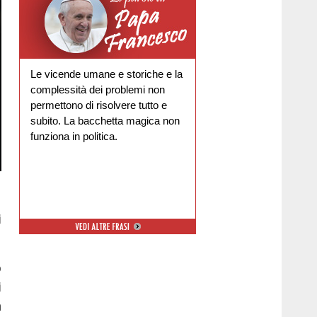
Le vicende umane e storiche e la
complessità dei problemi non
permettono di risolvere tutto e
subito. La bacchetta magica non
funziona in politica.
i
o
i
n