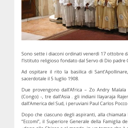
Sono sette i diaconi ordinati venerdì 17 ottobre da
l’Istituto religioso fondato dal Servo di Dio padre
Ad ospitare il rito la basilica di Sant’Apollina
sacerdotale il 5 luglio 1908.
Due provengono dall’Africa – Zo Andry Malal
(Congo) -, tre dall’Asia . gli indiani Ilayaraja 
dall’America del Sud, i peruviani Paul Carlos Poc
Dopo che ciascuno degli aspiranti, alla chiamata
“Eccomi”, il Superiore Generale della Famiglia d