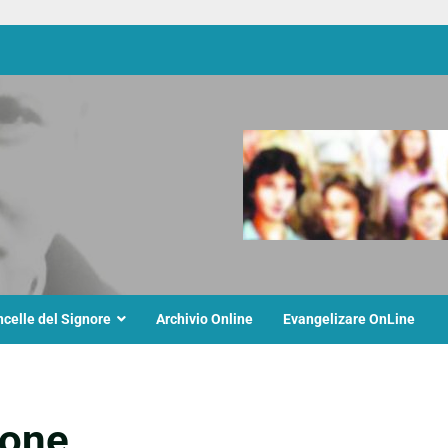
ncelle del Signore
Archivio Online
Evangelizare OnLine
ione