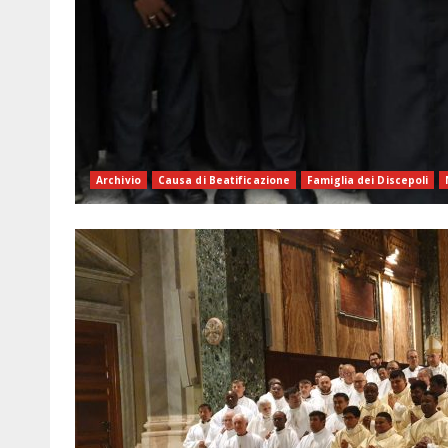
Archivio
Causa di Beatificazione
Famiglia dei Discepoli