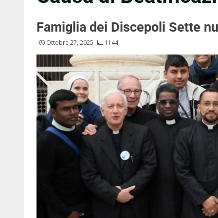
Famiglia dei Discepoli Sette nu
Ottobre 27, 2025
1144