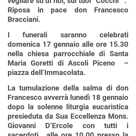
vegliare su di noi, sui tuoi ”Cocchi’ ‘.
Riposa in pace don Francesco
Bracciani.
I funerali saranno celebrati
domenica 17 gennaio alle ore 15.30
nella chiesa parrocchiale di Santa
Maria Goretti di Ascoli Piceno –
piazza dell’Immacolata.
La tumulazione della salma di don
Francesco avverrà lunedì 18 gennaio
dopo la solenne liturgia eucaristica
presieduta da Sua Eccellenza Mons.
Giovanni D’Ercole con tutti i
sacerdoti, alle ore 10.00 presso la