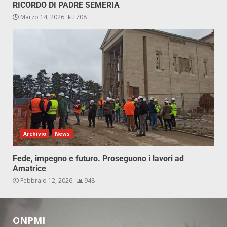
RICORDO DI PADRE SEMERIA
Marzo 14, 2026
708
Archivio
News
Fede, impegno e futuro. Proseguono i lavori ad
Amatrice
Febbraio 12, 2026
948
ONPMI