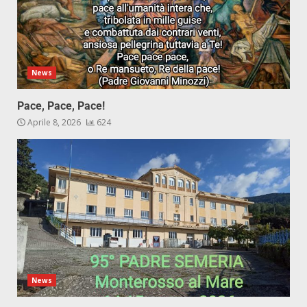
News
Pace, Pace, Pace!
Aprile 8, 2026
624
News