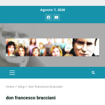
Agosto 7, 2026
Home
blog
don francesco bracciani
don francesco bracciani