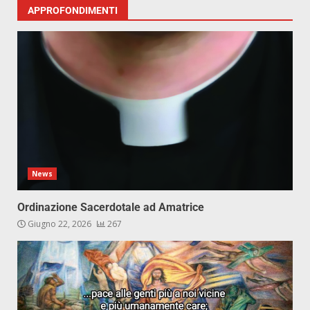
APPROFONDIMENTI
News
Ordinazione Sacerdotale ad Amatrice
Giugno 22, 2026
267