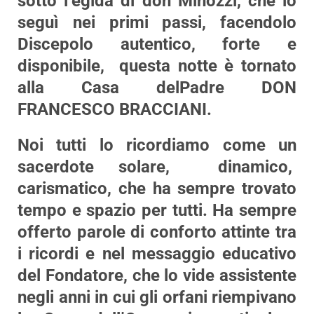
sotto l’egida di don Minozzi, che lo
seguì nei primi passi, facendolo
Discepolo autentico, forte e
disponibile, questa notte è tornato
alla Casa delPadre
DON
FRANCESCO BRACCIANI
.
Noi tutti lo ricordiamo come un
sacerdote solare, dinamico,
carismatico, che ha sempre trovato
tempo e spazio per tutti. Ha sempre
offerto parole di conforto attinte tra
i ricordi e nel messaggio educativo
del Fondatore, che lo vide assistente
negli anni in cui gli orfani riempivano