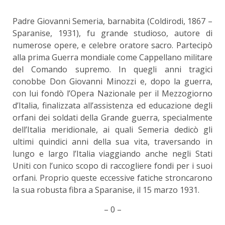
Padre Giovanni Semeria, barnabita (Coldirodi, 1867 –
Sparanise, 1931), fu grande studioso, autore di
numerose opere, e celebre oratore sacro. Partecipò
alla prima Guerra mondiale come Cappellano militare
del Comando supremo. In quegli anni tragici
conobbe Don Giovanni Minozzi e, dopo la guerra,
con lui fondò l’Opera Nazionale per il Mezzogiorno
d’Italia, finalizzata all’assistenza ed educazione degli
orfani dei soldati della Grande guerra, specialmente
dell’Italia meridionale, ai quali Semeria dedicò gli
ultimi quindici anni della sua vita, traversando in
lungo e largo l’Italia viaggiando anche negli Stati
Uniti con l’unico scopo di raccogliere fondi per i suoi
orfani. Proprio queste eccessive fatiche stroncarono
la sua robusta fibra a Sparanise, il 15 marzo 1931.
– 0 –