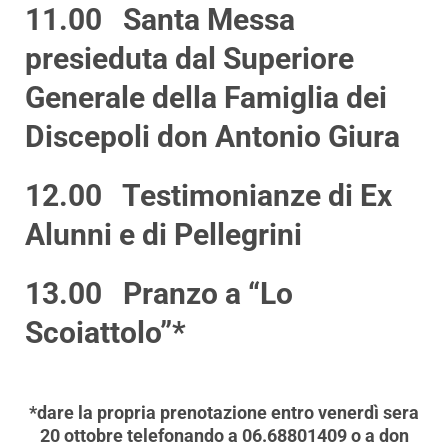
11.00 Santa Messa
presieduta dal Superiore
Generale della Famiglia dei
Discepoli don Antonio Giura
12.00 Testimonianze di Ex
Alunni e di Pellegrini
13.00 Pranzo a “Lo
Scoiattolo”*
*dare la propria prenotazione entro venerdì sera
20 ottobre telefonando a 06.68801409 o a don