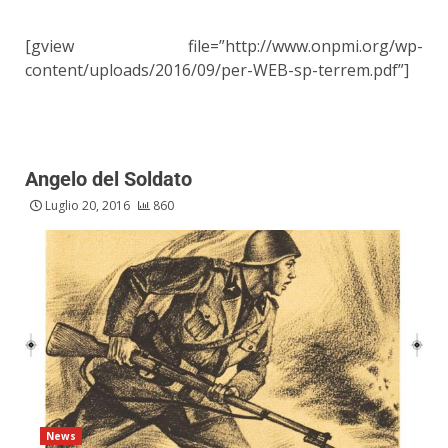
[gview file=”http://www.onpmi.org/wp-
content/uploads/2016/09/per-WEB-sp-terrem.pdf”]
Angelo del Soldato
Luglio 20, 2016
860
News