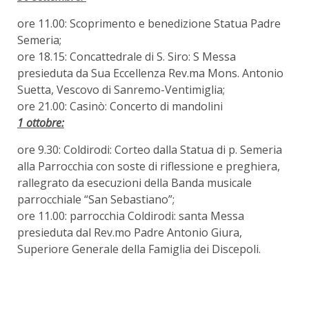
ore 11.00: Scoprimento e benedizione Statua Padre
Semeria;
ore 18.15: Concattedrale di S. Siro: S Messa
presieduta da Sua Eccellenza Rev.ma Mons. Antonio
Suetta, Vescovo di Sanremo-Ventimiglia;
ore 21.00: Casinò: Concerto di mandolini
1 ottobre:
ore 9.30: Coldirodi: Corteo dalla Statua di p. Semeria
alla Parrocchia con soste di riflessione e preghiera,
rallegrato da esecuzioni della Banda musicale
parrocchiale “San Sebastiano”;
ore 11.00: parrocchia Coldirodi: santa Messa
presieduta dal Rev.mo Padre Antonio Giura,
Superiore Generale della Famiglia dei Discepoli.