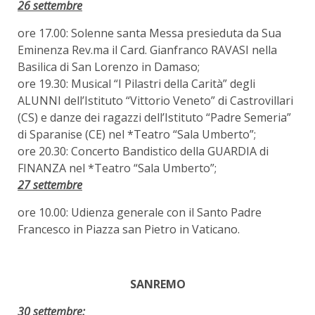
26 settembre
ore 17.00: Solenne santa Messa presieduta da Sua
Eminenza Rev.ma il Card. Gianfranco RAVASI nella
Basilica di San Lorenzo in Damaso;
ore 19.30: Musical “I Pilastri della Carità” degli
ALUNNI dell’Istituto “Vittorio Veneto” di Castrovillari
(CS) e danze dei ragazzi dell’Istituto “Padre Semeria”
di Sparanise (CE) nel *Teatro “Sala Umberto”;
ore 20.30: Concerto Bandistico della GUARDIA di
FINANZA nel *Teatro “Sala Umberto”;
27 settembre
ore 10.00: Udienza generale con il Santo Padre
Francesco in Piazza san Pietro in Vaticano.
SANREMO
30 settembre: