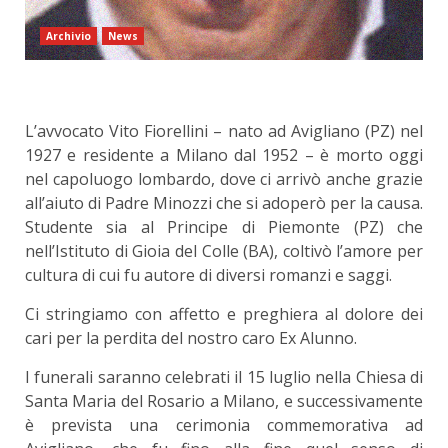
Archivio
News
L’avvocato Vito Fiorellini – nato ad Avigliano (PZ) nel
1927 e residente a Milano dal 1952 – è morto oggi
nel capoluogo lombardo, dove ci arrivò anche grazie
all’aiuto di Padre Minozzi che si adoperò per la causa.
Studente sia al Principe di Piemonte (PZ) che
nell’Istituto di Gioia del Colle (BA), coltivò l’amore per
cultura di cui fu autore di diversi romanzi e saggi.
Ci stringiamo con affetto e preghiera al dolore dei
cari per la perdita del nostro caro Ex Alunno.
I funerali saranno celebrati il 15 luglio nella Chiesa di
Santa Maria del Rosario a Milano, e successivamente
è prevista una cerimonia commemorativa ad