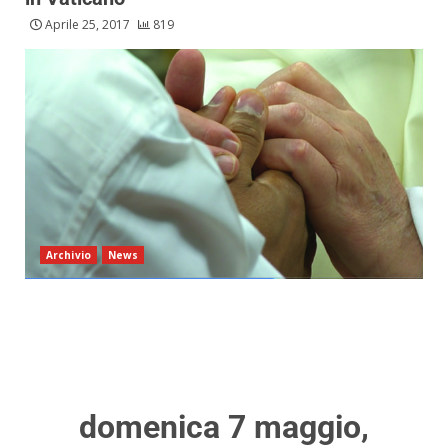
Aprile 25, 2017
819
Archivio
News
domenica 7 maggio
,