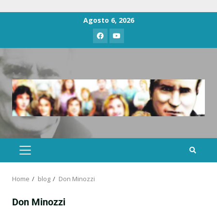
Agosto 6, 2026
Home
blog
Don Minozzi
Don Minozzi