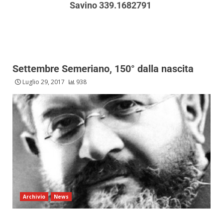
Savino 339.1682791
Settembre Semeriano, 150° dalla nascita
Luglio 29, 2017
938
Archivio
News