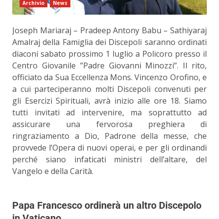
Archivio
News
Joseph Mariaraj – Pradeep Antony Babu – Sathiyaraj
Amalraj della Famiglia dei Discepoli saranno ordinati
diaconi sabato prossimo 1 luglio a Policoro presso il
Centro Giovanile ”Padre Giovanni Minozzi”. Il rito,
officiato da Sua Eccellenza Mons. Vincenzo Orofino, e
a cui parteciperanno molti Discepoli convenuti per
gli Esercizi Spirituali, avrà inizio alle ore 18. Siamo
tutti invitati ad intervenire, ma soprattutto ad
assicurare una fervorosa preghiera di
ringraziamento a Dio, Padrone della messe, che
provvede l’Opera di nuovi operai, e per gli ordinandi
perché siano infaticati ministri dell’altare, del
Vangelo e della Carità.
Papa Francesco ordinerà un altro Discepolo
in Vaticano