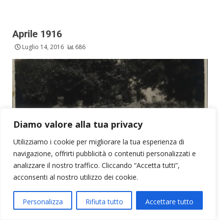
Aprile 1916
Luglio 14, 2016
686
Diamo valore alla tua privacy
Utilizziamo i cookie per migliorare la tua esperienza di
navigazione, offrirti pubblicità o contenuti personalizzati e
La Grande Guerra
analizzare il nostro traffico. Cliccando “Accetta tutti”,
acconsenti al nostro utilizzo dei cookie.
Personalizza
Rifiuta tutto
Accettare tutto
4 aprile