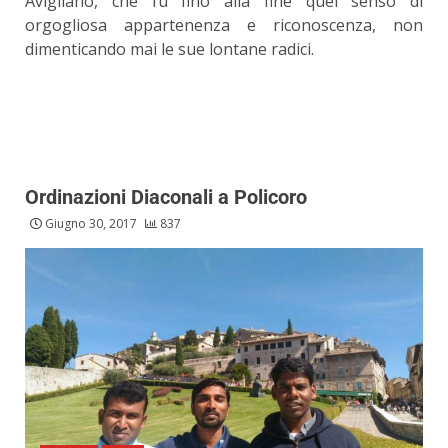
Avigliano, che fu fino alla fine quel senso di
orgogliosa appartenenza e riconoscenza, non
dimenticando mai le sue lontane radici.
Ordinazioni Diaconali a Policoro
Giugno 30, 2017
837