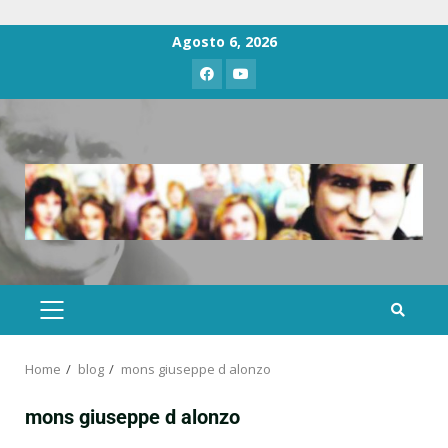
Agosto 6, 2026
Home
blog
mons giuseppe d alonzo
mons giuseppe d alonzo