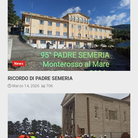
News
RICORDO DI PADRE SEMERIA
Marzo 14, 2026
706