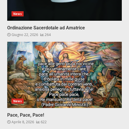
News
Ordinazione Sacerdotale ad Amatrice
Giugno 22, 2026
264
News
Pace, Pace, Pace!
Aprile 8, 2026
622