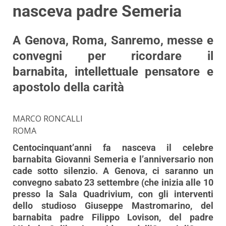
nasceva padre Semeria
A Genova, Roma, Sanremo, messe e
convegni per ricordare il
barnabita, intellettuale pensatore e
apostolo della carità
MARCO RONCALLI
ROMA
Centocinquant’anni fa nasceva il celebre
barnabita Giovanni Semeria e l’anniversario non
cade sotto silenzio. A Genova, ci saranno un
convegno sabato 23 settembre (che inizia alle 10
presso la Sala Quadrivium, con gli interventi
dello studioso Giuseppe Mastromarino, del
barnabita padre Filippo Lovison, del padre