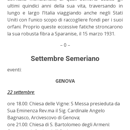
ultimi quindici anni della sua vita, traversando in
lungo e largo l’Italia viaggiando anche negli Stati
Uniti con l’unico scopo di raccogliere fondi per i suoi
orfani. Proprio queste eccessive fatiche stroncarono
la sua robusta fibra a Sparanise, il 15 marzo 1931.
– 0 –
Settembre Semeriano
eventi:
GENOVA
22 settembre
:
ore 18.00: Chiesa delle Vigne: S Messa presieduta da
Sua Eminenza Rev.ma il Sig. Cardinale Angelo
Bagnasco, Arcivescovo di Genova;
ore 21.00: Chiesa di S. Bartolomeo degli Armeni: