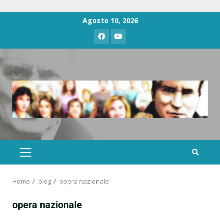
Agosto 10, 2026
Home
blog
opera nazionale
opera nazionale