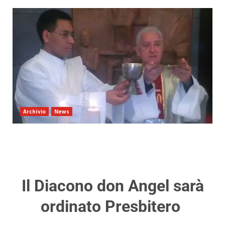
Archivio
News
Il Diacono don Angel sarà
ordinato Presbitero