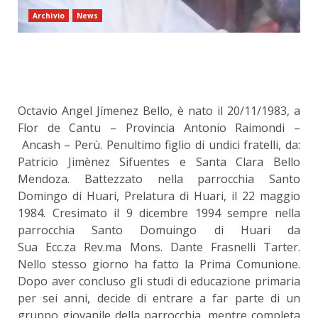
Archivio
News
Octavio Angel Jímenez Bello, è nato il 20/11/1983, a
Flor de Cantu – Provincia Antonio Raimondi –
Ancash – Perù. Penultimo figlio di undici fratelli, da:
Patricio Jimènez Sifuentes e Santa Clara Bello
Mendoza. Battezzato nella parrocchia Santo
Domingo di Huari, Prelatura di Huari, il 22 maggio
1984. Cresimato il 9 dicembre 1994 sempre nella
parrocchia Santo Domuingo di Huari da
Sua Ecc.za Rev.ma Mons. Dante Frasnelli Tarter.
Nello stesso giorno ha fatto la Prima Comunione.
Dopo aver concluso gli studi di educazione primaria
per sei anni, decide di entrare a far parte di un
gruppo giovanile della parrocchia, mentre completa