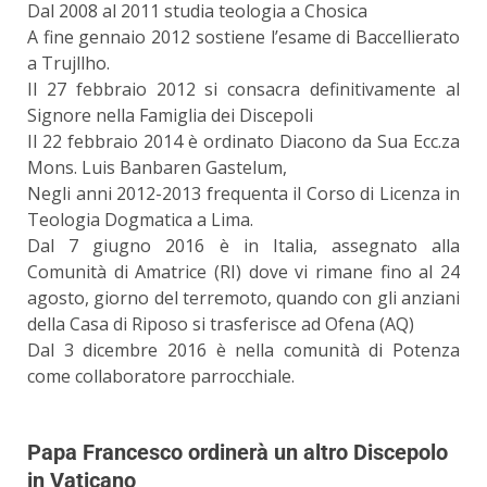
Dal 2008 al 2011 studia teologia a Chosica
A fine gennaio 2012 sostiene l’esame di Baccellierato
a Trujllho.
Il 27 febbraio 2012 si consacra definitivamente al
Signore nella Famiglia dei Discepoli
Il 22 febbraio 2014 è ordinato Diacono da Sua Ecc.za
Mons. Luis Banbaren Gastelum,
Negli anni 2012-2013 frequenta il Corso di Licenza in
Teologia Dogmatica a Lima.
Dal 7 giugno 2016 è in Italia, assegnato alla
Comunità di Amatrice (RI) dove vi rimane fino al 24
agosto, giorno del terremoto, quando con gli anziani
della Casa di Riposo si trasferisce ad Ofena (AQ)
Dal 3 dicembre 2016 è nella comunità di Potenza
come collaboratore parrocchiale.
Papa Francesco ordinerà un altro Discepolo
in Vaticano