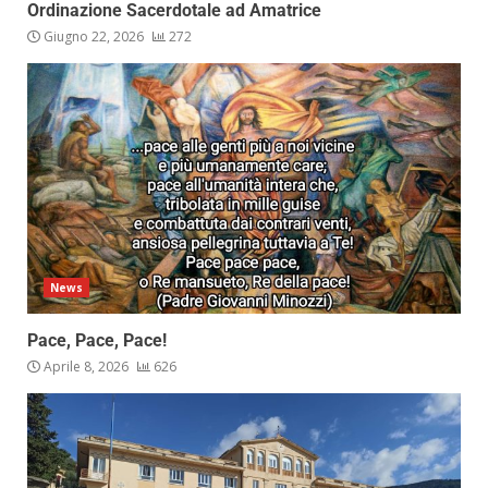
Ordinazione Sacerdotale ad Amatrice
Giugno 22, 2026
272
News
Pace, Pace, Pace!
Aprile 8, 2026
626