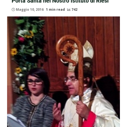
Porta Santa nel Nostro Istituto di Riesi
Maggio 10, 2016
1 min read
742