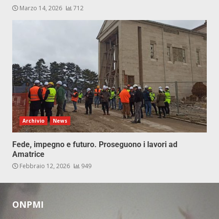
Marzo 14, 2026
712
Archivio
News
Fede, impegno e futuro. Proseguono i lavori ad
Amatrice
Febbraio 12, 2026
949
ONPMI