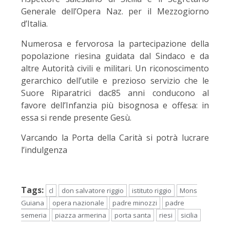
Generale dell’Opera Naz. per il Mezzogiorno
d’Italia.
Numerosa e fervorosa la partecipazione della
popolazione riesina guidata dal Sindaco e da
altre Autorità civili e militari. Un riconoscimento
gerarchico dell’utile e prezioso servizio che le
Suore Riparatrici dac85 anni conducono al
favore dell’Infanzia più bisognosa e offesa: in
essa si rende presente Gesù.
Varcando la Porta della Carità si potrà lucrare
l’indulgenza
Tags:
cl
don salvatore riggio
istituto riggio
Mons
Guiana
opera nazionale
padre minozzi
padre
semeria
piazza armerina
porta santa
riesi
sicilia