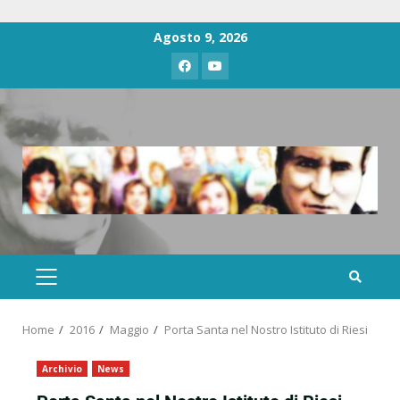
Agosto 9, 2026
Home
2016
Maggio
Porta Santa nel Nostro Istituto di Riesi
Archivio
News