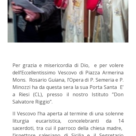
Per grazia e misericordia di Dio, e per volere
dell’Eccellentissimo Vescovo di Piazza Armerina
Mons. Rosario Guiana, l’Opera di P. Semeria e P.
Minozzi ha da questa sera la sua Porta Santa E’
a Riesi (CL), presso il nostro Istituto ”Don
Salvatore Riggio”.
Il Vescovo l’ha aperta al termine di una solenne
liturgia eucaristica, concelebranti da 14
sacerdoti, tra cui il parroco della chiesa madre,
l’ispettore salesiano di Sicilia e il Segretario