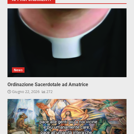
News
Ordinazione Sacerdotale ad Amatrice
Giugno 22, 2026
272