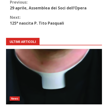
Previous:
29 aprile, Assemblea dei Soci dell’Opera
Next:
125° nascita P. Tito Pasquali
ULTIMI ARTICOLI
News