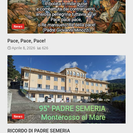
News
Pace, Pace, Pace!
Aprile 8, 2026
626
News
RICORDO DI PADRE SEMERIA