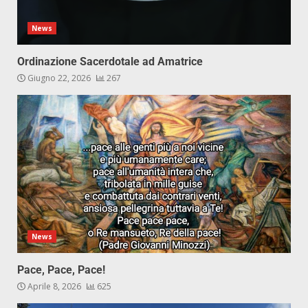
News
Ordinazione Sacerdotale ad Amatrice
Giugno 22, 2026
267
News
Pace, Pace, Pace!
Aprile 8, 2026
625