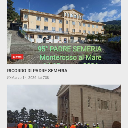
News
RICORDO DI PADRE SEMERIA
Marzo 14, 2026
708