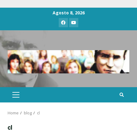
Agosto 8, 2026
Home
blog
cl
cl