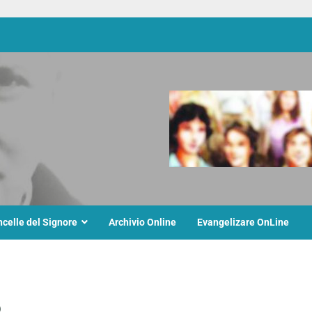
ncelle del Signore
Archivio Online
Evangelizare OnLine
6