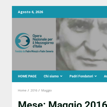
Agosto 6, 2026
HOME PAGE
Chi siamo
Padri Fondatori
A
Home
2016
Maggio
Mese:
Maggio 201