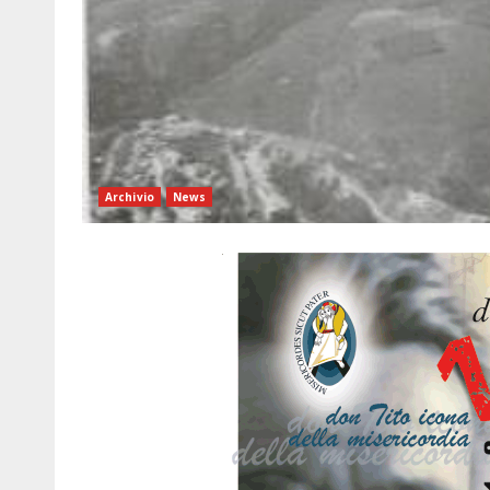
Archivio
News