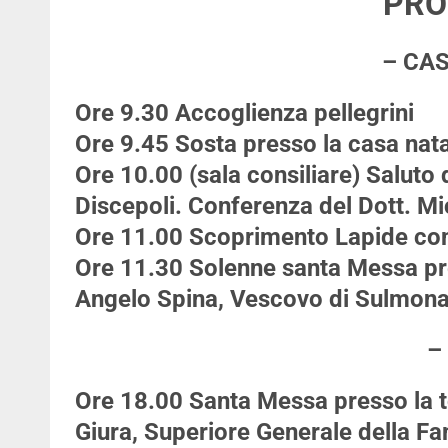
PR
– CAS
Ore 9.30
Accoglienza pellegrini
Ore 9.45
Sosta presso la casa nat
Ore 10.00
(sala consiliare) Saluto
Discepoli. Conferenza del Dott. M
Ore 11.00
Scoprimento Lapide c
Ore 11.30
Solenne santa Messa pr
Angelo Spina, Vescovo di Sulmona
–
Ore 18.00
Santa Messa presso la to
Giura, Superiore Generale della Fa