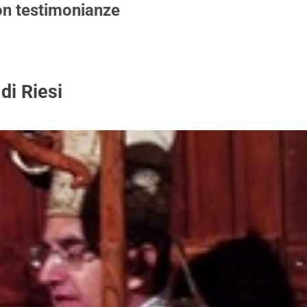
n testimonianze
di Riesi