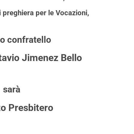
 preghiera per le Vocazioni,
ro confratello
tavio Jimenez Bello
sarà
to Presbitero