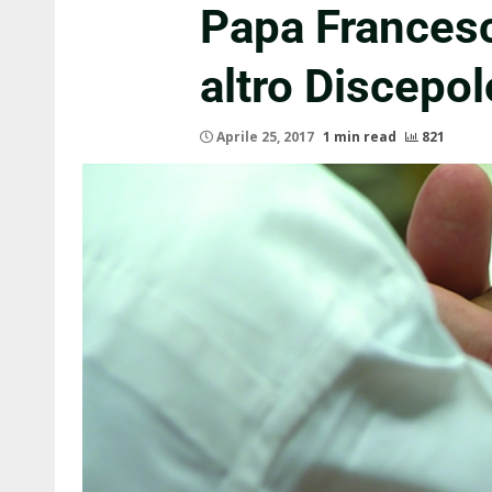
Papa Francesc
altro Discepol
Aprile 25, 2017
1 min read
821