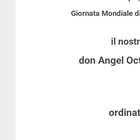
Giornata Mondiale di
il nost
don Angel Oc
ordina