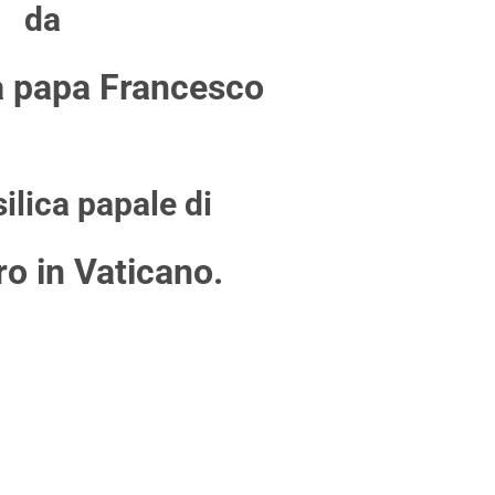
da
à papa Francesco
silica papale di
ro in Vaticano
.