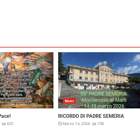
News
Pace!
RICORDO DI PADRE SEMERIA
6
625
Marzo 14, 2026
708