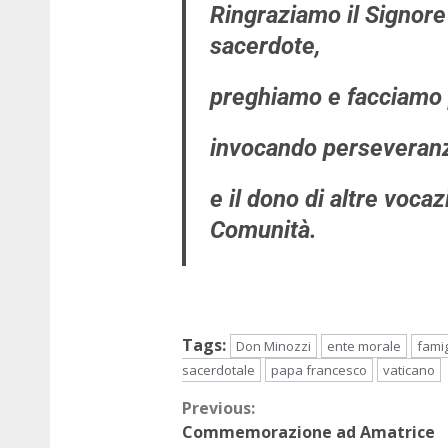
Ringraziamo il Signor
sacerdote,
preghiamo e facciamo 
invocando perseveranz
e il dono di altre voca
Comunità.
Tags:
Don Minozzi
ente morale
famig
sacerdotale
papa francesco
vaticano
Previous:
Commemorazione ad Amatrice