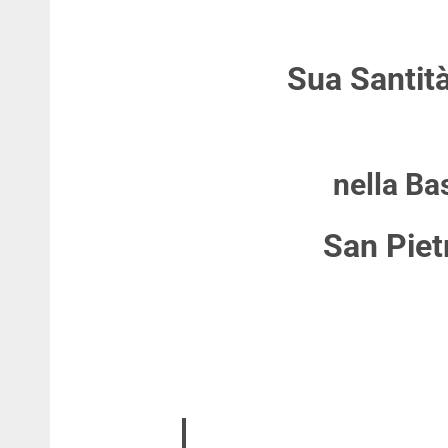
Sua Santit
nella Ba
San Piet