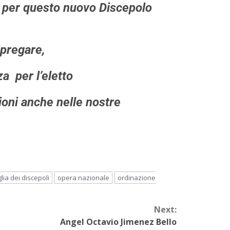
e per questo nuovo Discepolo
pregare,
a per l’eletto
zioni anche nelle nostre
lia dei discepoli
opera nazionale
ordinazione
Next:
Angel Octavio Jimenez Bello