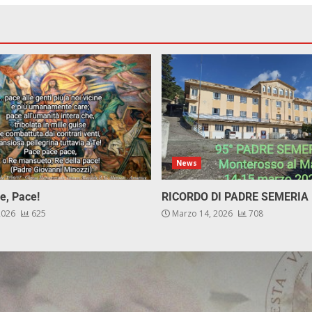
News
e, Pace!
RICORDO DI PADRE SEMERIA
 2026
625
Marzo 14, 2026
708