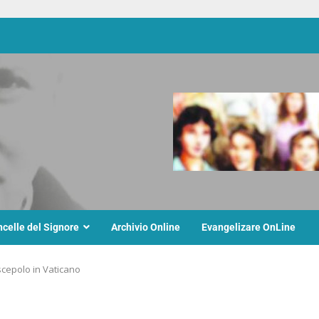
ncelle del Signore
Archivio Online
Evangelizare OnLine
scepolo in Vaticano