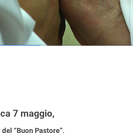
ca 7 maggio
,
, del “Buon Pastore”,