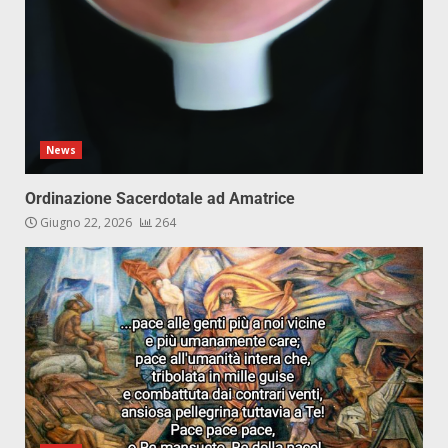
News
Ordinazione Sacerdotale ad Amatrice
Giugno 22, 2026
264