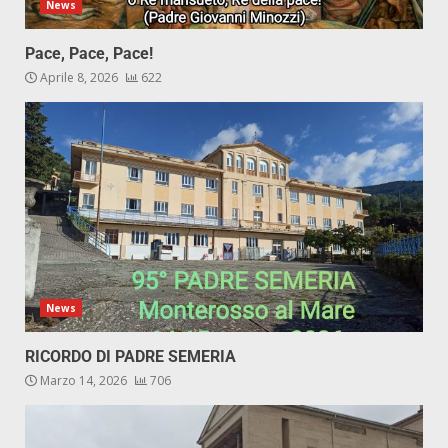
News
Pace, Pace, Pace!
Aprile 8, 2026
622
News
RICORDO DI PADRE SEMERIA
Marzo 14, 2026
706