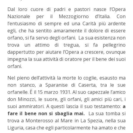
Dal loro cuore di padri e pastori nasce l’Opera
Nazionale per il Mezzogiorno d’Italia. Con
l’entusiasmo di sempre ed una Carità più ardente
egli, che ha sentito amaramente il dolore di essere
orfano, si fa servo degli orfani. La sua esistenza non
trova un attimo di tregua, si fa pellegrino
dappertutto per aiutare l’Opera a crescere, ovunque
impegna la sua attività di oratore per il bene dei suoi
orfani.
Nel pieno dell’attività la morte lo coglie, esausto ma
non stanco, a Sparanise di Caserta, tra le sue
orfanelle. È il 15 marzo 1931. Al suo capezzale l’amico
don Minozzi, le suore, gli orfani, gli amici più cari, i
suoi ammiratori. A questi lascia il suo testamento:
a
fare il bene non si sbaglia mai.
La sua tomba si
trova a Monterosso al Mare in La Spezia, nella sua
Liguria, casa che egli particolarmente ha amato e che