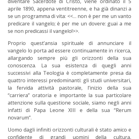
diventare Sacerdote di Cristo, viene ordinato il 5
aprile 1890, appena ventitreenne, e ha già dinanzi a
se un programma di vita: <<… non è per me un vanto
predicare il vangelo; è per me un dovere: guai a me
se non predicassi il vangelo!>>.
Proprio quest’ansia spirituale di annunciare il
vangelo lo porta ad essere continuamente in ricerca,
allargando sempre più gli orizzonti della sua
conoscenza. La sua esistenza di quegli anni
successivi alla Teologia è completamente presa da
quattro interessi predominanti: gli studi universitari,
la fervida attività pastorale, l’inizio della sua
“carriera” oratoria e importante la sua particolare
attenzione sulla questione sociale, siamo negli anni
infatti di Papa Leone XIII e della sua “Rerum
novarum”.
Uomo dagli infiniti orizzonti culturali è stato amico e
confidente di grandi uomini della cultura,