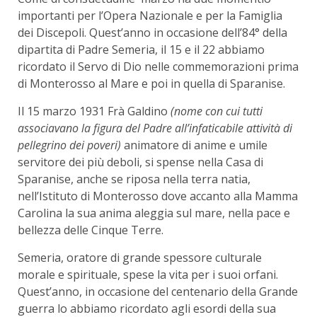
importanti per l’Opera Nazionale e per la Famiglia
dei Discepoli. Quest’anno in occasione dell’84° della
dipartita di Padre Semeria, il 15 e il 22 abbiamo
ricordato il Servo di Dio nelle commemorazioni prima
di Monterosso al Mare e poi in quella di Sparanise.
Il 15 marzo 1931 Frà Galdino
(nome con cui tutti
associavano la figura del Padre all’infaticabile attività di
pellegrino dei poveri)
animatore di anime e umile
servitore dei più deboli, si spense nella Casa di
Sparanise, anche se riposa nella terra natia,
nell’Istituto di Monterosso dove accanto alla Mamma
Carolina la sua anima aleggia sul mare, nella pace e
bellezza delle Cinque Terre.
Semeria, oratore di grande spessore culturale
morale e spirituale, spese la vita per i suoi orfani.
Quest’anno, in occasione del centenario della Grande
guerra lo abbiamo ricordato agli esordi della sua