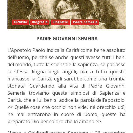
Archivio
Biografia
Biografie
Padre Semeria
PADRE GIOVANNI SEMERIA
L’Apostolo Paolo indica la Carità come bene assoluto
dell’uomo, perché se anche questi avesse tutti i beni
del mondo, tutta la scienza e la sapienza, se parlasse
la stessa lingua degli angeli, ma a tutto questo
mancasse la Carità, egli sarebbe come una tromba
stonata. Guardando alla vita di Padre Giovanni
Semeria troviamo questa simbiosi di Sapienza e
Carità, che a lui ben si addice la parola dell’apostolo:
<< Quelle cose che occhio non vide, né orecchio udì,
né mai entrarono in cuore di uomo, queste ha
preparato Dio per coloro che lo amano >>.
Nasce a Coldirodi presso Sanremo il 26 settembre