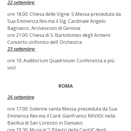
22 settembre
:
ore 18.00: Chiesa delle Vigne: S Messa presieduta da
Sua Eminenza Rev.ma il Sig. Cardinale Angelo
Bagnasco, Arcivescovo di Genova;
ore 21.00: Chiesa di S. Bartolomeo degli Armeni:
Concerto sinfonico dell’ Orchestra.
23 settembre:
ore 10: Auditorium Quadrivium: Conferenza a più
voci
ROMA
26 settembre
ore 17.00: Solenne santa Messa presieduta da Sua
Eminenza Rev.ma il Card. Gianfranco RAVASI nella
Basilica di San Lorenzo in Damaso;
ore 19.30: Musical “I Pilastri della Carità” degli