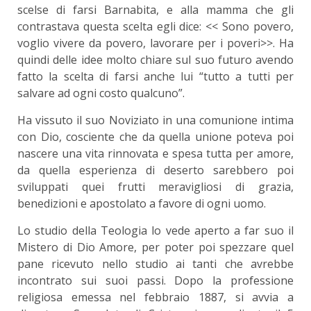
scelse di farsi Barnabita, e alla mamma che gli
contrastava questa scelta egli dice: << Sono povero,
voglio vivere da povero, lavorare per i poveri>>. Ha
quindi delle idee molto chiare sul suo futuro avendo
fatto la scelta di farsi anche lui “tutto a tutti per
salvare ad ogni costo qualcuno”.
Ha vissuto il suo Noviziato in una comunione intima
con Dio, cosciente che da quella unione poteva poi
nascere una vita rinnovata e spesa tutta per amore,
da quella esperienza di deserto sarebbero poi
sviluppati quei frutti meravigliosi di grazia,
benedizioni e apostolato a favore di ogni uomo.
Lo studio della Teologia lo vede aperto a far suo il
Mistero di Dio Amore, per poter poi spezzare quel
pane ricevuto nello studio ai tanti che avrebbe
incontrato sui suoi passi. Dopo la professione
religiosa emessa nel febbraio 1887, si avvia a