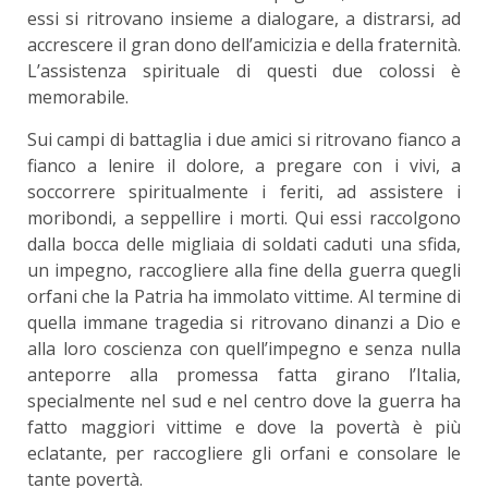
essi si ritrovano insieme a dialogare, a distrarsi, ad
accrescere il gran dono dell’amicizia e della fraternità.
L’assistenza spirituale di questi due colossi è
memorabile.
Sui campi di battaglia i due amici si ritrovano fianco a
fianco a lenire il dolore, a pregare con i vivi, a
soccorrere spiritualmente i feriti, ad assistere i
moribondi, a seppellire i morti. Qui essi raccolgono
dalla bocca delle migliaia di soldati caduti una sfida,
un impegno, raccogliere alla fine della guerra quegli
orfani che la Patria ha immolato vittime. Al termine di
quella immane tragedia si ritrovano dinanzi a Dio e
alla loro coscienza con quell’impegno e senza nulla
anteporre alla promessa fatta girano l’Italia,
specialmente nel sud e nel centro dove la guerra ha
fatto maggiori vittime e dove la povertà è più
eclatante, per raccogliere gli orfani e consolare le
tante povertà.