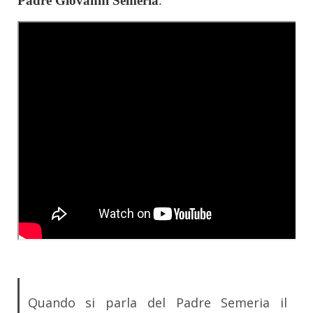
Padre Giovanni Semeria
.
Quando si parla del Padre Semeria il