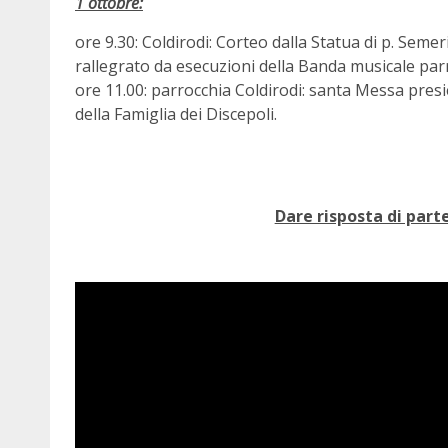
1 ottobre:
ore 9.30: Coldirodi: Corteo dalla Statua di p. Semer
rallegrato da esecuzioni della Banda musicale par
ore 11.00: parrocchia Coldirodi: santa Messa pre
della Famiglia dei Discepoli.
Dare risposta di part