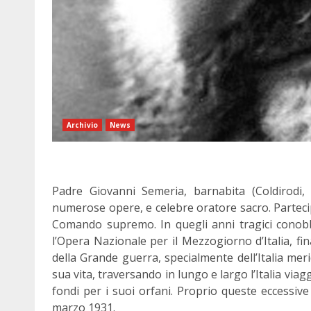
Archivio
News
Padre Giovanni Semeria, barnabita (Coldirodi,
numerose opere, e celebre oratore sacro. Parteci
Comando supremo. In quegli anni tragici conob
l’Opera Nazionale per il Mezzogiorno d’Italia, fin
della Grande guerra, specialmente dell’Italia merid
sua vita, traversando in lungo e largo l’Italia viag
fondi per i suoi orfani. Proprio queste eccessive
marzo 1931.