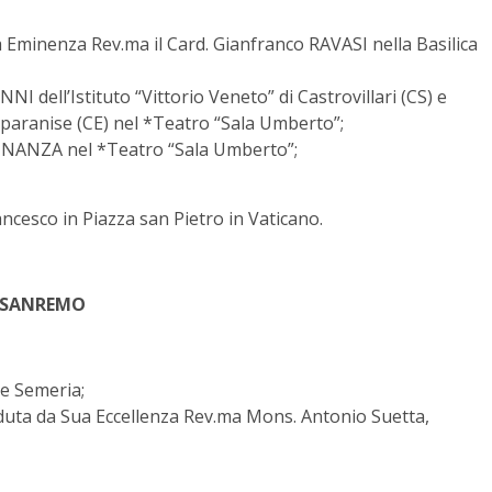
 Eminenza Rev.ma il Card. Gianfranco RAVASI nella Basilica
NNI dell’Istituto “Vittorio Veneto” di Castrovillari (CS) e
 Sparanise (CE) nel *Teatro “Sala Umberto”;
 FINANZA nel *Teatro “Sala Umberto”;
ncesco in Piazza san Pietro in Vaticano.
SANREMO
e Semeria;
ieduta da Sua Eccellenza Rev.ma Mons. Antonio Suetta,