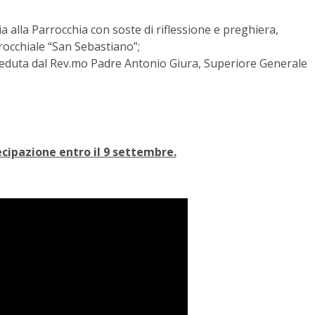
ia alla Parrocchia con soste di riflessione e preghiera,
rocchiale “San Sebastiano”;
sieduta dal Rev.mo Padre Antonio Giura, Superiore Generale
ecipazione entro il 9 settembre.