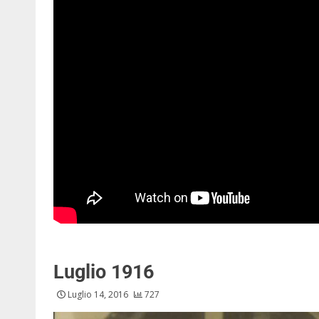
Luglio 1916
Luglio 14, 2016
727