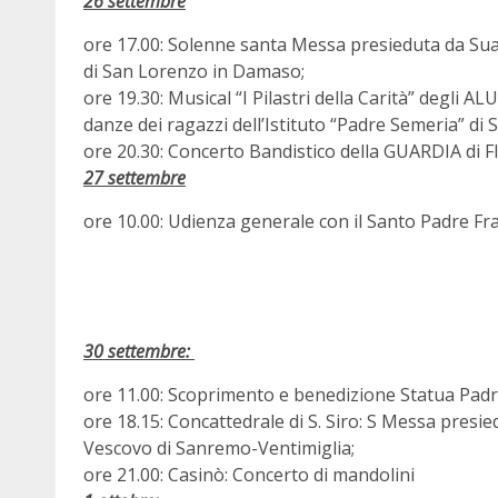
26 settembre
ore 17.00: Solenne santa Messa presieduta da Sua
di San Lorenzo in Damaso;
ore 19.30: Musical “I Pilastri della Carità” degli ALU
danze dei ragazzi dell’Istituto “Padre Semeria” di
ore 20.30: Concerto Bandistico della GUARDIA di
27 settembre
ore 10.00: Udienza generale con il Santo Padre Fra
30 settembre:
ore 11.00: Scoprimento e benedizione Statua Padr
ore 18.15: Concattedrale di S. Siro: S Messa pres
Vescovo di Sanremo-Ventimiglia;
ore 21.00: Casinò: Concerto di mandolini