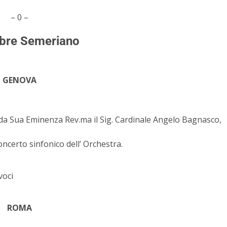
– 0 –
bre Semeriano
GENOVA
 da Sua Eminenza Rev.ma il Sig. Cardinale Angelo Bagnasco,
oncerto sinfonico dell’ Orchestra.
voci
ROMA