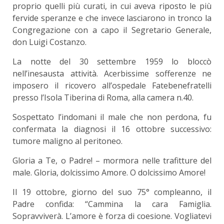
proprio quelli più curati, in cui aveva riposto le più
fervide speranze e che invece lasciarono in tronco la
Congregazione con a capo il Segretario Generale,
don Luigi Costanzo.
La notte del 30 settembre 1959 lo bloccò
nell’inesausta attività. Acerbissime sofferenze ne
imposero il ricovero all’ospedale Fatebenefratelli
presso l’Isola Tiberina di Roma, alla camera n.40.
Sospettato l’indomani il male che non perdona, fu
confermata la diagnosi il 16 ottobre successivo:
tumore maligno al peritoneo.
Gloria a Te, o Padre! – mormora nelle trafitture del
male. Gloria, dolcissimo Amore. O dolcissimo Amore!
Il 19 ottobre, giorno del suo 75° compleanno, il
Padre confida: “Cammina la cara Famiglia.
Sopravviverà. L’amore è forza di coesione. Vogliatevi