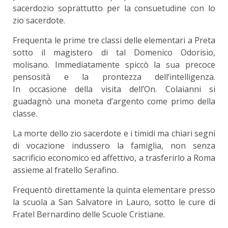
sacerdozio soprattutto per la consuetudine con lo
zio sacerdote.
Frequenta le prime tre classi delle elementari a Preta
sotto il magistero di tal Domenico Odorisio,
molisano. Immediatamente spiccò la sua precoce
pensosità e la prontezza dell’intelligenza.
In occasione della visita dell’On. Colaianni si
guadagnò una moneta d’argento come primo della
classe.
La morte dello zio sacerdote e i timidi ma chiari segni
di vocazione indussero la famiglia, non senza
sacrificio economico ed affettivo, a trasferirlo a Roma
assieme al fratello Serafino.
Frequentò direttamente la quinta elementare presso
la scuola a San Salvatore in Lauro, sotto le cure di
Fratel Bernardino delle Scuole Cristiane.