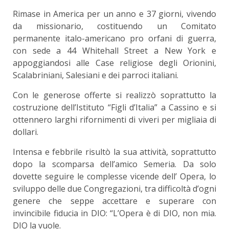
Rimase in America per un anno e 37 giorni, vivendo
da missionario, costituendo un Comitato
permanente italo-americano pro orfani di guerra,
con sede a 44 Whitehall Street a New York e
appoggiandosi alle Case religiose degli Orionini,
Scalabriniani, Salesiani e dei parroci italiani.
Con le generose offerte si realizzò soprattutto la
costruzione dell’Istituto “Figli d’Italia” a Cassino e si
ottennero larghi rifornimenti di viveri per migliaia di
dollari.
Intensa e febbrile risultò la sua attività, soprattutto
dopo la scomparsa dell’amico Semeria. Da solo
dovette seguire le complesse vicende dell’ Opera, lo
sviluppo delle due Congregazioni, tra difficoltà d’ogni
genere che seppe accettare e superare con
invincibile fiducia in DIO: “L’Opera è di DIO, non mia.
DIO la vuole.