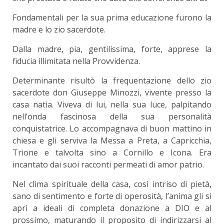
Fondamentali per la sua prima educazione furono la
madre e lo zio sacerdote.
Dalla madre, pia, gentilissima, forte, apprese la
fiducia illimitata nella Provvidenza.
Determinante risultò la frequentazione dello zio
sacerdote don Giuseppe Minozzi, vivente presso la
casa natìa. Viveva di lui, nella sua luce, palpitando
nell’onda fascinosa della sua personalità
conquistatrice. Lo accompagnava di buon mattino in
chiesa e gli serviva la Messa a Preta, a Capricchia,
Trione e talvolta sino a Cornillo e Icona. Era
incantato dai suoi racconti permeati di amor patrio.
Nel clima spirituale della casa, così intriso di pietà,
sano di sentimento e forte di operosità, l’anima gli si
aprì a ideali di completa donazione a DIO e al
prossimo, maturando il proposito di indirizzarsi al