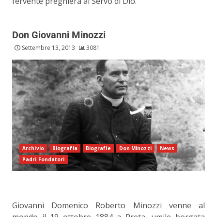
fervente preghiera al Servo di Dio.
Don Giovanni Minozzi
Settembre 13, 2013
3081
Archivio
Biografia
Biografie
Don Minozzi
News
Padri Fondatori
Giovanni Domenico Roberto Minozzi venne al