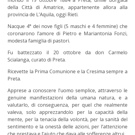
mondo il 19 ottobre 1884 a Preta, umile borgata
della Città di Amatrice, appartenente allora alla
provincia de L’Aquila, oggi Rieti.
Nacque 4° dei nove figli (5 maschi e 4 femmine) che
coronarono l’amore di Pietro e Mariantonia Fonzi,
modesta famiglia di pastori.
Fu battezzato il 20 ottobre da don Carmelo
Scialanga, curato di Preta.
Ricevette la Prima Comunione e la Cresima sempre a
Preta.
Apprese a conoscere l’uomo semplice, attraverso le
genuine manifestazioni della umana natura, e a
valutarlo, di conseguenza, per quel che realmente
valeva, solo apprezzandolo per la capacità della
mente, per la tenacia della volontà, per la sanità del
sentimento e la onestà delle azioni, per l’attenzione
che prestava e l’aiuto che dava alle sofferenze altrui.