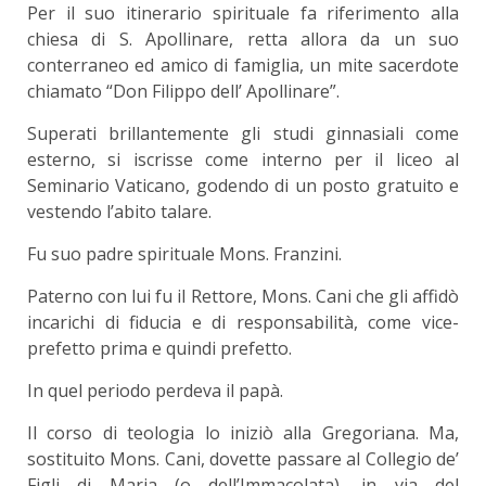
Per il suo itinerario spirituale fa riferimento alla
chiesa di S. Apollinare, retta allora da un suo
conterraneo ed amico di famiglia, un mite sacerdote
chiamato “Don Filippo dell’ Apollinare”.
Superati brillantemente gli studi ginnasiali come
esterno, si iscrisse come interno per il liceo al
Seminario Vaticano, godendo di un posto gratuito e
vestendo l’abito talare.
Fu suo padre spirituale Mons. Franzini.
Paterno con lui fu il Rettore, Mons. Cani che gli affidò
incarichi di fiducia e di responsabilità, come vice-
prefetto prima e quindi prefetto.
In quel periodo perdeva il papà.
Il corso di teologia lo iniziò alla Gregoriana. Ma,
sostituito Mons. Cani, dovette passare al Collegio de’
Figli di Maria (o dell’Immacolata), in via del