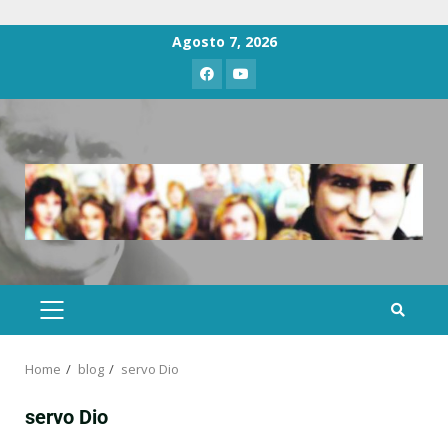
Agosto 7, 2026
Home
blog
servo Dio
servo Dio