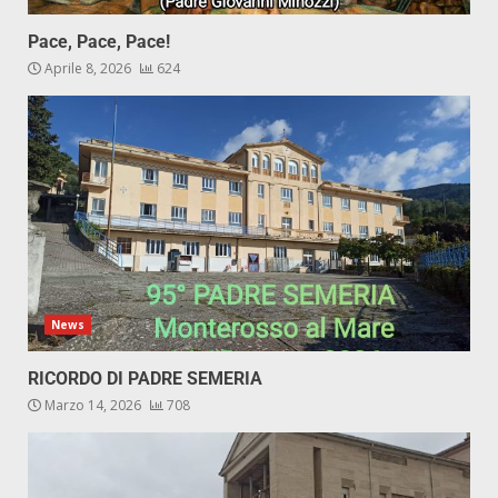
Pace, Pace, Pace!
Aprile 8, 2026
624
News
RICORDO DI PADRE SEMERIA
Marzo 14, 2026
708