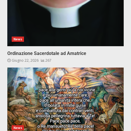
News
Ordinazione Sacerdotale ad Amatrice
Giugno 22, 2026
267
News