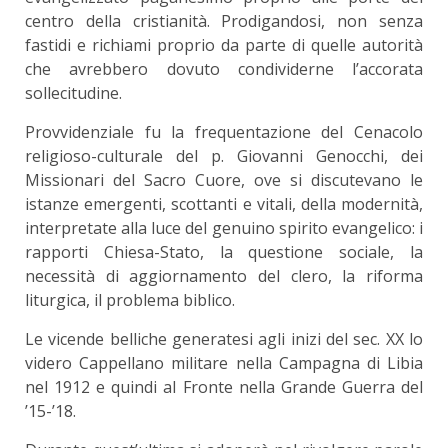
centro della cristianità. Prodigandosi, non senza
fastidi e richiami proprio da parte di quelle autorità
che avrebbero dovuto condividerne l’accorata
sollecitudine.
Provvidenziale fu la frequentazione del Cenacolo
religioso-culturale del p. Giovanni Genocchi, dei
Missionari del Sacro Cuore, ove si discutevano le
istanze emergenti, scottanti e vitali, della modernità,
interpretate alla luce del genuino spirito evangelico: i
rapporti Chiesa-Stato, la questione sociale, la
necessità di aggiornamento del clero, la riforma
liturgica, il problema biblico.
Le vicende belliche generatesi agli inizi del sec. XX lo
videro Cappellano militare nella Campagna di Libia
nel 1912 e quindi al Fronte nella Grande Guerra del
’15-’18.