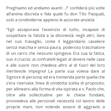
Preghiamo ed andiamo avanti …!” confiderà più volte
all’anima discreta e fida quale fu don Tito Pasquali,
solo a condividerne appieno le accorate ansietà.
“Egli assaporava l’assenzio di tutto, incapace di
sospettare la falsità e la disonestà negli altri, ilare
nel suo travaglio, come il leggendario cavaliere
senza macchia e senza paura, poderoso trascinatore
di un carro che nessuno spingeva. Era sua la fatica,
suo il cruccio; ai confratelli legati al dovere nelle case
e alle suore non chiedeva altro al di fuori del loro
meritevole impegno! La parte sua voleva dare al
Signore di persona; ed era tremenda parte quella che
s’era riservata: linea di condotta scelta di proposito,
per allinearsi alla forma di vita ispirata a s. Paolo che,
oltre alla sollecitudine per le chiese fondate,
provvedeva alle personali necessità col lavoro delle
proprie mani, non volendo essere di aggravio a