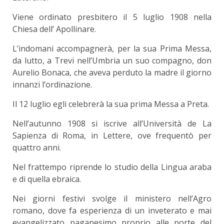
Viene ordinato presbitero il 5 luglio 1908 nella
Chiesa dell’ Apollinare.
L’indomani accompagnerà, per la sua Prima Messa,
da lutto, a Trevi nell’Umbria un suo compagno, don
Aurelio Bonaca, che aveva perduto la madre il giorno
innanzi l’ordinazione.
Il 12 luglio egli celebrerà la sua prima Messa a Preta.
Nell’autunno 1908 si iscrive all’Università de La
Sapienza di Roma, in Lettere, ove frequentò per
quattro anni.
Nel frattempo riprende lo studio della Lingua araba
e di quella ebraica.
Nei giorni festivi svolge il ministero nell’Agro
romano, dove fa esperienza di un inveterato e mai
evangelizzato paganesimo proprio alle porte del