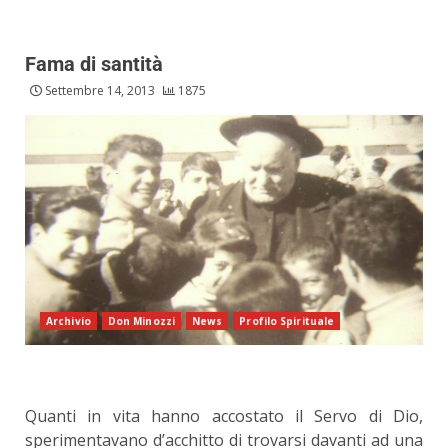
Fama di santità
Settembre 14, 2013
1875
Archivio
Don Minozzi
News
Profilo Spirituale
Quanti in vita hanno accostato il Servo di Dio,
sperimentavano d’acchitto di trovarsi davanti ad una