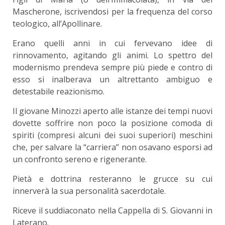
Mascherone, iscrivendosi per la frequenza del corso
teologico, all’Apollinare.
Erano quelli anni in cui fervevano idee di
rinnovamento, agitando gli animi. Lo spettro del
modernismo prendeva sempre più piede e contro di
esso si inalberava un altrettanto ambiguo e
detestabile reazionismo.
Il giovane Minozzi aperto alle istanze dei tempi nuovi
dovette soffrire non poco la posizione comoda di
spiriti (compresi alcuni dei suoi superiori) meschini
che, per salvare la “carriera” non osavano esporsi ad
un confronto sereno e rigenerante.
Pietà e dottrina resteranno le grucce su cui
innerverà la sua personalità sacerdotale.
Riceve il suddiaconato nella Cappella di S. Giovanni in
Laterano.