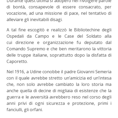
Durante quest’ultima si adoperò nel rivolgere parole
di bontà, consapevole di essere consacrato, per
vocazione, ad una missione di pace, nel tentativo di
alleviare gli inevitabili disagi.
A tal fine escogitò e realizzò le Bibliotechine degli
Ospedali da Campo e le Case del Soldato alla
cui direzione e organizzazione fu deputato dal
Comando Supremo e che ben meritarono la vittoria
delle truppe italiane, soprattutto dopo la disfatta di
Caporetto.
Nel 1916, a Udine conobbe il padre Giovanni Semeria
con il quale avrebbe stretto un’amicizia ed un’intesa
che, non solo avrebbe cambiato la loro storia ma
anche quella di decine di migliaia di esistenze che la
guerra e le avversità avrebbero reso nel corso degli
anni privi di ogni sicurezza e protezione, primi i
fanciulli, gli orfani.