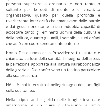
persona superiore all’ordinario, e non tanto o
soltanto per le doti di mente e di creatività
organizzativa, quanto per quella profonda e
riverberante interiorità che emanavano dalle parole
e dai gesti, nonostante la sua indubbia capacità di
accostare tanto gli eminenti uomini della cultura e
della politica, quanto gli umili, i semplici, i suoi orfani
che amò con cuore teneramente paterno.
Homo Dei e uomo della Provvidenza fu salutato e
chiamato. La luce della santità, l’impegno dell’ascesi,
la perfezione apportata alla natura dall’abbondanza
della grazia di Dio conferivano un fascino particolare
alla sua presenza.
Né si è mai interrotto il pellegrinaggio dei suoi figli
sulla sua tomba.
Nella cripta, anche gelida nelle lunghe invernate
amatriciane, è un fluire di Ex-alunni e amici