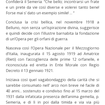
Confiderà il Semeria: “Che bello; incontrarsi un frate
e un prete da vie così diverse e volerei tanto bene!
Forse mai s’ dato un esempio simile! … “
Conclusa la crisi bellica, nel novembre 1918 a
Belluno, non senza un’ispirazione divina, suggerisce
e quindi decide con l’illustre barnabita la fondazione
di un’Opera per gli orfani di guerra.
Nasceva così l’Opera Nazionale per il Mezzogiorno
d’Italia, inaugurata il 15 agosto 1919 ad Amatrice
(Rieti) con l’accoglienza delle prime 12 orfanelle, e
riconosciuta ed eretta in Ente Morale con Regio
Decreto il 13 gennaio 1921.
Iniziava così quel vagabondaggio della carità che si
sarebbe consumato nell’ arco non breve né facile di
40 anni… sostenuto e condiviso fino al 15 marzo del
1931 dalla infaticata presenza dell’anima gemella, p.
Semeria, e di lì in poi dalla timida e via via più