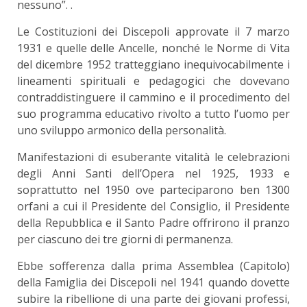
nessuno”. .
Le Costituzioni dei Discepoli approvate il 7 marzo
1931 e quelle delle Ancelle, nonché le Norme di Vita
del dicembre 1952 tratteggiano inequivocabilmente i
lineamenti spirituali e pedagogici che dovevano
contraddistinguere il cammino e il procedimento del
suo programma educativo rivolto a tutto l’uomo per
uno sviluppo armonico della personalità.
Manifestazioni di esuberante vitalità le celebrazioni
degli Anni Santi dell’Opera nel 1925, 1933 e
soprattutto nel 1950 ove parteciparono ben 1300
orfani a cui il Presidente del Consiglio, il Presidente
della Repubblica e il Santo Padre offrirono il pranzo
per ciascuno dei tre giorni di permanenza.
Ebbe sofferenza dalla prima Assemblea (Capitolo)
della Famiglia dei Discepoli nel 1941 quando dovette
subire la ribellione di una parte dei giovani professi,