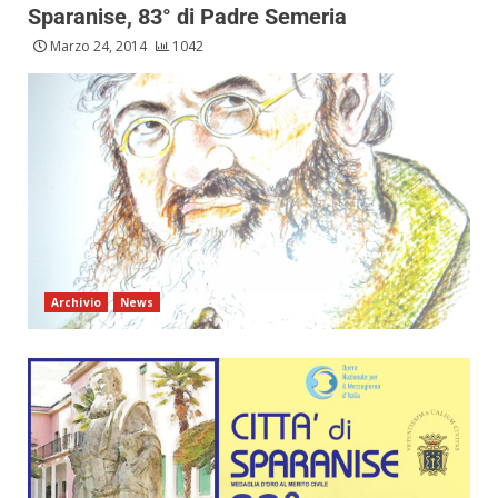
Sparanise, 83° di Padre Semeria
Marzo 24, 2014
1042
Archivio
News