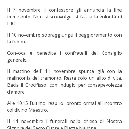
Il 7 novembre il confessore gli annuncia la fine
imminente. Non si sconvolge: si faccia la volontà di
DIO.
Il 10 novembre sopraggiunge il peggioramento con
la febbre.
Convoca e benedice i confratelli del Consiglio
generale.
Il mattino dell’ 11 novembre spunta già con la
malinconia del tramonto. Resta solo un alito di vita.
Bacia il Crocifisso, con indugio per consapevolezza
d’amore.
Alle 10.15 l’ultimo respiro, pronto ormai all’incontro
col divino Maestro.
Il 14 novembre i funerali nella chiesa di Nostra
Signore del Sacro Cuore a Piazza Navona.