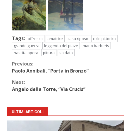
Tags:
affresco
amatrice
casa riposo
ciclo pittorico
grande guerra
leggenda del piave
mario barberis
nascita opera
pittura
soldato
Previous:
Paolo Annibali, “Porta in Bronzo”
Next:
Angelo della Torre, “Via Crucis”
ULTIMI ARTICOLI