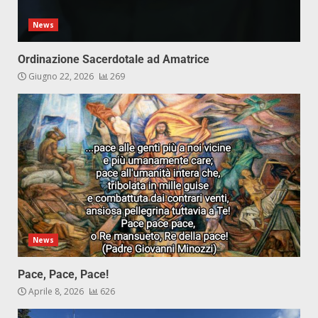
News
Ordinazione Sacerdotale ad Amatrice
Giugno 22, 2026
269
News
Pace, Pace, Pace!
Aprile 8, 2026
626