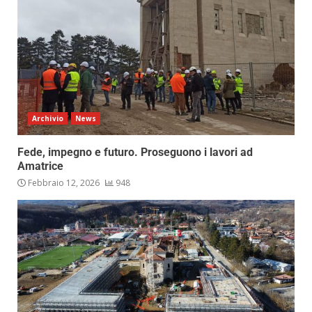
Archivio
News
Fede, impegno e futuro. Proseguono i lavori ad
Amatrice
Febbraio 12, 2026
948