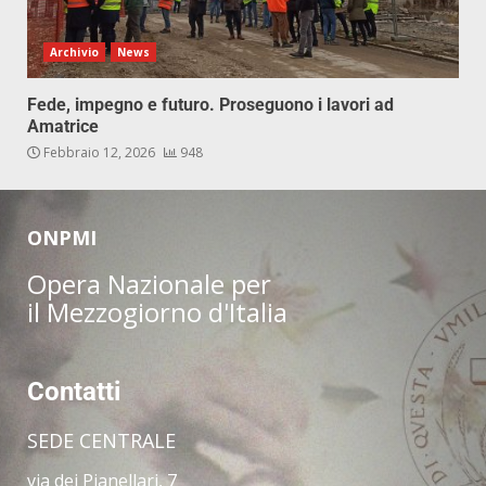
Archivio
News
Fede, impegno e futuro. Proseguono i lavori ad
Amatrice
Febbraio 12, 2026
948
ONPMI
Opera Nazionale per
il Mezzogiorno d'Italia
Contatti
SEDE CENTRALE
via dei Pianellari, 7