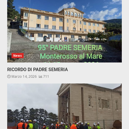
News
RICORDO DI PADRE SEMERIA
Marzo 14, 2026
711