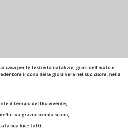
 casa per le festività natalizie, grati dell’aiuto e
Redentore il dono della gioia vera nel suo cuore, nella
te il tempio del Dio vivente,
della sua grazia scenda su noi,
ta la sua luce tutti.