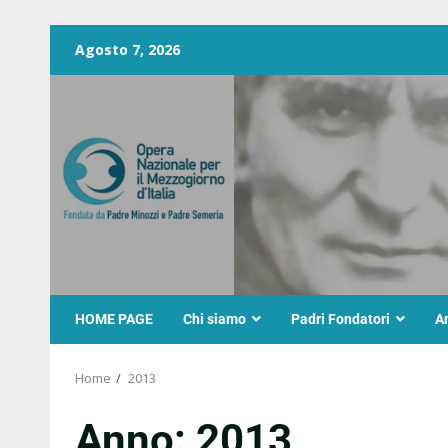
Agosto 7, 2026
HOME PAGE
Chi siamo
Padri Fondatori
A
Home
2013
Anno:
2013