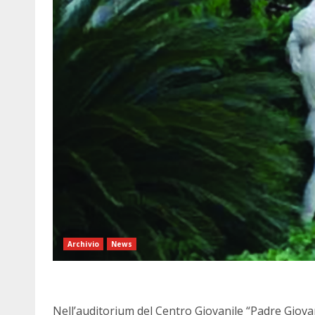
Archivio
News
Nell’auditorium del Centro Giovanile “Padre Giovan