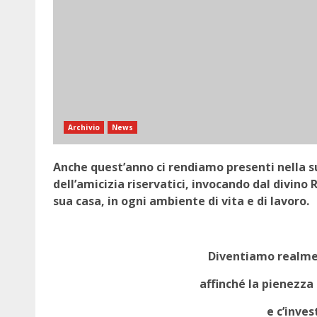
Archivio
News
Anche quest’anno ci rendiamo presenti nella sua
dell’amicizia riservatici, invocando dal divino 
sua casa, in ogni ambiente di vita e di lavoro.
Diventiamo realmen
affinché la pienezza 
e c’inves