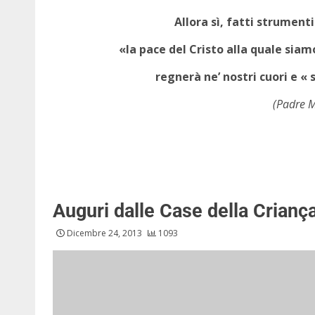
Allora sì, fatti strumenti
«la pace del Cristo alla quale siam
regnerà ne’ nostri cuori e « 
(Padre M
Auguri dalle Case della Crianç
Dicembre 24, 2013
1093