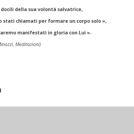
 docili della sua volontà salvatrice,
o stati chiamati per formare un corpo solo »,
saremo manifestati in gloria con Lui ».
inozzi, Meditazioni)
a