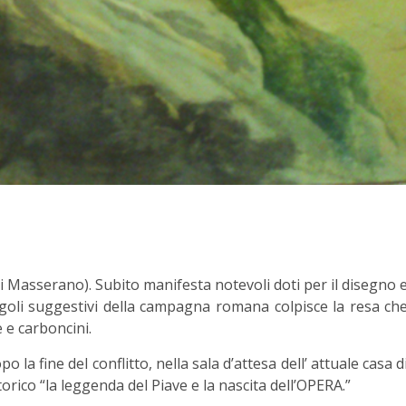
i Masserano). Subito manifesta notevoli doti per il disegno 
 angoli suggestivi della campagna romana colpisce la resa ch
e e carboncini.
la fine del conflitto, nella sala d’attesa dell’ attuale casa d
ittorico “la leggenda del Piave e la nascita dell’OPERA.”