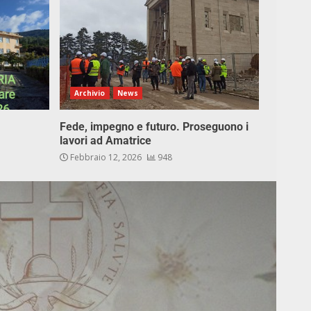
Archivio
News
Fede, impegno e futuro. Proseguono i
lavori ad Amatrice
Febbraio 12, 2026
948