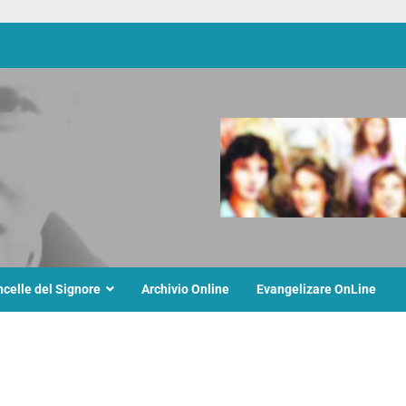
ncelle del Signore
Archivio Online
Evangelizare OnLine