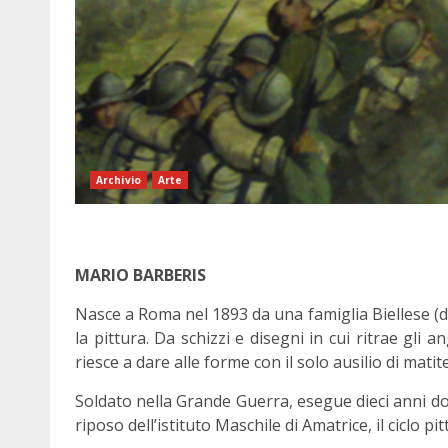
Archivio
Arte
MARIO BARBERIS
Nasce a Roma nel 1893 da una famiglia Biellese (d
la pittura. Da schizzi e disegni in cui ritrae gli
riesce a dare alle forme con il solo ausilio di matit
Soldato nella Grande Guerra, esegue dieci anni dopo 
riposo dell’istituto Maschile di Amatrice, il ciclo p