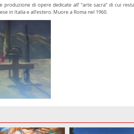
e produzione di opere dedicate all’ “arte sacra” di cui rest
ese in Italia e all’estero. Muore a Roma nel 1960.