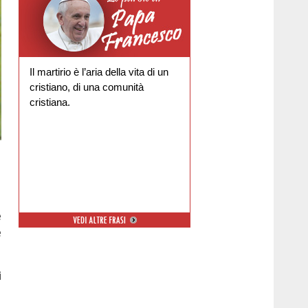
Il martirio è l’aria della vita di un
cristiano, di una comunità
cristiana.
e
e
i