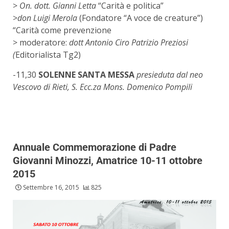
>
On. dott. Gianni Letta
“Carità e politica”
>
don Luigi Merola
(Fondatore “A voce de creature”)
“Carità come prevenzione
> moderatore:
dott Antonio Ciro Patrizio Preziosi
(
Editorialista Tg2)
-11,30
SOLENNE SANTA MESSA
presieduta dal neo
Vescovo di Rieti, S. Ecc.za Mons. Domenico Pompili
Annuale Commemorazione di Padre
Giovanni Minozzi, Amatrice 10-11 ottobre
2015
Settembre 16, 2015
825