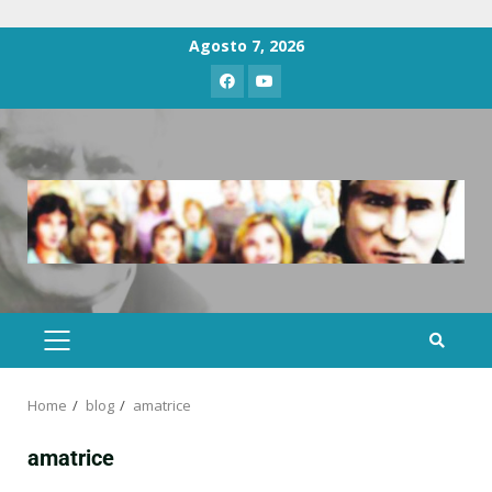
Agosto 7, 2026
Home
blog
amatrice
amatrice