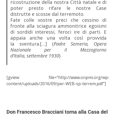
ricostruzione della nostra Città natale e di
poter presto rifare le nostre Case
distrutte e scosse dal terremoto.
Fate colle vostre preci che cessino di
fronte alla sciagura ammonitrice egoismi
di sordidi interessi, feroci ire di parti. E
appaia anche una volta così provvida
la sventura.[…] (
Padre Semeria, Opera
Nazionale per il Mezzogiorno
d’Italia, settembre 1930
)
[gview file=”http://www.onpmi.org/wp-
content/uploads/2016/09/per-WEB-sp-terrem.pdf”]
Don Francesco Bracciani torna alla Casa del