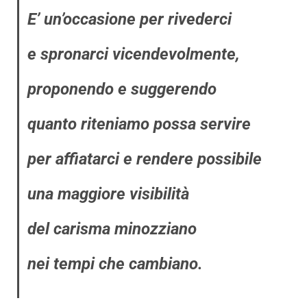
E’ un’occasione per rivederci
e spronarci vicendevolmente,
proponendo e suggerendo
quanto riteniamo possa servire
per affiatarci e rendere possibile
una maggiore visibilità
del carisma minozziano
nei tempi che cambiano.