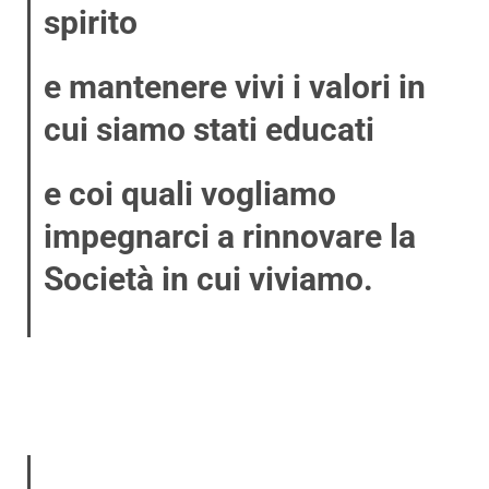
spirito
e mantenere vivi i valori in
cui siamo stati educati
e coi quali vogliamo
impegnarci a rinnovare la
Società in cui viviamo.