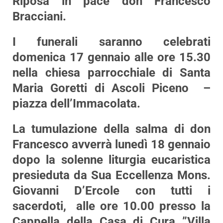
Riposa in pace don Francesco
Bracciani.
I funerali saranno celebrati
domenica 17 gennaio alle ore 15.30
nella chiesa parrocchiale di Santa
Maria Goretti di Ascoli Piceno –
piazza dell’Immacolata.
La tumulazione della salma di don
Francesco avverrà lunedì 18 gennaio
dopo la solenne liturgia eucaristica
presieduta da Sua Eccellenza Mons.
Giovanni D’Ercole con tutti i
sacerdoti, alle ore 10.00 presso la
Cappella della Casa di Cura ”Villa