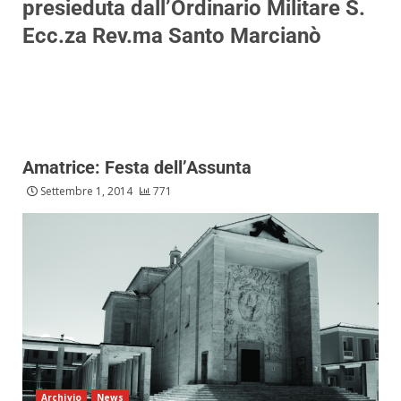
presieduta dall’Ordinario Militare S.
Ecc.za Rev.ma Santo Marcianò
Amatrice: Festa dell’Assunta
Settembre 1, 2014
771
Archivio
News