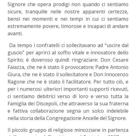
Signore che opera prodigi non quando ci sentiamo
sicure, tranquille nelle nostre apparenti certezze,
bensì nei momenti e nei tempi in cui ci sentiamo
estremamente povere, timorose e incapaci di andare
avanti.
Da tempo i confratelli ci sollecitavano ad “uscire dal
guscio” per aprirci al soffio vitale e innovatore dello
Spirito; è doveroso quindi ringraziare: Don Cesare
Faiazza, che ne è stato il provocatore; Padre Antonio
Giura, che ne è stato il sollecitatore e Don Innocenzo
Ragone che ne è stato il facilitatore. Per tutto ciò, e
per i numerosi ulteriori importanti supporti ricevuti,
ci sentiamo debitrici verso di loro e verso tutta la
Famiglia dei Discepoli, che attraverso la sua fraterna
e fattiva collaborazione segna un solco indelebile
nella storia della Congregazione Ancelle del Signore.
Il piccolo gruppo di religiose minozziane in partenza