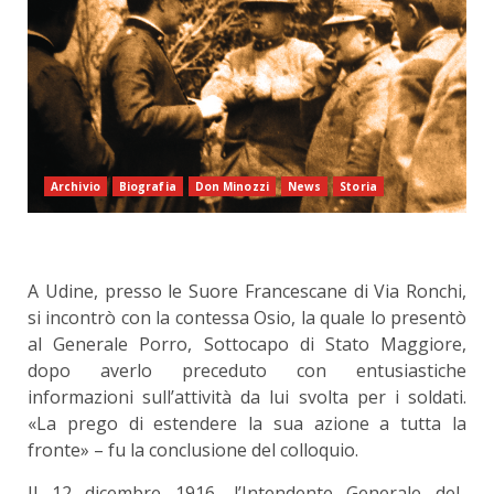
Archivio
Biografia
Don Minozzi
News
Storia
A Udine, presso le Suore Francescane di Via Ronchi,
si incontrò con la contessa Osio, la quale lo presentò
al Generale Porro, Sottocapo di Stato Maggiore,
dopo averlo preceduto con entusiastiche
informazioni sull’attività da lui svolta per i soldati.
«La prego di estendere la sua azione a tutta la
fronte» – fu la conclusione del colloquio.
Il 12 dicembre 1916, l’Intendente Generale del­