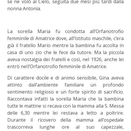
se ne volò al Cielo, seguita due mesi più tardi dalla
nonna Antonia.
La sorella Maria fu condotta all’Orfanotrofio
femminile di Amatrice dove, all’Istituto maschile, c’era
già il fratello Mario mentre la bambina fu accolta in
casa di uno zio che le fece da tutore. Ma la piccola
aveva nostalgia dei fratelli e così, nel 1926, anche lei
entrò neIl’Orfanotrofio femminile di Amatrice.
Di carattere docile e di animo sensibile, Gina aveva
attinto dall’ambiente familiare un profondo
sentimento religioso e un forte spirito di sacrificio.
Raccontava infatti la sorella Maria che la bambina
tutte le mattine si recava con la mamma alla S. Messa
delle 6,30 mentre lei restava a letto a poltrire.
Durante il ricovero della mamma all’ospedale
trascorreva lunghe ore al suo capezzale,