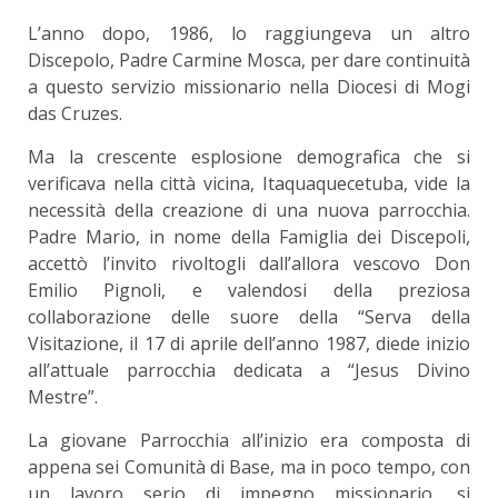
L’anno dopo, 1986, lo raggiungeva un altro
Discepolo, Padre Carmine Mosca, per dare continuità
a questo servizio missionario nella Diocesi di Mogi
das Cruzes.
Ma la crescente esplosione demografica che si
verificava nella città vicina, Itaquaquecetuba, vide la
necessità della creazione di una nuova parrocchia.
Padre Mario, in nome della Famiglia dei Discepoli,
accettò l’invito rivoltogli dall’allora vescovo Don
Emilio Pignoli, e valendosi della preziosa
collaborazione delle suore della “Serva della
Visitazione, il 17 di aprile dell’anno 1987, diede inizio
all’attuale parrocchia dedicata a “Jesus Divino
Mestre”.
La giovane Parrocchia all’inizio era composta di
appena sei Comunità di Base, ma in poco tempo, con
un lavoro serio di impegno missionario, si