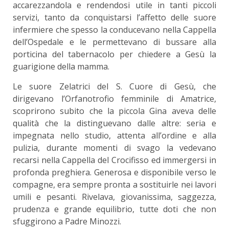
accarezzandola e rendendosi utile in tanti piccoli
servizi, tanto da conquistarsi l’affetto delle suore
infermiere che spesso la conducevano nella Cappella
dell’Ospedale e le permettevano di bussare alla
porticina del tabernacolo per chiedere a Gesù la
guarigione della mamma.
Le suore Zelatrici del S. Cuore di Gesù, che
dirigevano l’Orfanotrofio femminile di Amatrice,
scoprirono subito che la piccola Gina aveva delle
qualità che la distinguevano dalle altre: seria e
impegnata nello studio, attenta all’ordine e alla
pulizia, durante momenti di svago la vedevano
recarsi nella Cappella del Crocifisso ed immergersi in
profonda preghiera. Generosa e disponibile verso le
compagne, era sempre pronta a sostituirle nei lavori
umili e pesanti. Rivelava, giovanissima, saggezza,
prudenza e grande equilibrio, tutte doti che non
sfuggirono a Padre Minozzi.