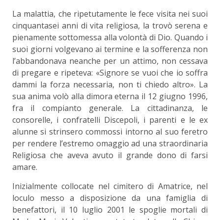
La malattia, che ripetutamente le fece visita nei suoi
cinquantasei anni di vita religiosa, la trovò serena e
pienamente sottomessa alla volontà di Dio. Quando i
suoi giorni volgevano ai termine e la sofferenza non
l’abbandonava neanche per un attimo, non cessava
di pregare e ripeteva: «Signore se vuoi che io soffra
dammi la forza necessaria, non ti chiedo altro». La
sua anima volò alla dimora eterna il 12 giugno 1996,
fra il compianto generale. La cittadinanza, le
consorelle, i confratelli Discepoli, i parenti e le ex
alunne si strinsero commossi intorno al suo feretro
per rendere l’estremo omaggio ad una straordinaria
Religiosa che aveva avuto il grande dono di farsi
amare.
Inizialmente collocate nel cimitero di Amatrice, nel
loculo messo a disposizione da una famiglia di
benefattori, il 10 luglio 2001 le spoglie mortali di