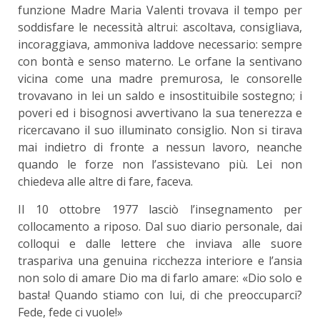
funzione Madre Maria Valenti trovava il tempo per
soddisfare le necessità altrui: ascoltava, consigliava,
incoraggiava, ammoniva laddove necessario: sempre
con bontà e senso materno. Le orfane la sentivano
vicina come una madre premurosa, le consorelle
trovavano in lei un saldo e insostituibile sostegno; i
poveri ed i bisognosi avvertivano la sua tenerezza e
ricercavano il suo illuminato consiglio. Non si tirava
mai indietro di fronte a nessun lavoro, neanche
quando le forze non l’assistevano più. Lei non
chiedeva alle altre di fare, faceva.
Il 10 ottobre 1977 lasciò l’insegnamento per
collocamento a riposo. Dal suo diario personale, dai
colloqui e dalle lettere che inviava alle suore
traspariva una genuina ricchezza interiore e l’ansia
non solo di amare Dio ma di farlo amare: «Dio solo e
basta! Quando stiamo con lui, di che preoccuparci?
Fede, fede ci vuole!»