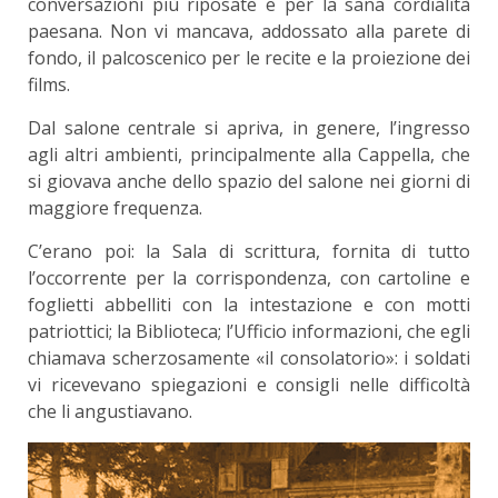
conversazioni più riposate e per la sana cor­dialità
paesana. Non vi mancava, addossato alla parete di
fondo, il palcoscenico per le recite e la proiezione dei
films.
Dal salone centrale si apriva, in genere, l’in­gresso
agli altri ambienti, principalmente alla Cap­pella, che
si giovava anche dello spazio del salone nei giorni di
maggiore frequenza.
C’erano poi: la Sala di scrittura, fornita di tutto
l’occorrente per la corrispondenza, con cartoline e
foglietti abbelliti con la intestazione e con motti
patriottici; la Biblioteca; l’Ufficio informazioni, che egli
chiamava scherzosamente «il consolatorio»: i soldati
vi ricevevano spiegazioni e consigli nelle difficoltà
che li angustiavano.