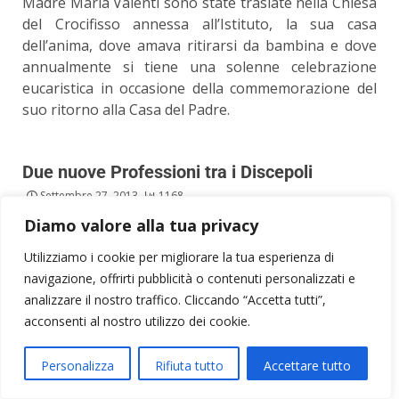
Madre Maria Valenti sono state traslate nella Chiesa
del Crocifisso annessa all’Istituto, la sua casa
dell’anima, dove amava ritirarsi da bambina e dove
annualmente si tiene una solenne celebrazione
eucaristica in occasione della commemorazione del
suo ritorno alla Casa del Padre.
Due nuove Professioni tra i Discepoli
Settembre 27, 2013
1168
Diamo valore alla tua privacy
Utilizziamo i cookie per migliorare la tua esperienza di
navigazione, offrirti pubblicità o contenuti personalizzati e
analizzare il nostro traffico. Cliccando “Accetta tutti”,
acconsenti al nostro utilizzo dei cookie.
Personalizza
Rifiuta tutto
Accettare tutto