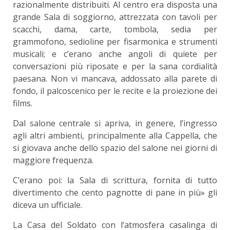
razionalmente distribuiti. Al centro era disposta una
grande Sala di soggiorno, attrezzata con tavoli per
scacchi, dama, carte, tombola, sedia per
grammofono, sedioline per fisarmonica e stru­menti
musicali; e c’erano anche angoli di quiete per
conversazioni più riposate e per la sana cor­dialità
paesana. Non vi mancava, addossato alla parete di
fondo, il palcoscenico per le recite e la proiezione dei
films.
Dal salone centrale si apriva, in genere, l’in­gresso
agli altri ambienti, principalmente alla Cap­pella, che
si giovava anche dello spazio del salone nei giorni di
maggiore frequenza.
C’erano poi: la Sala di scrittura, fornita di tutto
divertimento che cento pagnotte di pane in più» ­gli
diceva un ufficiale.
La Casa del Soldato con l’atmosfera casalinga di