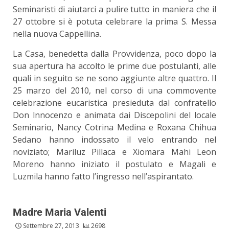
Seminaristi di aiutarci a pulire tutto in maniera che il
27 ottobre si è potuta celebrare la prima S. Messa
nella nuova Cappellina.
La Casa, benedetta dalla Provvidenza, poco dopo la
sua apertura ha accolto le prime due postulanti, alle
quali in seguito se ne sono aggiunte altre quattro. Il
25 marzo del 2010, nel corso di una commovente
celebrazione eucaristica presieduta dal confratello
Don lnnocenzo e animata dai Discepolini del locale
Seminario, Nancy Cotrina Medina e Roxana Chihua
Sedano hanno indossato il velo entrando nel
noviziato; Mariluz Pillaca e Xiomara Mahi Leon
Moreno hanno iniziato il postulato e Magali e
Luzmila hanno fatto l’ingresso nell’aspirantato.
Madre Maria Valenti
Settembre 27, 2013
2698