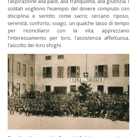
l’aspirazione alla pace, alla tranquillità, alla giustizia. I
soldati vogliono l’esempio del dovere compiuto con
disciplina e sentito come sacro; cer­cano riposo,
serenità, conforto, svago, un qualche lasso di tempo
per riconciliarsi con la vita; apprezzano
l’interessamento per loro, l’assistenza affet­tuosa,
l’ascolto dei loro sfoghi.