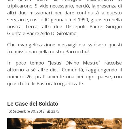
triplicarono. Si vide necessario, perciò, la presenza di
altri due missionari per dare continuità a questo
servizio e, così, il lO gennaio del 1990, giunsero nella
nostra Terra, altri due Discepoli: Padre Giorgio
Giunta e Padre Aldo Di Girolamo.
Che evangelizzazione meravigliosa svolsero questi
tre missionari nella nostra Parrocchia!
In poco tempo “Jesus Divino Mestre” raccolse
attorno a sé altre dieci Comunità, raggiungendo il
numero 26, praticamente una per ogni paese, con
quasi tutte le Pastorali organizzate.
Le Case del Soldato
Settembre 30, 2013
2375