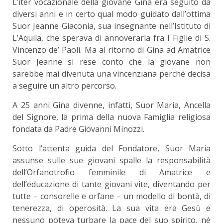
L’iter vocazionale della giovane Gina era seguito da
diversi anni e in certo qual modo guidato dall’ottima
Suor Jeanne Giaconia, sua insegnante nell’Istituto di
L’Aquila, che sperava di annoverarla fra I Figlie di S.
Vincenzo de’ Paoli. Ma al ritorno di Gina ad Amatrice
Suor Jeanne si rese conto che la giovane non
sarebbe mai divenuta una vincenziana perché decisa
a seguire un altro percorso.
A 25 anni Gina divenne, infatti, Suor Maria, Ancella
del Signore, la prima della nuova Famiglia religiosa
fondata da Padre Giovanni Minozzi.
Sotto l’attenta guida del Fondatore, Suor Maria
assunse sulle sue giovani spalle la responsabilità
dell’Orfanotrofio femminile di Amatrice e
dell’educazione di tante giovani vite, diventando per
tutte – consorelle e orfane – un modello di bontà, di
tenerezza, di operosità. La sua vita era Gesù e
nessuno poteva turbare la pace del suo spirito, né