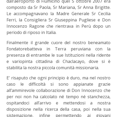
dall’aeroporto di Fiumicino quel 5 ottobre 2007 era
composto da Sr Paola, Sr Mariana, Sr Anna Brigitte.
Le accompagnavano la Madre Generale Sr Cecilia
Ferri, la Consigliera Sr Giuseppina Pugliese e Don
Innocenzo Ragone che rientrava in Perù dopo un
periodo di riposo in Italia.
Finalmente il grande cuore del nostro beneamato
Fondatorebatteva in Terra peruviana con la
presenza di entrambe le sue Istituzioni nella ridente
e variopinta cittadina di Chaclacayo, dove si è
stabilita la nostra piccola comunità missionaria.
E’ risaputo che ogni principio è duro, ma nel nostro
caso le difficoltà si sono appianate grazie
all’ammirevole collaborazione di Don Innocenzo che
per noi non ha calcolato né tempo né stanchezza,
ospitandoci all’arrivo e mettendosi a nostra
disposizione nella ricerca della casa, poi nella sua
sistemazione, infine permettendo ai giovani