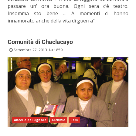
passare un’ ora buona. Ogni sera c’è teatro.
Insomma sto bene … A momenti ci hanno
innamorato anche della vita di guerra”.
Comunità di Chaclacayo
Settembre 27, 2013
1859
Ancelle del Signore
Archivio
Perù