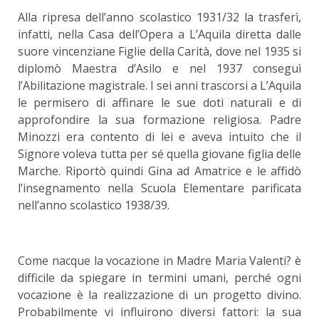
Alla ripresa dell’anno scolastico 1931/32 la trasferì,
infatti, nella Casa dell’Opera a L’Aquila diretta dalle
suore vincenziane Figlie della Carità, dove nel 1935 si
diplomò Maestra d’Asilo e nel 1937 conseguì
l’Abilitazione magistrale. I sei anni trascorsi a L’Aquila
le permisero di affinare le sue doti naturali e di
approfondire la sua formazione religiosa. Padre
Minozzi era contento di lei e aveva intuito che il
Signore voleva tutta per sé quella giovane figlia delle
Marche. Riportò quindi Gina ad Amatrice e le affidò
l’insegnamento nella Scuola Elementare parificata
nell’anno scolastico 1938/39.
Come nacque la vocazione in Madre Maria Valenti? è
difficile da spiegare in termini umani, perché ogni
vocazione è la realizzazione di un progetto divino.
Probabilmente vi influirono diversi fattori: la sua