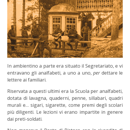
In ambientino a parte era situato il Segreta­riato, e vi
entravano gli analfabeti, a uno a uno,
per
dettare le
lettere ai familiari.
Riservata a questi ultimi era la Scuola per anal­fabeti,
dotata di lavagna, quaderni, penne, sillabari, quadri
murali e… sigari, sigarette, come premi degli scolari
più diligenti. Le lezioni vi erano impar­tite in genere
dai preti-soldati.