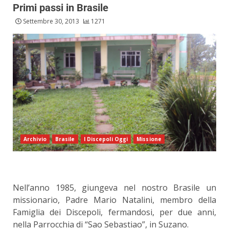
Primi passi in Brasile
Settembre 30, 2013
1271
Archivio
Brasile
I Discepoli Oggi
Missione
Nell’anno 1985, giungeva nel nostro Brasile un
missionario, Padre Mario Natalini, membro della
Famiglia dei Discepoli, fermandosi, per due anni,
nella Parrocchia di “Sao Sebastiao”, in Suzano.