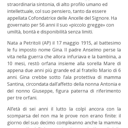
straordinaria sintonia, di alto profilo umano ed
intellettuale, col suo pensiero, tanto da essere
appellata Cofondatrice delle Ancelle del Signore. Ha
governato per 56 anni il suo «piccolo gregge» con
umiltà, bontà e disponibilità senza limiti.
Nata a Petritoli (AP) il 17 maggio 1915, al battesimo
le fu imposto nome Gina. Il padre Anselmo perse la
vita nella guerra che allora infuriava e la bambina, a
10 mesi, restò orfana insieme alla sorella Mare di
appena due anni più grande ed al fratello Mario di 6
anni. Gina crebbe sotto l’ala protettiva di mamma
Santina, circondata dall’affetto della nonna Antonia e
del nonno Giuseppe, figura paterna di riferimento
per tre orfani.
All’età di sei anni il lutto la colpì ancora con la
scomparsa del non ma le prove non erano finite: il
giorno del suo decimo compleanno anche la mamma