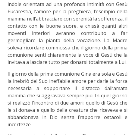
indole orientata ad una profonda intimità con Gesù
Eucarestia, l’amore per la preghiera, l’esempio della
mamma nell’abbracciare con serenità la sofferenza, il
contatto con le buone suore, e chissà quanti altri
moventi interiori avranno contribuito a far
germogliare la pianta della vocazione. La Madre
soleva ricordare commossa che il giorno della prima
comunione sentì chiaramente la voce di Gesù che la
invitava a lasciare tutto per donarsi totalmente a Lui.
Il giorno della prima comunione Gina era sola e Gesù
la inebriò del Suo ineffabile amore per darle la forza
necessaria a sopportare il distacco dall’amata
mamma che si aggravava sempre più. In quel giorno
si realizzò l’incontro di due amori: quello di Gesù che
le si donava e quello della creatura che riceveva e si
abbandonava in Dio senza frapporre ostacoli e
incertezze.