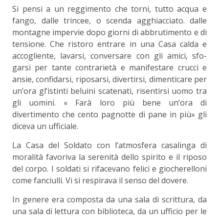
Si pensi a un reggimento che torni, tutto acqua e
fango, dalle trincee, o scenda agghiacciato. dalle
montagne impervie dopo giorni di abbrutimento e di
tensione. Che ristoro entrare in una Casa calda e
accogliente, lavarsi, conversare con gli amici, sfo­
garsi per tante contrarietà e manifestare crucci e
ansie, confidarsi, riposarsi, divertirsi, dimenticare per
un’ora gl’istinti beluini scatenati, risentirsi uomo tra
gli uomini. « Farà loro più bene un’ora di
divertimento che cento pagnotte di pane in più» ­gli
diceva un ufficiale.
La Casa del Soldato con l’atmosfera casalinga di
moralità favoriva la serenità dello spirito e il riposo
del corpo. I soldati si rifacevano felici e giocherelloni
come fanciulli. Vi si respirava il senso del dovere.
In genere era composta da una sala di scrit­tura, da
una sala di lettura con biblioteca, da un ufficio per le