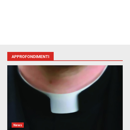
APPROFONDIMENTI
News