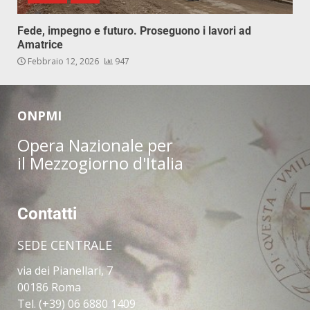
Fede, impegno e futuro. Proseguono i lavori ad
Amatrice
Febbraio 12, 2026
947
ONPMI
Opera Nazionale per
il Mezzogiorno d'Italia
Contatti
SEDE CENTRALE
via dei Pianellari, 7
00186 Roma
Tel. (+39) 06 6880 1409