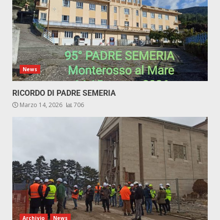
News
RICORDO DI PADRE SEMERIA
Marzo 14, 2026
706
Archivio
News