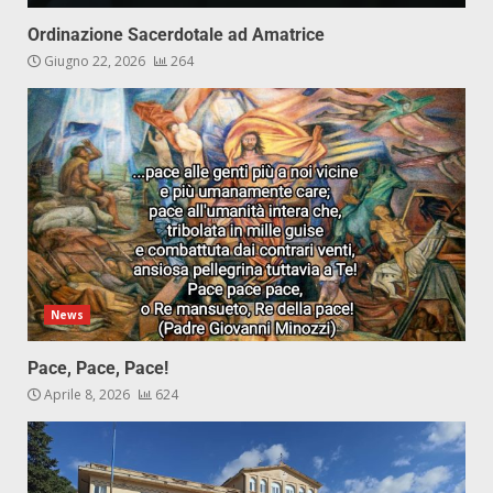
Ordinazione Sacerdotale ad Amatrice
Giugno 22, 2026
264
News
Pace, Pace, Pace!
Aprile 8, 2026
624