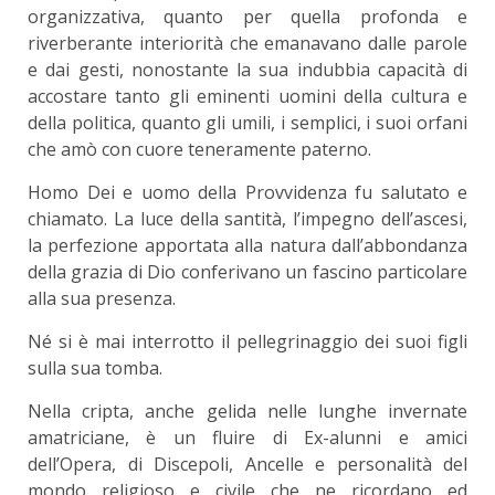
organizzativa, quanto per quella profonda e
riverberante interiorità che emanavano dalle parole
e dai gesti, nonostante la sua indubbia capacità di
accostare tanto gli eminenti uomini della cultura e
della politica, quanto gli umili, i semplici, i suoi orfani
che amò con cuore teneramente paterno.
Homo Dei e uomo della Provvidenza fu salutato e
chiamato. La luce della santità, l’impegno dell’ascesi,
la perfezione apportata alla natura dall’abbondanza
della grazia di Dio conferivano un fascino particolare
alla sua presenza.
Né si è mai interrotto il pellegrinaggio dei suoi figli
sulla sua tomba.
Nella cripta, anche gelida nelle lunghe invernate
amatriciane, è un fluire di Ex-alunni e amici
dell’Opera, di Discepoli, Ancelle e personalità del
mondo religioso e civile che ne ricordano ed