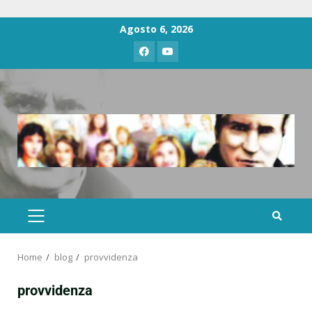
Agosto 6, 2026
Home
blog
provvidenza
provvidenza