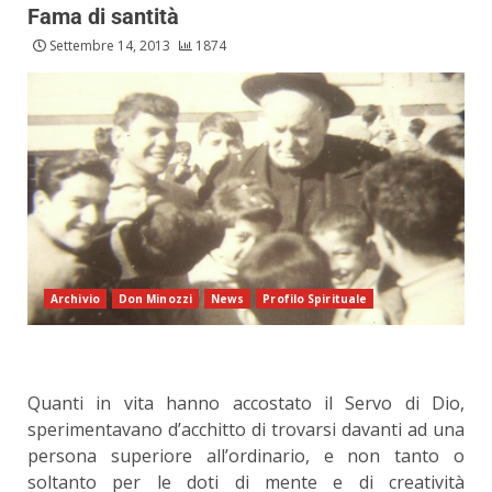
Fama di santità
Settembre 14, 2013
1874
Archivio
Don Minozzi
News
Profilo Spirituale
Quanti in vita hanno accostato il Servo di Dio,
sperimentavano d’acchitto di trovarsi davanti ad una
persona superiore all’ordinario, e non tanto o
soltanto per le doti di mente e di creatività