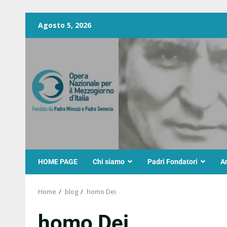
Agosto 5, 2026
HOME PAGE
Chi siamo
Padri Fondatori
A
Home
blog
homo Dei
homo Dei