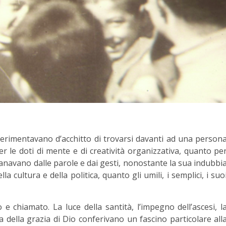
sperimentavano d’acchitto di trovarsi davanti ad una person
er le doti di mente e di creatività organizzativa, quanto pe
anavano dalle parole e dai gesti, nonostante la sua indubbi
a cultura e della politica, quanto gli umili, i semplici, i suo
chiamato. La luce della santità, l’impegno dell’ascesi, l
 della grazia di Dio conferivano un fascino particolare all