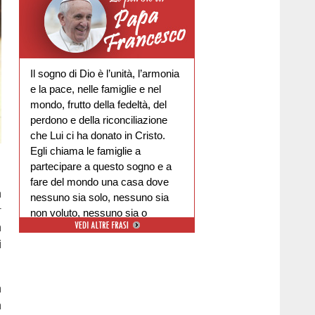
Il sogno di Dio è l’unità, l’armonia
e la pace, nelle famiglie e nel
mondo, frutto della fedeltà, del
perdono e della riconciliazione
che Lui ci ha donato in Cristo.
Egli chiama le famiglie a
partecipare a questo sogno e a
fare del mondo una casa dove
a
nessuno sia solo, nessuno sia
r
non voluto, nessuno sia o
a
escluso.
i
a
a