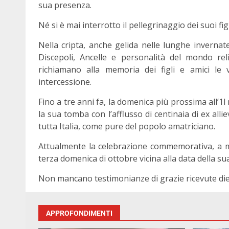
sua presenza.
Né si è mai interrotto il pellegrinaggio dei suoi fig
Nella cripta, anche gelida nelle lunghe invernate
Discepoli, Ancelle e personalità del mondo rel
richiamano alla memoria dei figli e amici le vi
intercessione.
Fino a tre anni fa, la domenica più prossima all
la sua tomba con l’afflusso di centinaia di ex all
tutta Italia, come pure del popolo amatriciano.
Attualmente la celebrazione commemorativa, a mot
terza domenica di ottobre vicina alla data della su
Non mancano testimonianze di grazie ricevute diet
APPROFONDIMENTI