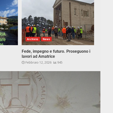
Archivio
News
Fede, impegno e futuro. Proseguono i
lavori ad Amatrice
Febbraio 12, 2026
945