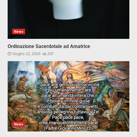
News
Ordinazione Sacerdotale ad Amatrice
Giugno 22, 2026
267
News