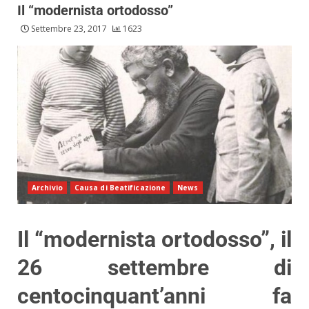
Il “modernista ortodosso”
Settembre 23, 2017
1623
Archivio
Causa di Beatificazione
News
Il “modernista ortodosso”, il
26 settembre di
centocinquant’anni fa