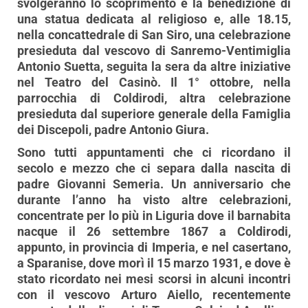
svolgeranno lo scoprimento e la benedizione di
una statua dedicata al religioso e, alle 18.15,
nella concattedrale di San Siro, una celebrazione
presieduta dal vescovo di Sanremo-Ventimiglia
Antonio Suetta, seguita la sera da altre iniziative
nel Teatro del Casinò. Il 1° ottobre, nella
parrocchia di Coldirodi, altra celebrazione
presieduta dal superiore generale della Famiglia
dei Discepoli, padre Antonio Giura.
Sono tutti appuntamenti che ci ricordano il
secolo e mezzo che ci separa dalla nascita di
padre Giovanni Semeria. Un anniversario che
durante l’anno ha visto altre celebrazioni,
concentrate per lo più in Liguria dove il barnabita
nacque il 26 settembre 1867 a Coldirodi,
appunto, in provincia di Imperia, e nel casertano,
a Sparanise, dove morì il 15 marzo 1931, e dove è
stato ricordato nei mesi scorsi in alcuni incontri
con il vescovo Arturo Aiello, recentemente