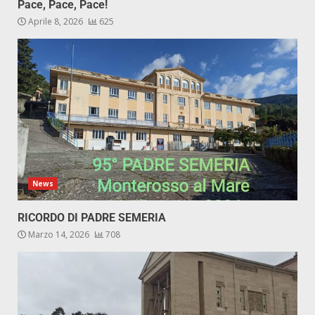
Pace, Pace, Pace!
Aprile 8, 2026
625
News
RICORDO DI PADRE SEMERIA
Marzo 14, 2026
708