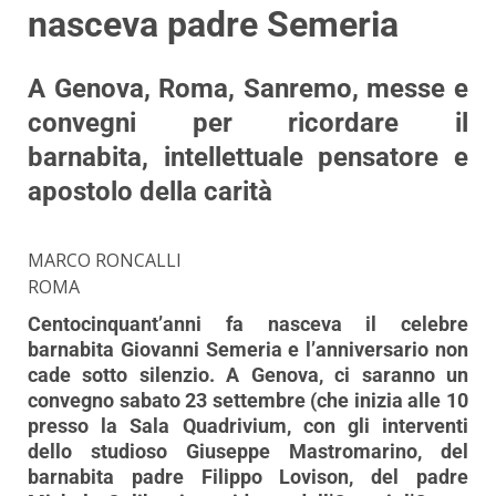
nasceva padre Semeria
A Genova, Roma, Sanremo, messe e
convegni per ricordare il
barnabita, intellettuale pensatore e
apostolo della carità
MARCO RONCALLI
ROMA
Centocinquant’anni fa nasceva il celebre
barnabita Giovanni Semeria e l’anniversario non
cade sotto silenzio. A Genova, ci saranno un
convegno sabato 23 settembre (che inizia alle 10
presso la Sala Quadrivium, con gli interventi
dello studioso Giuseppe Mastromarino, del
barnabita padre Filippo Lovison, del padre