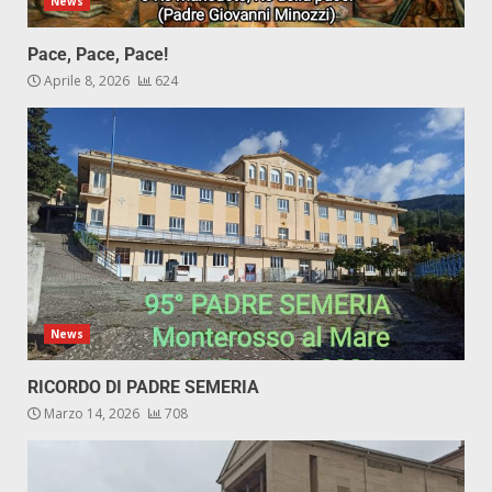
News
Pace, Pace, Pace!
Aprile 8, 2026
624
News
RICORDO DI PADRE SEMERIA
Marzo 14, 2026
708