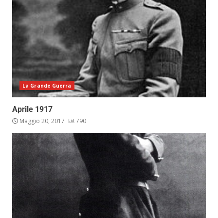
La Grande Guerra
Aprile 1917
Maggio 20, 2017
790