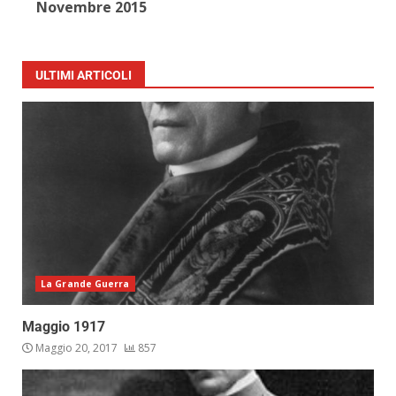
Novembre 2015
ULTIMI ARTICOLI
La Grande Guerra
Maggio 1917
Maggio 20, 2017
857