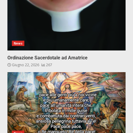
News
Ordinazione Sacerdotale ad Amatrice
Giugno 22, 2026
267