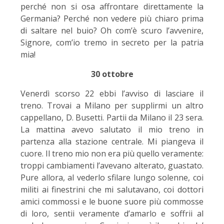
perché non si osa affrontare direttamente la
Germania? Perché non vedere più chiaro prima
di saltare nel buio? Oh com’è scuro l’avvenire,
Signore, com’io tremo in secreto per la patria
mia!
30 ottobre
Venerdì scorso 22 ebbi l’avviso di lasciare il
treno. Trovai a Milano per supplirmi un altro
cappellano, D. Busetti. Partii da Milano il 23 sera.
La mattina avevo salutato il mio treno in
partenza alla stazione centrale. Mi piangeva il
cuore. Il treno mio non era più quello veramente:
troppi cambiamenti l’avevano alterato, guastato.
Pure allora, al vederlo sfilare lungo solenne, coi
militi ai finestrini che mi salutavano, coi dottori
amici commossi e le buone suore più commosse
di loro, sentii veramente d’amarlo e soffrii al