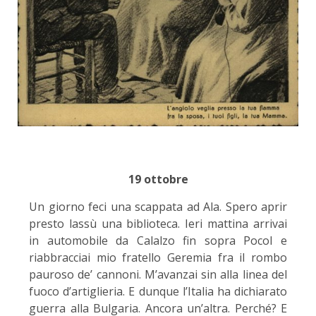
19 ottobre
Un giorno feci una scappata ad Ala. Spero aprir
presto lassù una biblioteca. Ieri mattina arrivai
in automobile da Calalzo fin sopra Pocol e
riabbracciai mio fratello Geremia fra il rombo
pauroso de’ cannoni. M’avanzai sin alla linea del
fuoco d’artiglieria. E dunque l’Italia ha dichiarato
guerra alla Bulgaria. Ancora un’altra. Perché? E