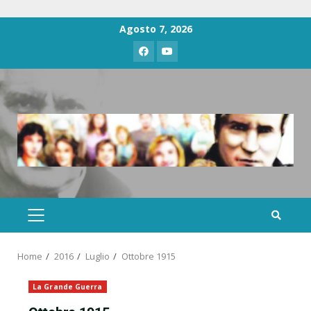
Agosto 7, 2026
Home
2016
Luglio
Ottobre 1915
La Grande Guerra