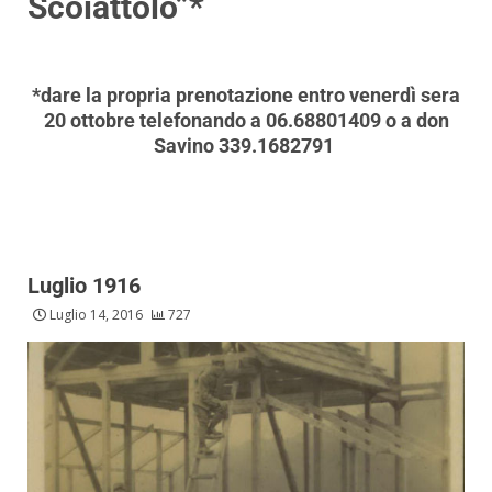
Scoiattolo”*
*dare la propria prenotazione entro venerdì sera
20 ottobre telefonando a 06.68801409 o a don
Savino 339.1682791
Luglio 1916
Luglio 14, 2016
727