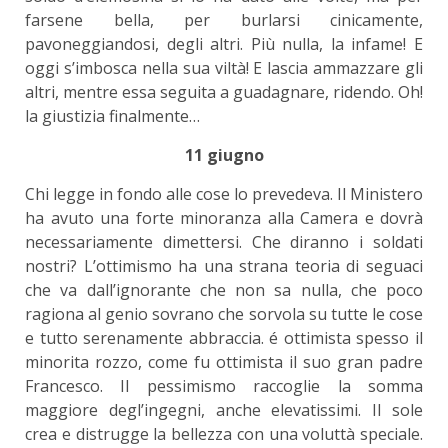
farsene bella, per burlarsi cinicamente,
pavoneggiandosi, degli altri. Più nulla, la infame! E
oggi s’imbosca nella sua viltà! E lascia ammazzare gli
altri, mentre essa seguita a guadagnare, ridendo. Oh!
la giustizia finalmente…
11 giugno
Chi legge in fondo alle cose lo prevedeva. Il Ministero
ha avuto una forte minoranza alla Camera e dovrà
necessariamente dimettersi. Che diranno i soldati
nostri? L’ottimismo ha una strana teoria di seguaci
che va dall’ignorante che non sa nulla, che poco
ragiona al genio sovrano che sorvola su tutte le cose
e tutto serenamente abbraccia. é ottimista spesso il
minorita rozzo, come fu ottimista il suo gran padre
Francesco. Il pessimismo raccoglie la somma
maggiore degl’ingegni, anche elevatissimi. Il sole
crea e distrugge la bellezza con una voluttà speciale.