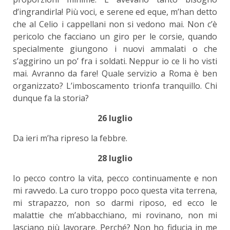
d’ingrandirla! Più voci, e serene ed eque, m’han detto
che al Celio i cappellani non si vedono mai. Non c’è
pericolo che facciano un giro per le corsie, quando
specialmente giungono i nuovi ammalati o che
s’aggirino un po’ fra i soldati. Neppur io ce li ho visti
mai. Avranno da fare! Quale servizio a Roma è ben
organizzato? L’imboscamento trionfa tranquillo. Chi
dunque fa la storia?
26 luglio
Da ieri m’ha ripreso la febbre.
28 luglio
Io pecco contro la vita, pecco continuamente e non
mi ravvedo. La curo troppo poco questa vita terrena,
mi strapazzo, non so darmi riposo, ed ecco le
malattie che m’abbacchiano, mi rovinano, non mi
lasciano più lavorare. Perché? Non ho fiducia in me