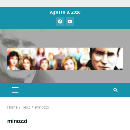
Agosto 8, 2026
Home
blog
minozzi
minozzi