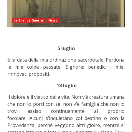
La Grande Guerra
News
5 luglio
é la data della mia ordinazione sacerdotale. Perdona
le mie colpe passate, Signore; benedici i miei
rinnovati propositi.
18 luglio
Il dolore è il viatico della vita. Non v’è creatura umana
che non lo porti con se, non v’è famiglia che non lo
trovi assiso continuamente al proprio
focolare. Alcuni s’inquietano col destino o con la
Provvidenza, perché veggono altri gioire, mentre si