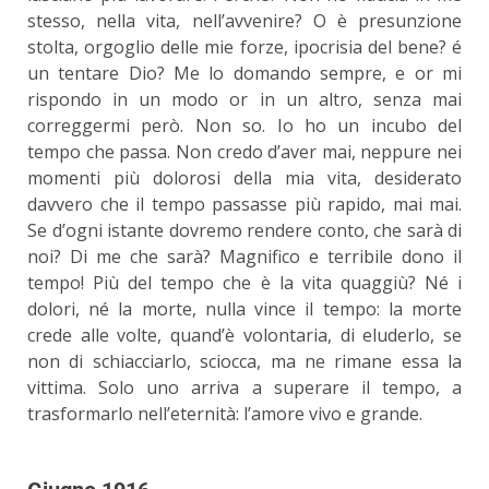
stesso, nella vita, nell’avvenire? O è presunzione
stolta, orgoglio delle mie forze, ipocrisia del bene? é
un tentare Dio? Me lo domando sempre, e or mi
rispondo in un modo or in un altro, senza mai
correggermi però. Non so. Io ho un incubo del
tempo che passa. Non credo d’aver mai, neppure nei
momenti più dolorosi della mia vita, desiderato
davvero che il tempo passasse più rapido, mai mai.
Se d’ogni istante dovremo rendere conto, che sarà di
noi? Di me che sarà? Magnifico e terribile dono il
tempo! Più del tempo che è la vita quaggiù? Né i
dolori, né la morte, nulla vince il tempo: la morte
crede alle volte, quand’è volontaria, di eluderlo, se
non di schiacciarlo, sciocca, ma ne rimane essa la
vittima. Solo uno arriva a superare il tempo, a
trasformarlo nell’eternità: l’amore vivo e grande.