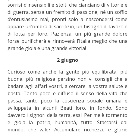
sorrisi d’insensibili e stolti che cianciano di vittorie e
di guerra, senza un fremito di passione, né un soffio
d’entusiasmo mai, pronti solo a nascondersi come
appare un’ombra di sacrifizio, un bisogno di lavoro e
di lotta per loro. Pazienza: un più grande dolore
forse purificherà e rinnoverà l’Italia meglio che una
grande gioia e una grande vittoria!
2 giugno
Curioso come anche la gente più equilibrata, più
buona, più religiosa persino non vi consigli che a
badare agli affari vostri, a cercare la vostra salute e
basta. Tanto poco è diffuso il senso della vita che
passa, tanto poco la coscienza sociale umana è
sviluppata in alcuni! Beati loro, in fondo. Sono
davvero i signori della terra, essi! Per me è tormento
e gioia la patria, l’umanità, tutto. Staccarsi dal
mondo, che vale? Accumulare ricchezze e glorie