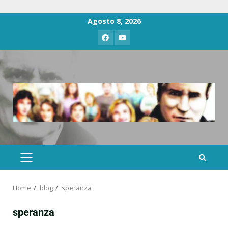
Agosto 8, 2026
Home
blog
speranza
speranza