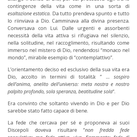
contingenze della vita come in una sorta di
esaltazione estatica.
Da tutto prendeva spunto e tutto
lo riinviava a Dio. Camminava alla divina presenza.
Conversava con Lui. Dalle urgenti e assorbenti
necessità della vita attiva si rifugiava nel silenzio,
nella solitudine, nel raccoglimento, risultando come
immerso nel mistero di Dio, rendendosi “monaco nel
mondo”, mirabile esempio di “contemplattivo”.
L’orientamento deciso ed esclusivo della sua vita era
Dio, accolto in termini di totalità: ”
… sospiro
dell’anima, anelito dell’universo: meta nostra e nostro
palpito profondo, sola speranza, beatitudine sola
“.
Era convinto che soltanto vivendo in Dio e per Dio
sarebbe stato fatto capace di bene.
La fede che cercava per sé e proponeva ai suoi
Discepoli doveva risultare “
non fredda fede