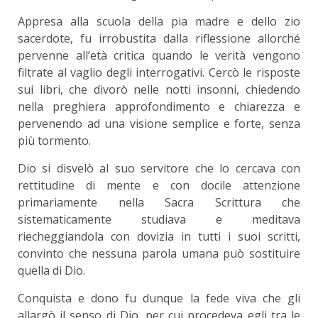
Appresa alla scuola della pia madre e dello zio
sacerdote, fu irrobustita dalla riflessione allorché
pervenne all’età critica quando le verità vengono
filtrate al vaglio degli interrogativi. Cercò le risposte
sui libri, che divorò nelle notti insonni, chiedendo
nella preghiera approfondimento e chiarezza e
pervenendo ad una visione semplice e forte, senza
più tormento.
Dio si disvelò al suo servitore che lo cercava con
rettitudine di mente e con docile attenzione
primariamente nella Sacra Scrittura che
sistematicamente studiava e meditava
riecheggiandola con dovizia in tutti i suoi scritti,
convinto che nessuna parola umana può sostituire
quella di Dio.
Conquista e dono fu dunque la fede viva che gli
allargò il senso di Dio, per cui procedeva egli tra le