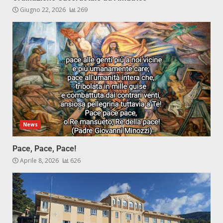
Giugno 22, 2026
269
News
Pace, Pace, Pace!
Aprile 8, 2026
626