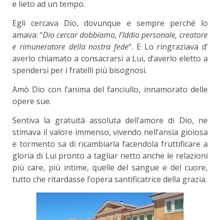
e lieto ad un tempo.
Egli cercava Dio, dovunque e sempre perché lo
amava: “
Dio cercar dobbiamo, l’Iddio personale, creatore
e rimuneratore della nostra fede
“. E Lo ringraziava d’
averlo chiamato a consacrarsi a Lui, d’averlo eletto a
spendersi per i fratelli più bisognosi.
Amò Dio con l’anima del fanciullo, innamorato delle
opere sue.
Sentiva la gratuità assoluta dell’amore di Dio, ne
stimava il valore immenso, vivendo nell’ansia gioiosa
e tormento sa di ricambiarla facendola fruttificare a
gloria di Lui pronto a tagliar netto anche le relazioni
più care, più intime, quelle del sangue e del cuore,
tutto che ritardasse l’opera santificatrice della grazia.