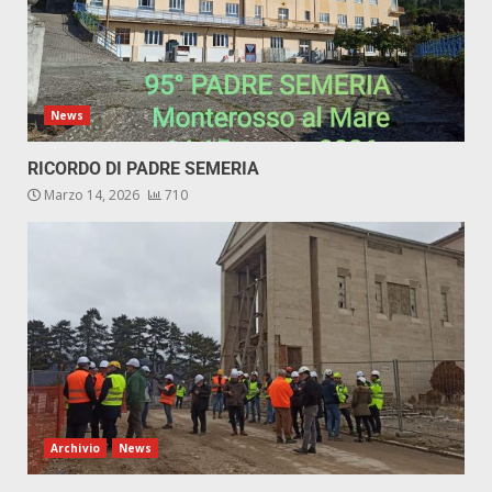
News
RICORDO DI PADRE SEMERIA
Marzo 14, 2026
710
Archivio
News