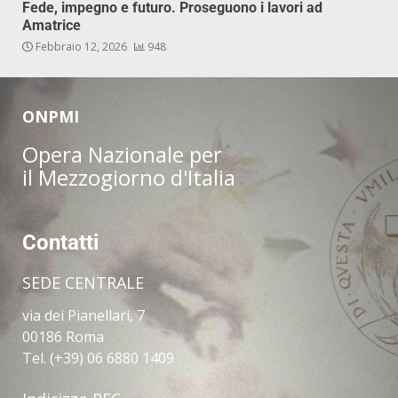
Fede, impegno e futuro. Proseguono i lavori ad
Amatrice
Febbraio 12, 2026
948
ONPMI
Opera Nazionale per
il Mezzogiorno d'Italia
Contatti
SEDE CENTRALE
via dei Pianellari, 7
00186 Roma
Tel. (+39) 06 6880 1409