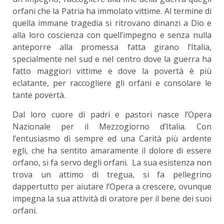
orfani che la Patria ha immolato vittime. Al termine di
quella immane tragedia si ritrovano dinanzi a Dio e
alla loro coscienza con quell’impegno e senza nulla
anteporre alla promessa fatta girano l’Italia,
specialmente nel sud e nel centro dove la guerra ha
fatto maggiori vittime e dove la povertà è più
eclatante, per raccogliere gli orfani e consolare le
tante povertà.
Dal loro cuore di padri e pastori nasce l’Opera
Nazionale per il Mezzogiorno d’Italia. Con
l’entusiasmo di sempre ed una Carità più ardente
egli, che ha sentito amaramente il dolore di essere
orfano, si fa servo degli orfani. La sua esistenza non
trova un attimo di tregua, si fa pellegrino
dappertutto per aiutare l’Opera a crescere, ovunque
impegna la sua attività di oratore per il bene dei suoi
orfani.