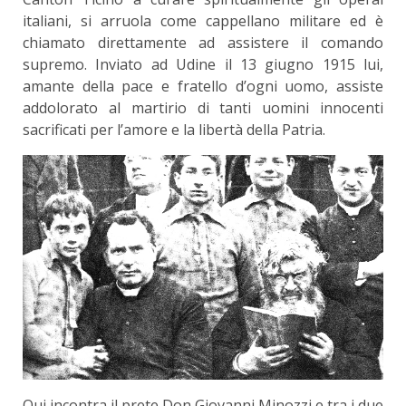
italiani, si arruola come cappellano militare ed è
chiamato direttamente ad assistere il comando
supremo. Inviato ad Udine il 13 giugno 1915 lui,
amante della pace e fratello d’ogni uomo, assiste
addolorato al martirio di tanti uomini innocenti
sacrificati per l’amore e la libertà della Patria.
Qui incontra il prete Don Giovanni Minozzi e tra i due