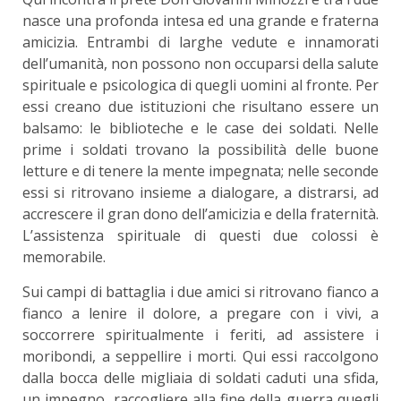
nasce una profonda intesa ed una grande e fraterna
amicizia. Entrambi di larghe vedute e innamorati
dell’umanità, non possono non occuparsi della salute
spirituale e psicologica di quegli uomini al fronte. Per
essi creano due istituzioni che risultano essere un
balsamo: le biblioteche e le case dei soldati. Nelle
prime i soldati trovano la possibilità delle buone
letture e di tenere la mente impegnata; nelle seconde
essi si ritrovano insieme a dialogare, a distrarsi, ad
accrescere il gran dono dell’amicizia e della fraternità.
L’assistenza spirituale di questi due colossi è
memorabile.
Sui campi di battaglia i due amici si ritrovano fianco a
fianco a lenire il dolore, a pregare con i vivi, a
soccorrere spiritualmente i feriti, ad assistere i
moribondi, a seppellire i morti. Qui essi raccolgono
dalla bocca delle migliaia di soldati caduti una sfida,
un impegno, raccogliere alla fine della guerra quegli