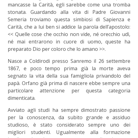
mancasse la Carità, egli sarebbe come una tromba
stonata. Guardando alla vita di Padre Giovanni
Semeria troviamo questa simbiosi di Sapienza e
Carità, che a lui ben si addice la parola dell’apostolo:
<< Quelle cose che occhio non vide, né orecchio udì,
né mai entrarono in cuore di uomo, queste ha
preparato Dio per coloro che lo amano >>.
Nasce a Coldirodi presso Sanremo il 26 settembre
1867, e poco tempo prima già la morte aveva
segnato la vita della sua famigliola privandolo del
papà. Orfano già prima di nascere ebbe sempre una
particolare attenzione per questa categoria
dimenticata.
Avviato agli studi ha sempre dimostrato passione
per la conoscenza, da subito grande e assiduo
studioso, è stato considerato sempre uno dei
migliori studenti. Ugualmente alla formazione