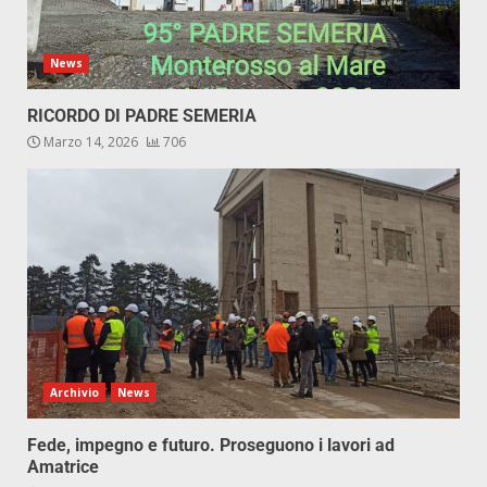
News
RICORDO DI PADRE SEMERIA
Marzo 14, 2026
706
Archivio
News
Fede, impegno e futuro. Proseguono i lavori ad
Amatrice