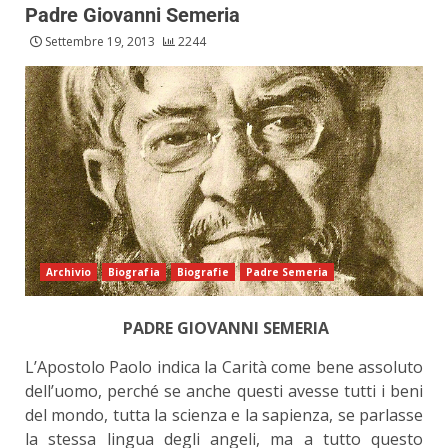
Padre Giovanni Semeria
Settembre 19, 2013
2244
Archivio
Biografia
Biografie
Padre Semeria
PADRE GIOVANNI SEMERIA
L’Apostolo Paolo indica la Carità come bene assoluto
dell’uomo, perché se anche questi avesse tutti i beni
del mondo, tutta la scienza e la sapienza, se parlasse
la stessa lingua degli angeli, ma a tutto questo