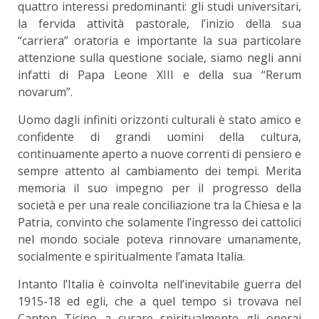
quattro interessi predominanti: gli studi universitari,
la fervida attività pastorale, l’inizio della sua
“carriera” oratoria e importante la sua particolare
attenzione sulla questione sociale, siamo negli anni
infatti di Papa Leone XIII e della sua “Rerum
novarum”.
Uomo dagli infiniti orizzonti culturali è stato amico e
confidente di grandi uomini della cultura,
continuamente aperto a nuove correnti di pensiero e
sempre attento al cambiamento dei tempi. Merita
memoria il suo impegno per il progresso della
società e per una reale conciliazione tra la Chiesa e la
Patria, convinto che solamente l’ingresso dei cattolici
nel mondo sociale poteva rinnovare umanamente,
socialmente e spiritualmente l’amata Italia.
Intanto l’Italia è coinvolta nell’inevitabile guerra del
1915-18 ed egli, che a quel tempo si trovava nel
Canton Ticino a curare spiritualmente gli operai