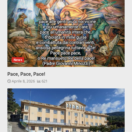
News
Pace, Pace, Pace!
Aprile 8, 2026
621