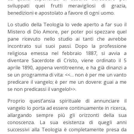
sviluppati quei frutti meravigliosi di grazia,
benedizioni e apostolato a favore di ogni uomo.
Lo studio della Teologia lo vede aperto a far suo il
Mistero di Dio Amore, per poter poi spezzare quel
pane ricevuto nello studio ai tanti che avrebbe
incontrato sui suoi passi. Dopo la professione
religiosa emessa nel febbraio 1887, si avvia a
diventare Sacerdote di Cristo, viene ordinato il 5
aprile 1890, appena ventitreenne, e ha già dinanzi a
se un programma di vita: <<… non è per me un vanto
predicare il vangelo; è per me un dovere: guai a me
se non predicassi il vangelo!>>.
Proprio quest’ansia spirituale di annunciare il
vangelo lo porta ad essere continuamente in ricerca,
allargando sempre più gli orizzonti della sua
conoscenza. La sua esistenza di quegli anni
successivi alla Teologia è completamente presa da