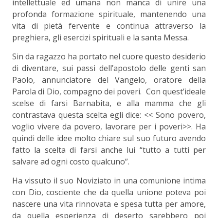
intellettuale ed umana non manca di unire una
profonda formazione spirituale, mantenendo una
vita di pietà fervente e continua attraverso la
preghiera, gli esercizi spirituali e la santa Messa.
Sin da ragazzo ha portato nel cuore questo desiderio
di diventare, sui passi dell’apostolo delle genti san
Paolo, annunciatore del Vangelo, oratore della
Parola di Dio, compagno dei poveri. Con quest’ideale
scelse di farsi Barnabita, e alla mamma che gli
contrastava questa scelta egli dice: << Sono povero,
voglio vivere da povero, lavorare per i poveri>>. Ha
quindi delle idee molto chiare sul suo futuro avendo
fatto la scelta di farsi anche lui “tutto a tutti per
salvare ad ogni costo qualcuno”.
Ha vissuto il suo Noviziato in una comunione intima
con Dio, cosciente che da quella unione poteva poi
nascere una vita rinnovata e spesa tutta per amore,
da quella esperienza di deserto sarebbero poi