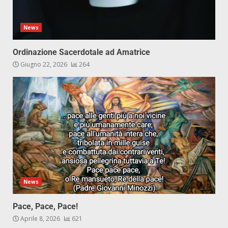
News
Ordinazione Sacerdotale ad Amatrice
Giugno 22, 2026
264
News
Pace, Pace, Pace!
Aprile 8, 2026
621