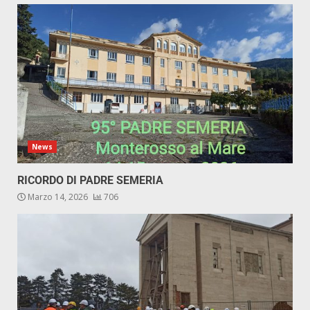
News
RICORDO DI PADRE SEMERIA
Marzo 14, 2026
706