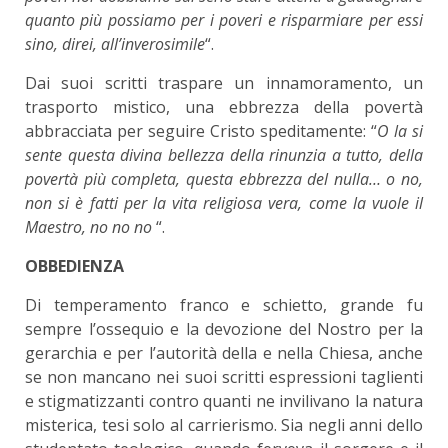
quanto più possiamo per i poveri e risparmiare per essi
sino
,
direi
,
all’inverosimile
“.
Dai suoi scritti traspare un innamoramento, un
trasporto mistico, una ebbrezza della povertà
abbracciata per seguire Cristo speditamente: “
O la si
sente questa divina bellezza della rinunzia a tutto
,
della
povertà più completa, questa ebbrezza del nulla… o no,
non si è fatti per la vita religiosa vera, come la vuole il
Maestro, no no no
“.
OBBEDIENZA
Di temperamento franco e schietto, grande fu
sempre l’ossequio e la devozione del Nostro per la
gerarchia e per l’autorità della e nella Chiesa, anche
se non mancano nei suoi scritti espressioni taglienti
e stigmatizzanti contro quanti ne invilivano la natura
misterica, tesi solo al carrierismo. Sia negli anni dello