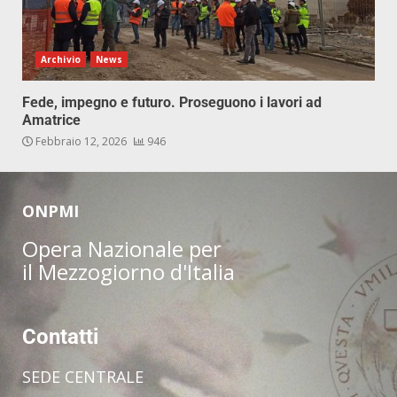
Archivio
News
Fede, impegno e futuro. Proseguono i lavori ad
Amatrice
Febbraio 12, 2026
946
ONPMI
Opera Nazionale per
il Mezzogiorno d'Italia
Contatti
SEDE CENTRALE