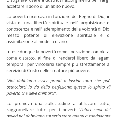
accettare il dono di un abito nuovo.
La povertà ricercava in funzione del Regno di Dio, in
vista di una libertà spirituale nell’ acquisizione di
conoscenza e nell’ adempimento della volontà di Dio,
mezzo potente di elevazione spirituale e di
assimilazione al modello divino.
Intese dunque la povertà come liberazione completa,
come distacco, al fine di rendersi libero da legami
temporali per vincolarsi sempre più strettamente al
servizio di Cristo nelle creature più povere.
“
Noi dobbiamo esser pronti a lasciar tutto che può
ostacolarci la via della perfezione: questo lo spirito di
povertà che deve animarci
“.
Lo premeva una sollecitudine a utilizzare tutto,
raggranellare tutto per i poveri: “
Fattici servi dei
poveri noi dobbiamo sul serio stare attenti a guadagnare