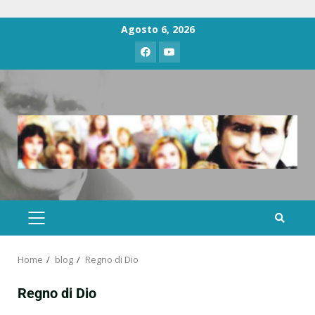
Agosto 6, 2026
Home
blog
Regno di Dio
Regno di Dio