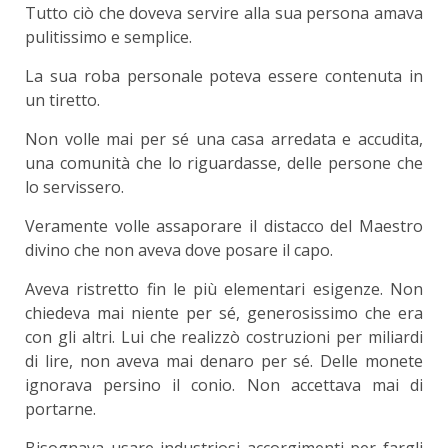
Tutto ciò che doveva servire alla sua persona amava
pulitissimo e semplice.
La sua roba personale poteva essere contenuta in
un tiretto.
Non volle mai per sé una casa arredata e accudita,
una comunità che lo riguardasse, delle persone che
lo servissero.
Veramente volle assaporare il distacco del Maestro
divino che non aveva dove posare il capo.
Aveva ristretto fin le più elementari esigenze. Non
chiedeva mai niente per sé, generosissimo che era
con gli altri. Lui che realizzò costruzioni per miliardi
di lire, non aveva mai denaro per sé. Delle monete
ignorava persino il conio. Non accettava mai di
portarne.
Bisognava usare industriosi accorgimenti per fargli