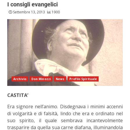
I consigli evangelici
Settembre 13, 2013
1900
Archivio
Don Minozzi
News
Profilo Spirituale
CASTITA’
Era signore nell’animo. Disdegnava i minimi accenni
di volgarità e di falsità, lindo che era e ordinato nel
suo spirito, il quale sembrava incantevolmente
trasparire da quella sua carne diafana, illuminandola