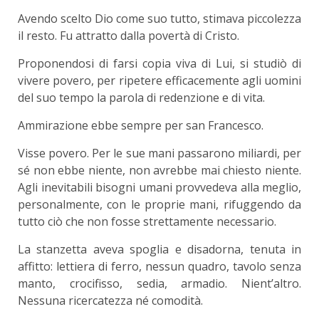
Avendo scelto Dio come suo tutto, stimava piccolezza
il resto. Fu attratto dalla povertà di Cristo.
Proponendosi di farsi copia viva di Lui, si studiò di
vivere povero, per ripetere efficacemente agli uomini
del suo tempo la parola di redenzione e di vita.
Ammirazione ebbe sempre per san Francesco.
Visse povero. Per le sue mani passarono miliardi, per
sé non ebbe niente, non avrebbe mai chiesto niente.
Agli inevitabili bisogni umani provvedeva alla meglio,
personalmente, con le proprie mani, rifuggendo da
tutto ciò che non fosse strettamente necessario.
La stanzetta aveva spoglia e disadorna, tenuta in
affitto: lettiera di ferro, nessun quadro, tavolo senza
manto, crocifisso, sedia, armadio. Nient’altro.
Nessuna ricercatezza né comodità.