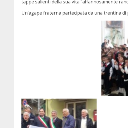
tappe salienti della sua vita “affannosamente rand
Un’agape fraterna partecipata da una trentina di 