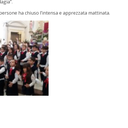
agia”.
persone ha chiuso l’intensa e apprezzata mattinata.