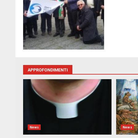
APPROFONDIMENTI
News
News