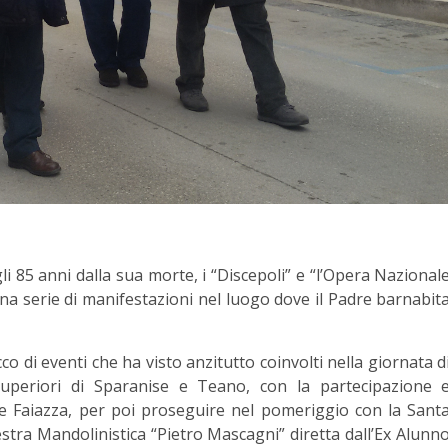
 85 anni dalla sua morte, i “Discepoli” e “l’Opera Nazional
na serie di manifestazioni nel luogo dove il Padre barnabit
o di eventi che ha visto anzitutto coinvolti nella giornata d
superiori di Sparanise e Teano, con la partecipazione 
e Faiazza, per poi proseguire nel pomeriggio con la Sant
stra Mandolinistica “Pietro Mascagni” diretta dall’Ex Alunn