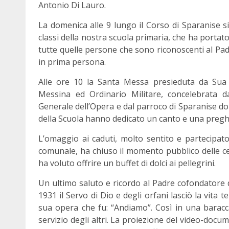
Antonio Di Lauro.
La domenica alle 9 lungo il Corso di Sparanise si
classi della nostra scuola primaria, che ha portato
tutte quelle persone che sono riconoscenti al Pa
in prima persona.
Alle ore 10 la Santa Messa presieduta da Sua 
Messina ed Ordinario Militare, concelebrata da
Generale dell’Opera e dal parroco di Sparanise do
della Scuola hanno dedicato un canto e una pregh
L’omaggio ai caduti, molto sentito e partecipa
comunale, ha chiuso il momento pubblico delle ce
ha voluto offrire un buffet di dolci ai pellegrini.
Un ultimo saluto e ricordo al Padre cofondatore 
1931 il Servo di Dio e degli orfani lasciò la vita
sua opera che fu: “Andiamo”. Così in una baracca
servizio degli altri. La proiezione del video-docu