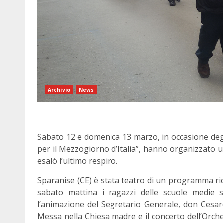
Archivio
News
Sabato 12 e domenica 13 marzo, in occasione degli
per il Mezzogiorno d’Italia”, hanno organizzato u
esalò l’ultimo respiro.
Sparanise (CE) è stata teatro di un programma ricc
sabato mattina i ragazzi delle scuole medie 
l’animazione del Segretario Generale, don Cesar
Messa nella Chiesa madre e il concerto dell’Orche