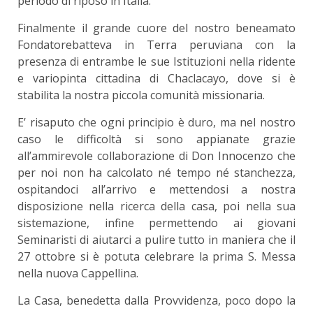
periodo di riposo in Italia.
Finalmente il grande cuore del nostro beneamato
Fondatorebatteva in Terra peruviana con la
presenza di entrambe le sue Istituzioni nella ridente
e variopinta cittadina di Chaclacayo, dove si è
stabilita la nostra piccola comunità missionaria.
E’ risaputo che ogni principio è duro, ma nel nostro
caso le difficoltà si sono appianate grazie
all’ammirevole collaborazione di Don Innocenzo che
per noi non ha calcolato né tempo né stanchezza,
ospitandoci all’arrivo e mettendosi a nostra
disposizione nella ricerca della casa, poi nella sua
sistemazione, infine permettendo ai giovani
Seminaristi di aiutarci a pulire tutto in maniera che il
27 ottobre si è potuta celebrare la prima S. Messa
nella nuova Cappellina.
La Casa, benedetta dalla Provvidenza, poco dopo la