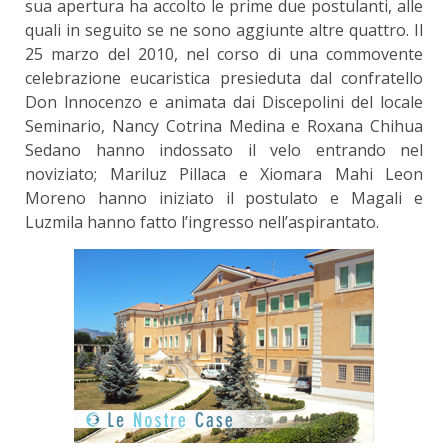
sua apertura ha accolto le prime due postulanti, alle
quali in seguito se ne sono aggiunte altre quattro. Il
25 marzo del 2010, nel corso di una commovente
celebrazione eucaristica presieduta dal confratello
Don lnnocenzo e animata dai Discepolini del locale
Seminario, Nancy Cotrina Medina e Roxana Chihua
Sedano hanno indossato il velo entrando nel
noviziato; Mariluz Pillaca e Xiomara Mahi Leon
Moreno hanno iniziato il postulato e Magali e
Luzmila hanno fatto l’ingresso nell’aspirantato.