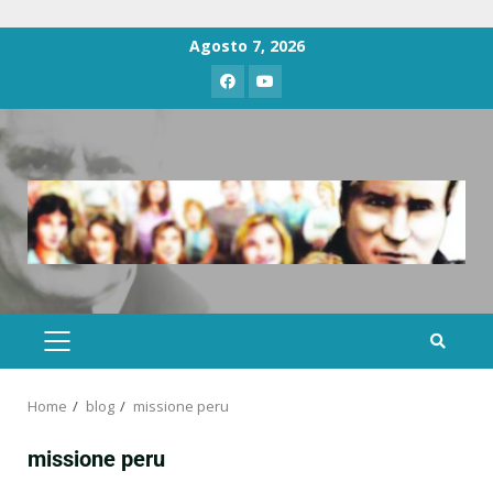
Agosto 7, 2026
Home
blog
missione peru
missione peru