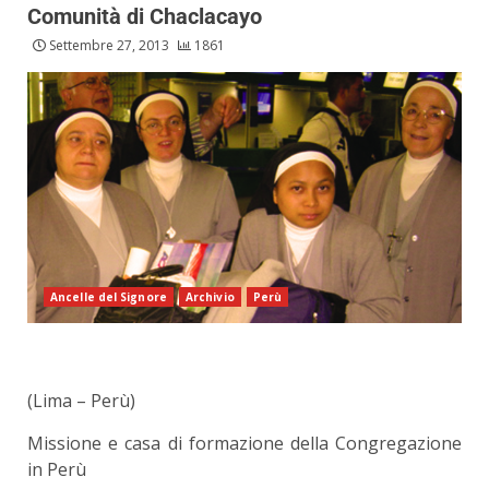
Comunità di Chaclacayo
Settembre 27, 2013
1861
Ancelle del Signore
Archivio
Perù
(Lima – Perù)
Missione e casa di formazione della Congregazione
in Perù