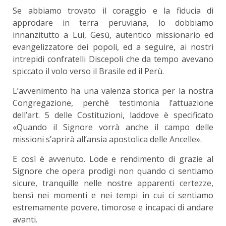
Se abbiamo trovato il coraggio e la fiducia di
approdare in terra peruviana, lo dobbiamo
innanzitutto a Lui, Gesù, autentico missionario ed
evangelizzatore dei popoli, ed a seguire, ai nostri
intrepidi confratelli Discepoli che da tempo avevano
spiccato il volo verso il Brasile ed il Perù.
L’avvenimento ha una valenza storica per la nostra
Congregazione, perché testimonia l’attuazione
dell’art. 5 delle Costituzioni, laddove è specificato
«Quando il Signore vorrà anche il campo delle
missioni s’aprirà all’ansia apostolica delle Ancelle».
E così è avvenuto. Lode e rendimento di grazie al
Signore che opera prodigi non quando ci sentiamo
sicure, tranquille nelle nostre apparenti certezze,
bensì nei momenti e nei tempi in cui ci sentiamo
estremamente povere, timorose e incapaci di andare
avanti.