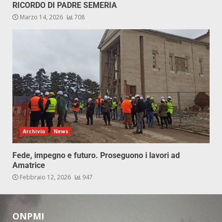
RICORDO DI PADRE SEMERIA
Marzo 14, 2026
708
Archivio
News
Fede, impegno e futuro. Proseguono i lavori ad
Amatrice
Febbraio 12, 2026
947
ONPMI