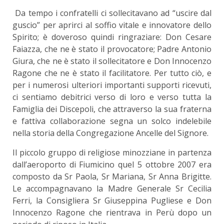
Da tempo i confratelli ci sollecitavano ad “uscire dal
guscio” per aprirci al soffio vitale e innovatore dello
Spirito; è doveroso quindi ringraziare: Don Cesare
Faiazza, che ne è stato il provocatore; Padre Antonio
Giura, che ne è stato il sollecitatore e Don Innocenzo
Ragone che ne è stato il facilitatore. Per tutto ciò, e
per i numerosi ulteriori importanti supporti ricevuti,
ci sentiamo debitrici verso di loro e verso tutta la
Famiglia dei Discepoli, che attraverso la sua fraterna
e fattiva collaborazione segna un solco indelebile
nella storia della Congregazione Ancelle del Signore.
Il piccolo gruppo di religiose minozziane in partenza
dall’aeroporto di Fiumicino quel 5 ottobre 2007 era
composto da Sr Paola, Sr Mariana, Sr Anna Brigitte.
Le accompagnavano la Madre Generale Sr Cecilia
Ferri, la Consigliera Sr Giuseppina Pugliese e Don
Innocenzo Ragone che rientrava in Perù dopo un