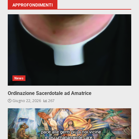
APPROFONDIMENTI
News
Ordinazione Sacerdotale ad Amatrice
Giugno 22, 2026
267