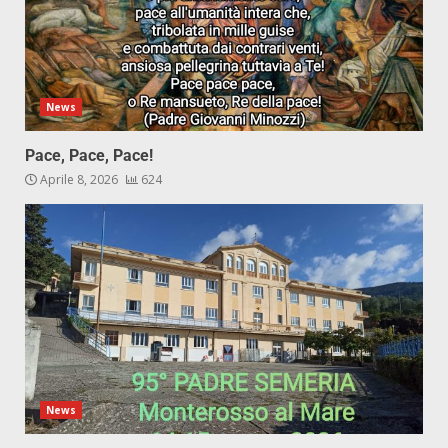
News
Pace, Pace, Pace!
Aprile 8, 2026
624
News