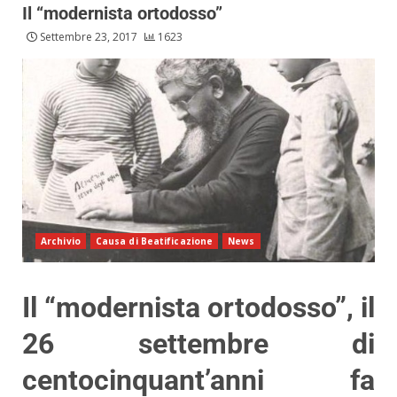
Il “modernista ortodosso”
Settembre 23, 2017
1623
Archivio
Causa di Beatificazione
News
Il “modernista ortodosso”, il
26 settembre di
centocinquant’anni fa