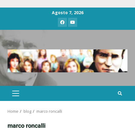
Agosto 7, 2026
Home
blog
marco roncalli
marco roncalli