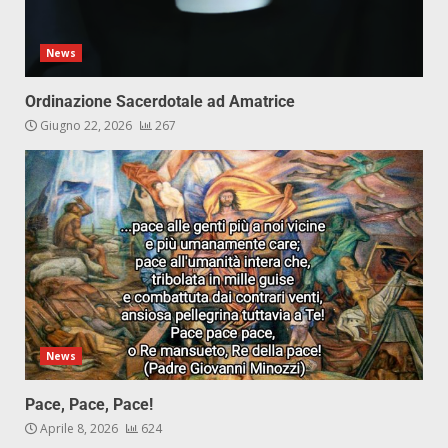
News
Ordinazione Sacerdotale ad Amatrice
Giugno 22, 2026
267
News
Pace, Pace, Pace!
Aprile 8, 2026
624