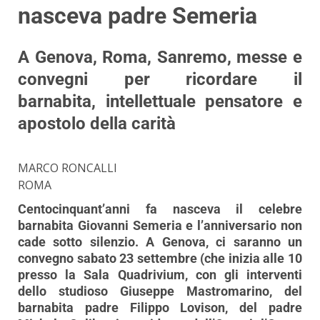
nasceva padre Semeria
A Genova, Roma, Sanremo, messe e
convegni per ricordare il
barnabita, intellettuale pensatore e
apostolo della carità
MARCO RONCALLI
ROMA
Centocinquant’anni fa nasceva il celebre
barnabita Giovanni Semeria e l’anniversario non
cade sotto silenzio. A Genova, ci saranno un
convegno sabato 23 settembre (che inizia alle 10
presso la Sala Quadrivium, con gli interventi
dello studioso Giuseppe Mastromarino, del
barnabita padre Filippo Lovison, del padre