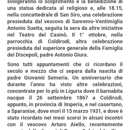
svolgeranno lo scoprimento e la benedizione di
una statua dedicata al religioso e, alle 18.15,
nella concattedrale di San Siro, una celebrazione
presieduta dal vescovo di Sanremo-Ventimiglia
Antonio Suetta, seguita la sera da altre iniziative
nel Teatro del Casinò. Il 1° ottobre, nella
parrocchia di Coldirodi, altra celebrazione
presieduta dal superiore generale della Famiglia
dei Discepoli, padre Antonio Giura.
Sono tutti appuntamenti che ci ricordano il
secolo e mezzo che ci separa dalla nascita di
padre Giovanni Semeria. Un anniversario che
durante l’anno ha visto altre celebrazioni,
concentrate per lo più in Liguria dove il barnabita
nacque il 26 settembre 1867 a Coldirodi,
appunto, in provincia di Imperia, e nel casertano,
a Sparanise, dove morì il 15 marzo 1931, e dove è
stato ricordato nei mesi scorsi in alcuni incontri
con il vescovo Arturo Aiello, recentemente