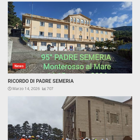
News
RICORDO DI PADRE SEMERIA
Marzo 14, 2026
707