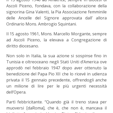
Ascoli Piceno, fondava, con la collaborazione della
signorina Gina Valenti, la Pia Associazione femminile
delle Ancelle del Signore approvata dall’ allora
Ordinario Mons. Ambrogio Squintani.
Il 15 agosto 1961, Mons. Marcello Morgante, sempre
ad Ascoli Piceno, la elevava a Congregazione di
diritto diocesano.
Non solo in Italia, la sua azione si sospinse fino in
Tunisia e oltreoceano negli Stati Uniti d’America ove
approdò nel febbraio 1947 dopo aver ottenuto la
benedizione del Papa Pio XII che lo ricevé in udienza
privata il 15 gennaio precedente, offrendogli anche
un milione di lire per le più urgenti necessità
dell’Opera.
Partì febbricitante. “Quando già il treno stava per
muoversi [daRoma], che è, che non è, mancava il