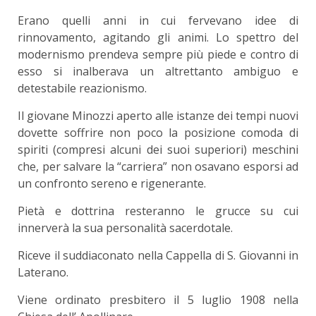
Erano quelli anni in cui fervevano idee di
rinnovamento, agitando gli animi. Lo spettro del
modernismo prendeva sempre più piede e contro di
esso si inalberava un altrettanto ambiguo e
detestabile reazionismo.
Il giovane Minozzi aperto alle istanze dei tempi nuovi
dovette soffrire non poco la posizione comoda di
spiriti (compresi alcuni dei suoi superiori) meschini
che, per salvare la “carriera” non osavano esporsi ad
un confronto sereno e rigenerante.
Pietà e dottrina resteranno le grucce su cui
innerverà la sua personalità sacerdotale.
Riceve il suddiaconato nella Cappella di S. Giovanni in
Laterano.
Viene ordinato presbitero il 5 luglio 1908 nella