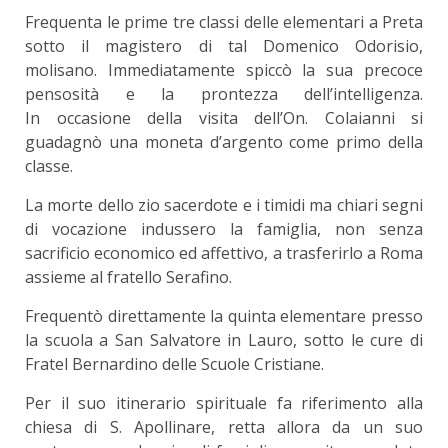
Frequenta le prime tre classi delle elementari a Preta
sotto il magistero di tal Domenico Odorisio,
molisano. Immediatamente spiccò la sua precoce
pensosità e la prontezza dell’intelligenza.
In occasione della visita dell’On. Colaianni si
guadagnò una moneta d’argento come primo della
classe.
La morte dello zio sacerdote e i timidi ma chiari segni
di vocazione indussero la famiglia, non senza
sacrificio economico ed affettivo, a trasferirlo a Roma
assieme al fratello Serafino.
Frequentò direttamente la quinta elementare presso
la scuola a San Salvatore in Lauro, sotto le cure di
Fratel Bernardino delle Scuole Cristiane.
Per il suo itinerario spirituale fa riferimento alla
chiesa di S. Apollinare, retta allora da un suo