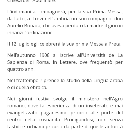
Chiesa dell’ Apollinare.
L’indomani accompagnerà, per la sua Prima Messa,
da lutto, a Trevi nell’Umbria un suo compagno, don
Aurelio Bonaca, che aveva perduto la madre il giorno
innanzi l’ordinazione.
Il 12 luglio egli celebrerà la sua prima Messa a Preta.
Nell’autunno 1908 si iscrive all’Università de La
Sapienza di Roma, in Lettere, ove frequentò per
quattro anni.
Nel frattempo riprende lo studio della Lingua araba
e di quella ebraica.
Nei giorni festivi svolge il ministero nell’Agro
romano, dove fa esperienza di un inveterato e mai
evangelizzato paganesimo proprio alle porte del
centro della cristianità. Prodigandosi, non senza
fastidi e richiami proprio da parte di quelle autorità