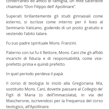
conterraneo ed amico di famiglia, un mite sacerdote
chiamato “Don Filippo dell’ Apollinare”.
Superati brillantemente gli studi ginnasiali come
esterno, si iscrisse come interno per il liceo al
Seminario Vaticano, godendo di un posto gratuito e
vestendo l’abito talare.
Fu suo padre spirituale Mons. Franzini.
Paterno con lui fu il Rettore, Mons. Cani che gli affidò
incarichi di fiducia e di responsabilità, come vice-
prefetto prima e quindi prefetto.
In quel periodo perdeva il papà.
Il corso di teologia lo iniziò alla Gregoriana. Ma,
sostituito Mons. Cani, dovette passare al Collegio de’
Figli di Maria (o dell’Immacolata), in via del
Mascherone, iscrivendosi per la frequenza del corso
teologico, all’Apollinare.