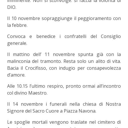
imminente. Non si sconvolge: si faccia la volontà di
DIO.
Il 10 novembre sopraggiunge il peggioramento con
la febbre.
Convoca e benedice i confratelli del Consiglio
generale.
Il mattino dell’ 11 novembre spunta già con la
malinconia del tramonto. Resta solo un alito di vita.
Bacia il Crocifisso, con indugio per consapevolezza
d’amore.
Alle 10.15 l’ultimo respiro, pronto ormai all’incontro
col divino Maestro.
Il 14 novembre i funerali nella chiesa di Nostra
Signore del Sacro Cuore a Piazza Navona.
Le spoglie mortali vengono traslate nel cimitero di