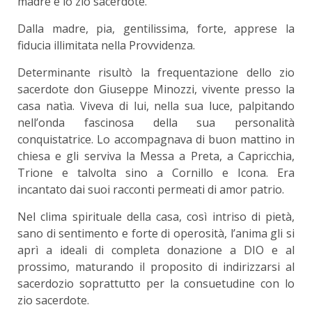
madre e lo zio sacerdote.
Dalla madre, pia, gentilissima, forte, apprese la
fiducia illimitata nella Provvidenza.
Determinante risultò la frequentazione dello zio
sacerdote don Giuseppe Minozzi, vivente presso la
casa natìa. Viveva di lui, nella sua luce, palpitando
nell’onda fascinosa della sua personalità
conquistatrice. Lo accompagnava di buon mattino in
chiesa e gli serviva la Messa a Preta, a Capricchia,
Trione e talvolta sino a Cornillo e Icona. Era
incantato dai suoi racconti permeati di amor patrio.
Nel clima spirituale della casa, così intriso di pietà,
sano di sentimento e forte di operosità, l’anima gli si
aprì a ideali di completa donazione a DIO e al
prossimo, maturando il proposito di indirizzarsi al
sacerdozio soprattutto per la consuetudine con lo
zio sacerdote.