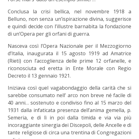
Conclusa la crisi bellica, nel novembre 1918 a
Belluno, non senza un’ispirazione divina, suggerisce
e quindi decide con l’illustre barnabita la fondazione
di un’Opera per gli orfani di guerra.
Nasceva così l’Opera Nazionale per il Mezzogiorno
d’Italia, inaugurata il 15 agosto 1919 ad Amatrice
(Rieti) con l’accoglienza delle prime 12 orfanelle, e
riconosciuta ed eretta in Ente Morale con Regio
Decreto il 13 gennaio 1921.
Iniziava così quel vagabondaggio della carità che si
sarebbe consumato nell’ arco non breve né facile di
40 anni… sostenuto e condiviso fino al 15 marzo del
1931 dalla infaticata presenza dell’anima gemella, p.
Semeria, e di lì in poi dalla timida e via via più
incoraggiante sinergia dei Discepoli, delle Ancelle e di
tante religiose di circa una trentina di Congregazioni