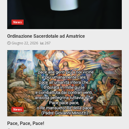
News
Ordinazione Sacerdotale ad Amatrice
Giugno 22, 2026
267
News
Pace, Pace, Pace!