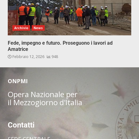
Archivio
News
Fede, impegno e futuro. Proseguono i lavori ad
Amatrice
Febbraio 12, 2026
948
ONPMI
Opera Nazionale per
il Mezzogiorno d'Italia
Contatti
SEDE CENTRALE