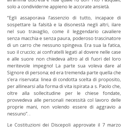
solo a condividerne appieno le accorate ansietà.
“Egli assaporava l’assenzio di tutto, incapace di
sospettare la falsità e la disonestà negli altri, ilare
nel suo travaglio, come il leggendario cavaliere
senza macchia e senza paura, poderoso trascinatore
di un carro che nessuno spingeva. Era sua la fatica,
suo il cruccio; ai confratelli legati al dovere nelle case
e alle suore non chiedeva altro al di fuori del loro
meritevole impegno! La parte sua voleva dare al
Signore di persona; ed era tremenda parte quella che
s’era riservata: linea di condotta scelta di proposito,
per allinearsi alla forma di vita ispirata a s. Paolo che,
oltre alla sollecitudine per le chiese fondate,
provvedeva alle personali necessità col lavoro delle
proprie mani, non volendo essere di aggravio a
nessuno”. .
Le Costituzioni dei Discepoli approvate il 7 marzo