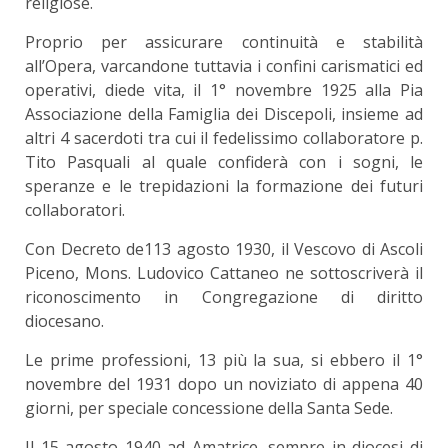
religiose.
Proprio per assicurare continuità e stabilità
all’Opera, varcandone tuttavia i confini carismatici ed
operativi, diede vita, il 1° novembre 1925 alla Pia
Associazione della Famiglia dei Discepoli, insieme ad
altri 4 sacerdoti tra cui il fedelissimo collaboratore p.
Tito Pasquali al quale confiderà con i sogni, le
speranze e le trepidazioni la formazione dei futuri
collaboratori.
Con Decreto de113 agosto 1930, il Vescovo di Ascoli
Piceno, Mons. Ludovico Cattaneo ne sottoscriverà il
riconoscimento in Congregazione di diritto
diocesano.
Le prime professioni, 13 più la sua, si ebbero il 1°
novembre del 1931 dopo un noviziato di appena 40
giorni, per speciale concessione della Santa Sede.
Il 15 agosto 1940 ad Amatrice, sempre in diocesi di