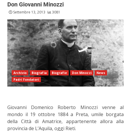
Don Giovanni Minozzi
Settembre 13, 2013
3081
Archivio
Biografia
Biografie
Don Minozzi
News
Padri Fondatori
Giovanni Domenico Roberto Minozzi venne al
mondo il 19 ottobre 1884 a Preta, umile borgata
della Città di Amatrice, appartenente allora alla
provincia de L’Aquila, oggi Rieti.