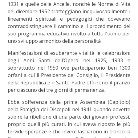
1931 e quelle delle Ancelle, nonché le Norme di Vita
del dicembre 1952 tratteggiano inequivocabilmente i
lineamenti spirituali e pedagogici che dovevano
contraddistinguere il cammino e il procedimento del
suo programma educativo rivolto a tutto l’uomo per
uno sviluppo armonico della personalità.
Manifestazioni di esuberante vitalità le celebrazioni
degli Anni Santi dell’Opera nel 1925, 1933 e
soprattutto nel 1950 ove parteciparono ben 1300
orfani a cui il Presidente del Consiglio, il Presidente
della Repubblica e il Santo Padre offrirono il pranzo
per ciascuno dei tre giorni di permanenza.
Ebbe sofferenza dalla prima Assemblea (Capitolo)
della Famiglia dei Discepoli nel 1941 quando dovette
subire la ribellione di una parte dei giovani professi,
proprio quelli più curati, in cui aveva riposto le più
fervide speranze e che invece lasciarono in tronco la