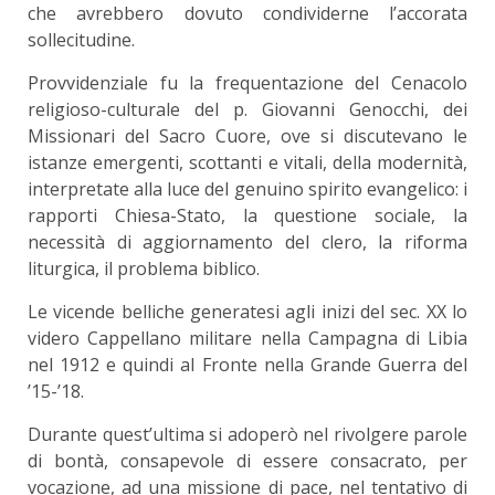
che avrebbero dovuto condividerne l’accorata
sollecitudine.
Provvidenziale fu la frequentazione del Cenacolo
religioso-culturale del p. Giovanni Genocchi, dei
Missionari del Sacro Cuore, ove si discutevano le
istanze emergenti, scottanti e vitali, della modernità,
interpretate alla luce del genuino spirito evangelico: i
rapporti Chiesa-Stato, la questione sociale, la
necessità di aggiornamento del clero, la riforma
liturgica, il problema biblico.
Le vicende belliche generatesi agli inizi del sec. XX lo
videro Cappellano militare nella Campagna di Libia
nel 1912 e quindi al Fronte nella Grande Guerra del
’15-’18.
Durante quest’ultima si adoperò nel rivolgere parole
di bontà, consapevole di essere consacrato, per
vocazione, ad una missione di pace, nel tentativo di