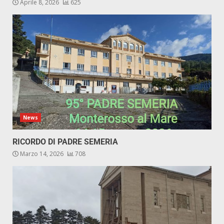
Aprile 8, 2026
625
News
RICORDO DI PADRE SEMERIA
Marzo 14, 2026
708