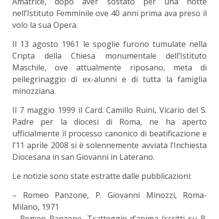
Amatrice, dopo aver sostato per una notte
nell’Istituto Femminile ove 40 anni prima ava preso il
volo la sua Opera.
Il 13 agosto 1961 le spoglie furono tumulate nella
Cripta della Chiesa monumentale dell’Istituto
Maschile, ove attualmente riposano, meta di
pellegrinaggio di ex-alunni e di tutta la famiglia
minozziana.
Il 7 maggio 1999 il Card. Camillo Ruini, Vicario del S.
Padre per la diocesi di Roma, ne ha aperto
ufficialmente il processo canonico di beatificazione e
l’11 aprile 2008 si è solennemente avviata l’Inchiesta
Diocesana in san Giovanni in Laterano.
Le notizie sono state estratte dalle pubblicazioni:
– Romeo Panzone, P. Giovanni Minozzi, Roma-
Milano, 1971
– Romeo Panzone, Tratteggio d’anima (scritti su P.