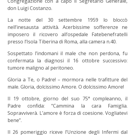
Congregazione con a capo il Segretario Generale,
don Luigi Costanzo.
La notte del 30 settembre 1959 lo bloccò
nell’inesausta attività. Acerbissime sofferenze ne
imposero il ricovero all’ospedale Fatebenefratelli
presso l’Isola Tiberina di Roma, alla camera n.40.
Sospettato l’indomani il male che non perdona, fu
confermata la diagnosi il 16 ottobre successivo:
tumore maligno al peritoneo.
Gloria a Te, o Padre! – mormora nelle trafitture del
male. Gloria, dolcissimo Amore. O dolcissimo Amore!
Il 19 ottobre, giorno del suo 75° compleanno, il
Padre confida: “Cammina la cara Famiglia.
Sopravviverà. L’amore è forza di coesione. Vogliatevi
bene”.
Il 26 pomeriggio riceve l’Unzione degli Infermi dal