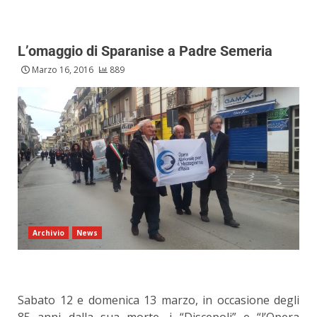
L’omaggio di Sparanise a Padre Semeria
Marzo 16, 2016
889
Archivio
News
Sabato 12 e domenica 13 marzo, in occasione degli
85 anni dalla sua morte, i “Discepoli” e “l’Opera