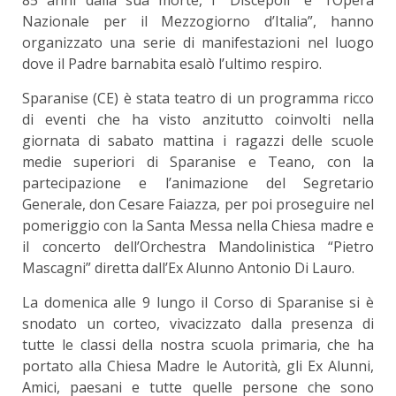
Nazionale per il Mezzogiorno d’Italia”, hanno
organizzato una serie di manifestazioni nel luogo
dove il Padre barnabita esalò l’ultimo respiro.
Sparanise (CE) è stata teatro di un programma ricco
di eventi che ha visto anzitutto coinvolti nella
giornata di sabato mattina i ragazzi delle scuole
medie superiori di Sparanise e Teano, con la
partecipazione e l’animazione del Segretario
Generale, don Cesare Faiazza, per poi proseguire nel
pomeriggio con la Santa Messa nella Chiesa madre e
il concerto dell’Orchestra Mandolinistica “Pietro
Mascagni” diretta dall’Ex Alunno Antonio Di Lauro.
La domenica alle 9 lungo il Corso di Sparanise si è
snodato un corteo, vivacizzato dalla presenza di
tutte le classi della nostra scuola primaria, che ha
portato alla Chiesa Madre le Autorità, gli Ex Alunni,
Amici, paesani e tutte quelle persone che sono