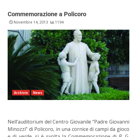
Commemorazione a Policoro
Novembre 14, 2013
1194
Archivio
News
Nell’auditorium del Centro Giovanile “Padre Giovanni
Minozzi” di Policoro, in una cornice di campi da gioco
e di verde, si è svolta la Commemorazione di P. G.