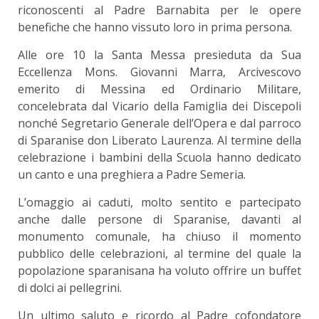
riconoscenti al Padre Barnabita per le opere
benefiche che hanno vissuto loro in prima persona.
Alle ore 10 la Santa Messa presieduta da Sua
Eccellenza Mons. Giovanni Marra, Arcivescovo
emerito di Messina ed Ordinario Militare,
concelebrata dal Vicario della Famiglia dei Discepoli
nonché Segretario Generale dell’Opera e dal parroco
di Sparanise don Liberato Laurenza. Al termine della
celebrazione i bambini della Scuola hanno dedicato
un canto e una preghiera a Padre Semeria.
L’omaggio ai caduti, molto sentito e partecipato
anche dalle persone di Sparanise, davanti al
monumento comunale, ha chiuso il momento
pubblico delle celebrazioni, al termine del quale la
popolazione sparanisana ha voluto offrire un buffet
di dolci ai pellegrini.
Un ultimo saluto e ricordo al Padre cofondatore