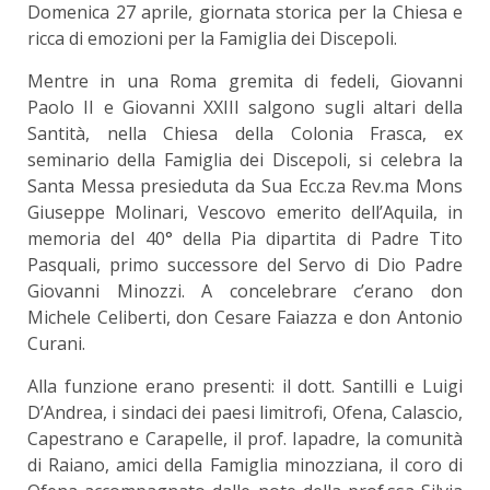
Domenica 27 aprile, giornata storica per la Chiesa e
ricca di emozioni per la Famiglia dei Discepoli.
Mentre in una Roma gremita di fedeli, Giovanni
Paolo II e Giovanni XXIII salgono sugli altari della
Santità, nella Chiesa della Colonia Frasca, ex
seminario della Famiglia dei Discepoli, si celebra la
Santa Messa presieduta da Sua Ecc.za Rev.ma Mons
Giuseppe Molinari, Vescovo emerito dell’Aquila, in
memoria del 40° della Pia dipartita di Padre Tito
Pasquali, primo successore del Servo di Dio Padre
Giovanni Minozzi. A concelebrare c’erano don
Michele Celiberti, don Cesare Faiazza e don Antonio
Curani.
Alla funzione erano presenti: il dott. Santilli e Luigi
D’Andrea, i sindaci dei paesi limitrofi, Ofena, Calascio,
Capestrano e Carapelle, il prof. Iapadre, la comunità
di Raiano, amici della Famiglia minozziana, il coro di