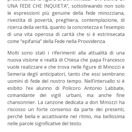
UNA FEDE CHE INQUIETA”, sottolineando non solo
le espressioni più genuine della fede minozziana,
rivestita di povertà, preghiera, contemplazione, di
ricerca della verità, quanto la concretezza e l’esempio
di una vita operosa di carità che si è estrinsecata
come “epifania” della Fede nella Provvidenza.
Molti sono stati i riferimenti alla attualità di una
nuova visione e realtà di Chiesa che papa Francesco
vuole realizzare e che trova nelle figure di Minozzi e
Semeria degli anticipatori, tanto che essi sembrano
uomini di fede del nostro tempo. Nell’intervallo si è
esibito l’ex alunno di Policoro Antonio Labbate,
comandante dei vigili urbani, ma anche fine
chansonnier. La canzone dedicata a don Minozzi ha
riscosso un forte consenso da parte dei presenti,
perché bella e accattivante nel ritmo, ma bellissima
nelle parole significative del testo.