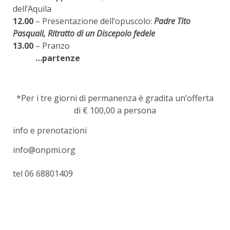
dell’Aquila
12.00
– Presentazione dell’opuscolo:
Padre Tito
Pasquali, Ritratto di un Discepolo fedele
13.00
– Pranzo
…partenze
*Per i tre giorni di permanenza è gradita un’offerta
di € 100,00 a persona
info e prenotazioni
info@onpmi.org
tel 06 68801409