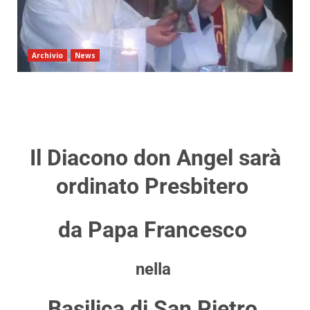
Archivio
News
Il Diacono don Angel sarà
ordinato Presbitero
da Papa Francesco
nella
Basilica di San Pietro