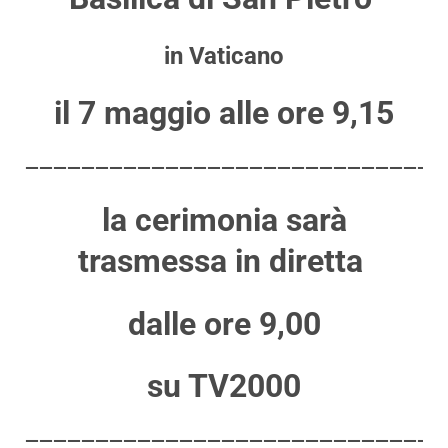
in Vaticano
il 7 maggio alle ore 9,15
——————————————————————————————
la cerimonia sarà
trasmessa in diretta
dalle ore 9,00
su TV2000
——————————————————————————————