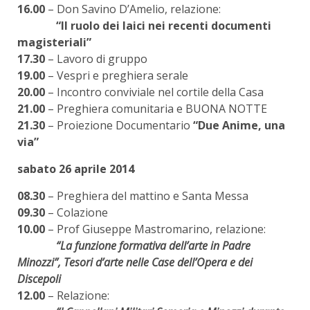
16.00
– Don Savino D’Amelio, relazione:
“Il ruolo dei laici nei recenti documenti
magisteriali”
17.30
– Lavoro di gruppo
19.00
– Vespri e preghiera serale
20.00
– Incontro conviviale nel cortile della Casa
21.00
– Preghiera comunitaria e BUONA NOTTE
21.30
– Proiezione Documentario
“Due Anime, una
via”
sabato 26 aprile 2014
08.30
– Preghiera del mattino e Santa Messa
09.30
– Colazione
10.00
– Prof Giuseppe Mastromarino, relazione:
“La funzione formativa dell’arte in Padre
Minozzi”, Tesori d’arte nelle Case dell’Opera e dei
Discepoli
12.00
– Relazione: