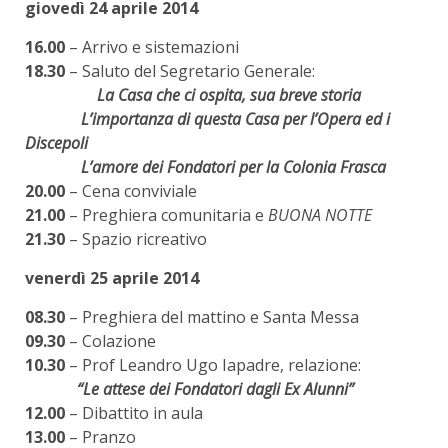
giovedì 24 aprile 2014
16.00
– Arrivo e sistemazioni
18.30
– Saluto del Segretario Generale:
La Casa che ci ospita, sua breve storia
L’importanza di questa Casa per l’Opera ed i
Discepoli
L’amore dei Fondatori per la Colonia Frasca
20.00
– Cena conviviale
21.00
– Preghiera comunitaria e
BUONA NOTTE
21.30
– Spazio ricreativo
venerdì 25 aprile 2014
08.30
– Preghiera del mattino e Santa Messa
09.30
– Colazione
10.30
– Prof Leandro Ugo Iapadre, relazione:
“Le attese dei Fondatori dagli Ex Alunni”
12.00
– Dibattito in aula
13.00
– Pranzo