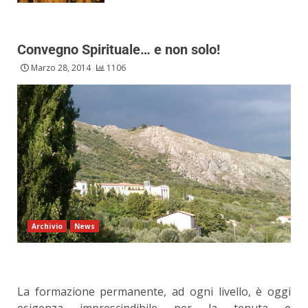
Convegno Spirituale… e non solo!
Marzo 28, 2014
1106
Archivio
News
La formazione permanente, ad ogni livello, è oggi
esigenza imprescindibile per la tenuta e