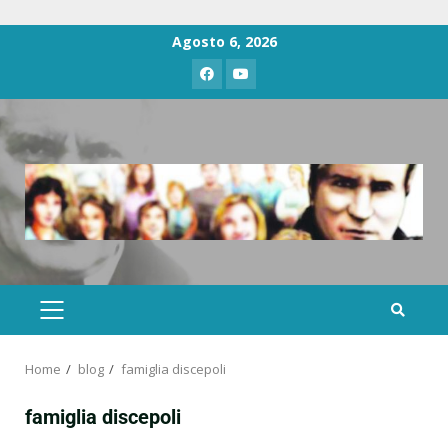
Agosto 6, 2026
Home
blog
famiglia discepoli
famiglia discepoli