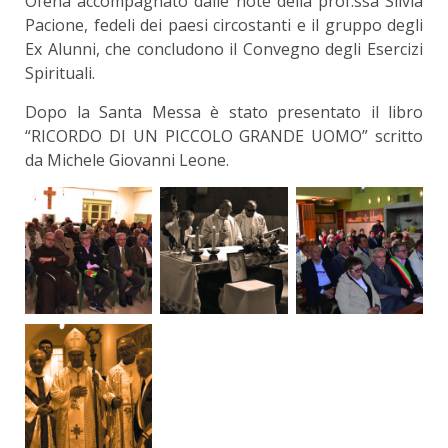
Ofena accompagnato dalle note della prof.ssa Silvia
Pacione, fedeli dei paesi circostanti e il gruppo degli
Ex Alunni, che concludono il Convegno degli Esercizi
Spirituali.
Dopo la Santa Messa è stato presentato il libro
“RICORDO DI UN PICCOLO GRANDE UOMO” scritto
da Michele Giovanni Leone.