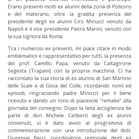
Erano presenti molti ex alunni della zona di Policoro
e del materano, oltre la gradita presenza del
presidente degli ex alunni Ciro Minucci venuto da
Napoli e il vice presidente Pietro Marini, venuto con
la sua signora da Roma.
Tra i numerosi ex presenti, mi piace citare in modo
emblematico e rappresentativo per tutti, la presenza
del prof. Camillo Papa, venuto da Caltagirone
Segesta (Trapani) con la propria macchina. Ci ha
raccontato la sua storia di ex alunno di San Martino
delle Scale e di Gioia del Colle, ricordando nomi ed
episodi, ringraziando padre Minozzi per il bene
ricevuto e dando un tono di piacevole “remake” alla
giornata del convegno. Dopo la lieta accoglienza da
parte di don Michele Celiberti degli ex alunni
convenuti, si è dato avvio al programma di
commemorazione con una introduzione del dott.
Giuseppe Becci, coordinatore regionale degli ex