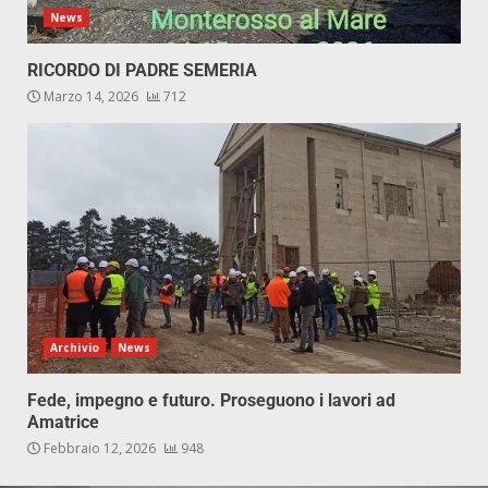
News
RICORDO DI PADRE SEMERIA
Marzo 14, 2026
712
Archivio
News
Fede, impegno e futuro. Proseguono i lavori ad
Amatrice
Febbraio 12, 2026
948