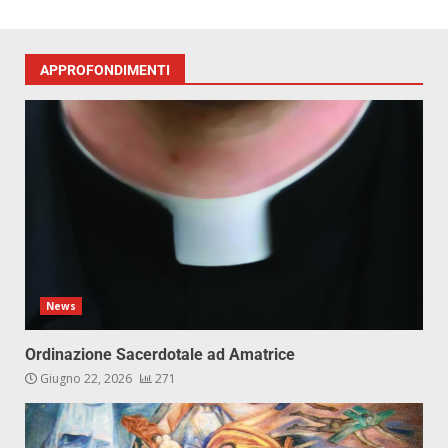
APPROFONDIMENTI
News
Ordinazione Sacerdotale ad Amatrice
Giugno 22, 2026
271