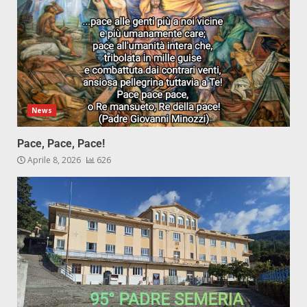
News
Pace, Pace, Pace!
Aprile 8, 2026
626