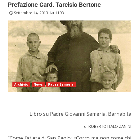
Prefazione Card. Tarcisio Bertone
Settembre 14, 2013
1193
Archivio
News
Padre Semeria
Libro su Padre Giovanni Semeria, Barnabita
di ROBERTO ITALO ZANINI
“Come l’atleta di San Paolo: «Corro ma non come chi