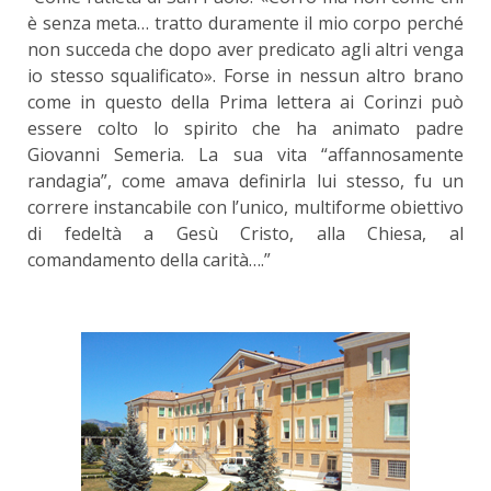
è senza meta… tratto duramente il mio corpo perché
non succeda che dopo aver predicato agli altri venga
io stesso squalificato». Forse in nessun altro brano
come in questo della Prima lettera ai Corinzi può
essere colto lo spirito che ha animato padre
Giovanni Semeria. La sua vita “affannosamente
randagia”, come amava definirla lui stesso, fu un
correre instancabile con l’unico, multiforme obiettivo
di fedeltà a Gesù Cristo, alla Chiesa, al
comandamento della carità….”