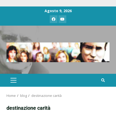
Agosto 9, 2026
Home
blog
destinazione carità
destinazione carità