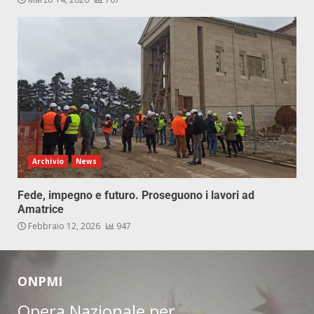
Archivio
News
Fede, impegno e futuro. Proseguono i lavori ad
Amatrice
Febbraio 12, 2026
947
ONPMI
Opera Nazionale per