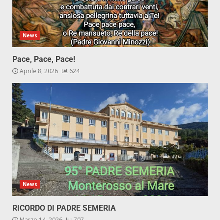
News
Pace, Pace, Pace!
Aprile 8, 2026
624
News
RICORDO DI PADRE SEMERIA
Marzo 14, 2026
707