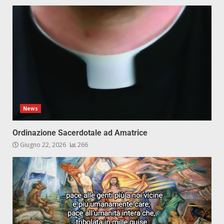
News
Ordinazione Sacerdotale ad Amatrice
Giugno 22, 2026
266