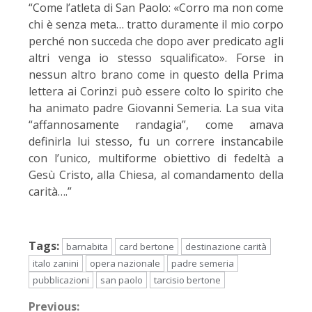
“Come l’atleta di San Paolo: «Corro ma non come
chi è senza meta… tratto duramente il mio corpo
perché non succeda che dopo aver predicato agli
altri venga io stesso squalificato». Forse in
nessun altro brano come in questo della Prima
lettera ai Corinzi può essere colto lo spirito che
ha animato padre Giovanni Semeria. La sua vita
“affannosamente randagia”, come amava
definirla lui stesso, fu un correre instancabile
con l’unico, multiforme obiettivo di fedeltà a
Gesù Cristo, alla Chiesa, al comandamento della
carità….”
Tags:
barnabita
card bertone
destinazione carità
italo zanini
opera nazionale
padre semeria
pubblicazioni
san paolo
tarcisio bertone
Previous: