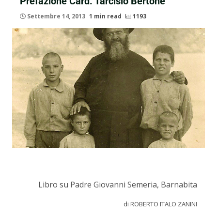
Prefazione Card. Tarcisio Bertone
Settembre 14, 2013
1 min read
1193
Libro su Padre Giovanni Semeria, Barnabita
di ROBERTO ITALO ZANINI