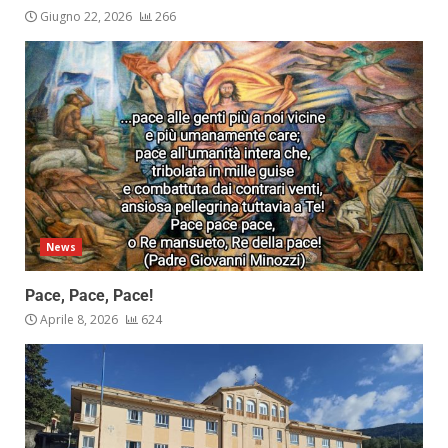
Giugno 22, 2026
266
News
Pace, Pace, Pace!
Aprile 8, 2026
624