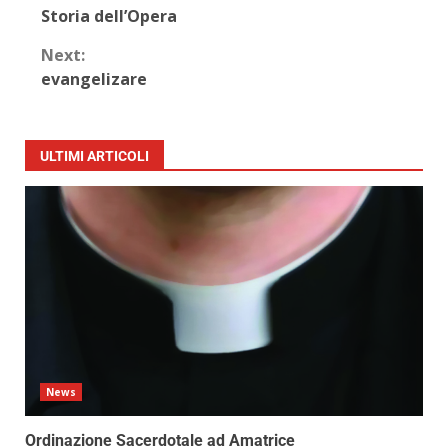
Storia dell’Opera
Next:
evangelizare
ULTIMI ARTICOLI
News
Ordinazione Sacerdotale ad Amatrice