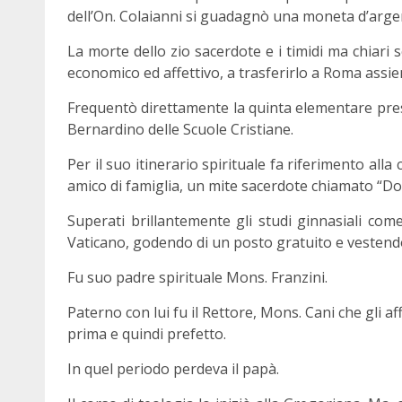
dell’On. Colaianni si guadagnò una moneta d’arge
La morte dello zio sacerdote e i timidi ma chiari 
economico ed affettivo, a trasferirlo a Roma assiem
Frequentò direttamente la quinta elementare press
Bernardino delle Scuole Cristiane.
Per il suo itinerario spirituale fa riferimento alla
amico di famiglia, un mite sacerdote chiamato “Don 
Superati brillantemente gli studi ginnasiali come
Vaticano, godendo di un posto gratuito e vestendo 
Fu suo padre spirituale Mons. Franzini.
Paterno con lui fu il Rettore, Mons. Cani che gli aff
prima e quindi prefetto.
In quel periodo perdeva il papà.