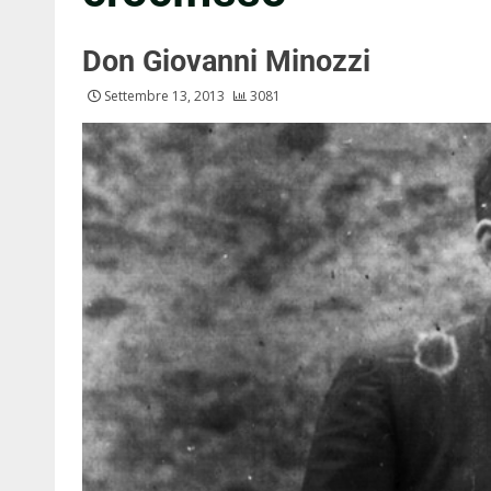
Don Giovanni Minozzi
Settembre 13, 2013
3081