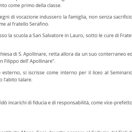
nto come primo della classe.
segni di vocazione indussero la famiglia, non senza sacrifici
e al fratello Serafino.
o la scuola a San Salvatore in Lauro, sotto le cure di Frate
 chiesa di S. Apollinare, retta allora da un suo conterraneo e
Filippo dell’ Apollinare”.
 esterno, si iscrisse come interno per il liceo al Seminari
l’abito talare.
idò incarichi di fiducia e di responsabilità, come vice-prefett