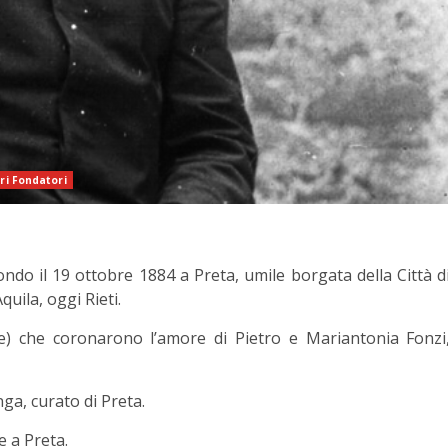
ri Fondatori
o il 19 ottobre 1884 a Preta, umile borgata della Città d
uila, oggi Rieti.
e) che coronarono l’amore di Pietro e Mariantonia Fonzi
ga, curato di Preta.
 a Preta.