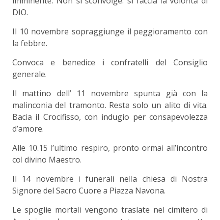
imminente. Non si sconvolge: si faccia la volontà di
DIO.
Il 10 novembre sopraggiunge il peggioramento con
la febbre.
Convoca e benedice i confratelli del Consiglio
generale.
Il mattino dell’ 11 novembre spunta già con la
malinconia del tramonto. Resta solo un alito di vita.
Bacia il Crocifisso, con indugio per consapevolezza
d’amore.
Alle 10.15 l’ultimo respiro, pronto ormai all’incontro
col divino Maestro.
Il 14 novembre i funerali nella chiesa di Nostra
Signore del Sacro Cuore a Piazza Navona.
Le spoglie mortali vengono traslate nel cimitero di