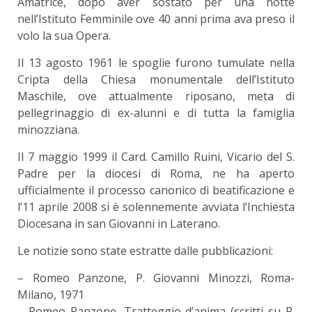
Amatrice, dopo aver sostato per una notte
nell’Istituto Femminile ove 40 anni prima ava preso il
volo la sua Opera.
Il 13 agosto 1961 le spoglie furono tumulate nella
Cripta della Chiesa monumentale dell’Istituto
Maschile, ove attualmente riposano, meta di
pellegrinaggio di ex-alunni e di tutta la famiglia
minozziana.
Il 7 maggio 1999 il Card. Camillo Ruini, Vicario del S.
Padre per la diocesi di Roma, ne ha aperto
ufficialmente il processo canonico di beatificazione e
l’11 aprile 2008 si è solennemente avviata l’Inchiesta
Diocesana in san Giovanni in Laterano.
Le notizie sono state estratte dalle pubblicazioni:
– Romeo Panzone, P. Giovanni Minozzi, Roma-
Milano, 1971
– Romeo Panzone, Tratteggio d’anima (scritti su P.