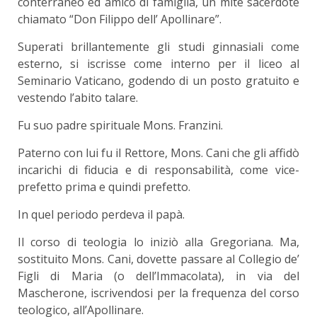
conterraneo ed amico di famiglia, un mite sacerdote
chiamato “Don Filippo dell’ Apollinare”.
Superati brillantemente gli studi ginnasiali come
esterno, si iscrisse come interno per il liceo al
Seminario Vaticano, godendo di un posto gratuito e
vestendo l’abito talare.
Fu suo padre spirituale Mons. Franzini.
Paterno con lui fu il Rettore, Mons. Cani che gli affidò
incarichi di fiducia e di responsabilità, come vice-
prefetto prima e quindi prefetto.
In quel periodo perdeva il papà.
Il corso di teologia lo iniziò alla Gregoriana. Ma,
sostituito Mons. Cani, dovette passare al Collegio de’
Figli di Maria (o dell’Immacolata), in via del
Mascherone, iscrivendosi per la frequenza del corso
teologico, all’Apollinare.