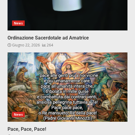
News
Ordinazione Sacerdotale ad Amatrice
Giugno 22, 2026
264
News
Pace, Pace, Pace!