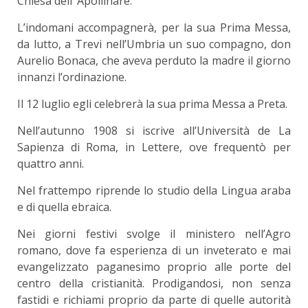
Chiesa dell’ Apollinare.
L’indomani accompagnerà, per la sua Prima Messa,
da lutto, a Trevi nell’Umbria un suo compagno, don
Aurelio Bonaca, che aveva perduto la madre il giorno
innanzi l’ordinazione.
Il 12 luglio egli celebrerà la sua prima Messa a Preta.
Nell’autunno 1908 si iscrive all’Università de La
Sapienza di Roma, in Lettere, ove frequentò per
quattro anni.
Nel frattempo riprende lo studio della Lingua araba
e di quella ebraica.
Nei giorni festivi svolge il ministero nell’Agro
romano, dove fa esperienza di un inveterato e mai
evangelizzato paganesimo proprio alle porte del
centro della cristianità. Prodigandosi, non senza
fastidi e richiami proprio da parte di quelle autorità