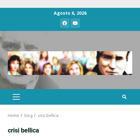
Agosto 6, 2026
Home
blog
crisi bellica
crisi bellica