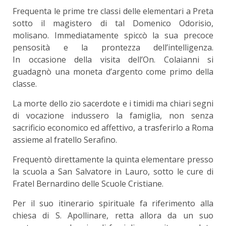
Frequenta le prime tre classi delle elementari a Preta
sotto il magistero di tal Domenico Odorisio,
molisano. Immediatamente spiccò la sua precoce
pensosità e la prontezza dell’intelligenza.
In occasione della visita dell’On. Colaianni si
guadagnò una moneta d’argento come primo della
classe.
La morte dello zio sacerdote e i timidi ma chiari segni
di vocazione indussero la famiglia, non senza
sacrificio economico ed affettivo, a trasferirlo a Roma
assieme al fratello Serafino.
Frequentò direttamente la quinta elementare presso
la scuola a San Salvatore in Lauro, sotto le cure di
Fratel Bernardino delle Scuole Cristiane.
Per il suo itinerario spirituale fa riferimento alla
chiesa di S. Apollinare, retta allora da un suo