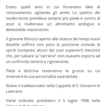
Erano quelli anni in cui fervevano idee di
rinnovamento, agitando gli animi. Lo spettro del
modernismo prendeva sempre più piede e contro di
esso si inalberava un altrettanto ambiguo e
detestabile reazionismo.
Il giovane Minozzi aperto alle istanze dei tempi nuovi
dovette soffrire non poco la posizione comoda di
spiriti (compresi alcuni dei suoi superiori) meschini
che, per salvare la “carriera” non osavano esporsi ad
un confronto sereno e rigenerante.
Pietà e dottrina resteranno le grucce su cui
innerverà la sua personalità sacerdotale.
Riceve il suddiaconato nella Cappella di S. Giovanni in
Laterano.
Viene ordinato presbitero il 5 luglio 1908 nella