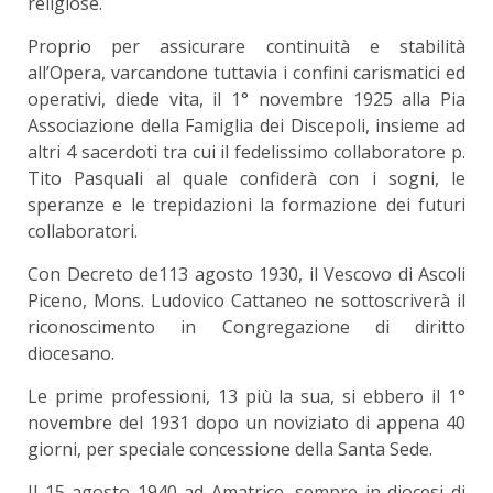
religiose.
Proprio per assicurare continuità e stabilità
all’Opera, varcandone tuttavia i confini carismatici ed
operativi, diede vita, il 1° novembre 1925 alla Pia
Associazione della Famiglia dei Discepoli, insieme ad
altri 4 sacerdoti tra cui il fedelissimo collaboratore p.
Tito Pasquali al quale confiderà con i sogni, le
speranze e le trepidazioni la formazione dei futuri
collaboratori.
Con Decreto de113 agosto 1930, il Vescovo di Ascoli
Piceno, Mons. Ludovico Cattaneo ne sottoscriverà il
riconoscimento in Congregazione di diritto
diocesano.
Le prime professioni, 13 più la sua, si ebbero il 1°
novembre del 1931 dopo un noviziato di appena 40
giorni, per speciale concessione della Santa Sede.
Il 15 agosto 1940 ad Amatrice, sempre in diocesi di