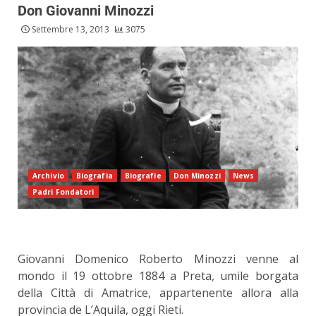
Don Giovanni Minozzi
Settembre 13, 2013
3075
Archivio
Biografia
Biografie
Don Minozzi
News
Padri Fondatori
Giovanni Domenico Roberto Minozzi venne al
mondo il 19 ottobre 1884 a Preta, umile borgata
della Città di Amatrice, appartenente allora alla
provincia de L’Aquila, oggi Rieti.