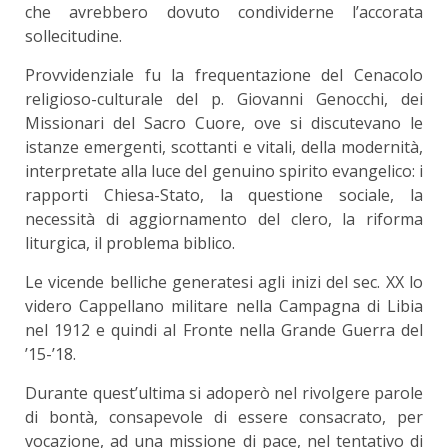
che avrebbero dovuto condividerne l’accorata
sollecitudine.
Provvidenziale fu la frequentazione del Cenacolo
religioso-culturale del p. Giovanni Genocchi, dei
Missionari del Sacro Cuore, ove si discutevano le
istanze emergenti, scottanti e vitali, della modernità,
interpretate alla luce del genuino spirito evangelico: i
rapporti Chiesa-Stato, la questione sociale, la
necessità di aggiornamento del clero, la riforma
liturgica, il problema biblico.
Le vicende belliche generatesi agli inizi del sec. XX lo
videro Cappellano militare nella Campagna di Libia
nel 1912 e quindi al Fronte nella Grande Guerra del
’15-’18.
Durante quest’ultima si adoperò nel rivolgere parole
di bontà, consapevole di essere consacrato, per
vocazione, ad una missione di pace, nel tentativo di