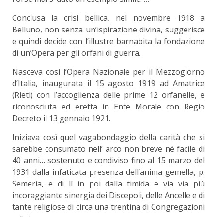
Conclusa la crisi bellica, nel novembre 1918 a
Belluno, non senza un’ispirazione divina, suggerisce
e quindi decide con l’illustre barnabita la fondazione
di un’Opera per gli orfani di guerra.
Nasceva così l’Opera Nazionale per il Mezzogiorno
d’Italia, inaugurata il 15 agosto 1919 ad Amatrice
(Rieti) con l’accoglienza delle prime 12 orfanelle, e
riconosciuta ed eretta in Ente Morale con Regio
Decreto il 13 gennaio 1921.
Iniziava così quel vagabondaggio della carità che si
sarebbe consumato nell’ arco non breve né facile di
40 anni… sostenuto e condiviso fino al 15 marzo del
1931 dalla infaticata presenza dell’anima gemella, p.
Semeria, e di lì in poi dalla timida e via via più
incoraggiante sinergia dei Discepoli, delle Ancelle e di
tante religiose di circa una trentina di Congregazioni