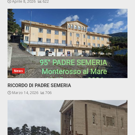
Aprile 8, 2026
622
News
RICORDO DI PADRE SEMERIA
Marzo 14, 2026
706