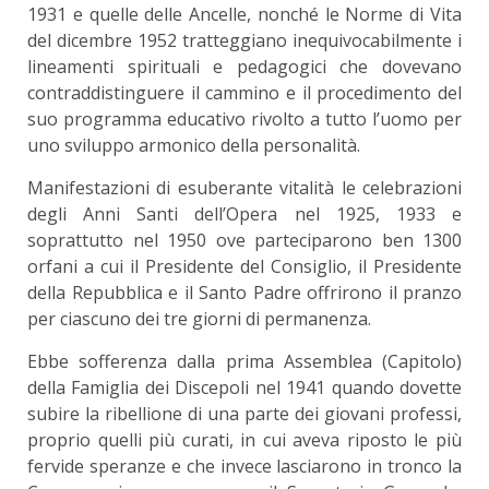
1931 e quelle delle Ancelle, nonché le Norme di Vita
del dicembre 1952 tratteggiano inequivocabilmente i
lineamenti spirituali e pedagogici che dovevano
contraddistinguere il cammino e il procedimento del
suo programma educativo rivolto a tutto l’uomo per
uno sviluppo armonico della personalità.
Manifestazioni di esuberante vitalità le celebrazioni
degli Anni Santi dell’Opera nel 1925, 1933 e
soprattutto nel 1950 ove parteciparono ben 1300
orfani a cui il Presidente del Consiglio, il Presidente
della Repubblica e il Santo Padre offrirono il pranzo
per ciascuno dei tre giorni di permanenza.
Ebbe sofferenza dalla prima Assemblea (Capitolo)
della Famiglia dei Discepoli nel 1941 quando dovette
subire la ribellione di una parte dei giovani professi,
proprio quelli più curati, in cui aveva riposto le più
fervide speranze e che invece lasciarono in tronco la