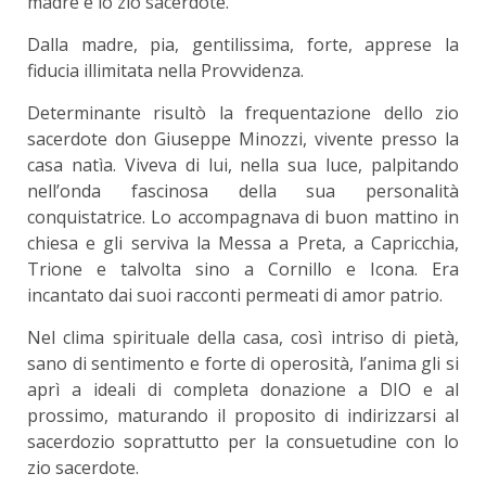
madre e lo zio sacerdote.
Dalla madre, pia, gentilissima, forte, apprese la
fiducia illimitata nella Provvidenza.
Determinante risultò la frequentazione dello zio
sacerdote don Giuseppe Minozzi, vivente presso la
casa natìa. Viveva di lui, nella sua luce, palpitando
nell’onda fascinosa della sua personalità
conquistatrice. Lo accompagnava di buon mattino in
chiesa e gli serviva la Messa a Preta, a Capricchia,
Trione e talvolta sino a Cornillo e Icona. Era
incantato dai suoi racconti permeati di amor patrio.
Nel clima spirituale della casa, così intriso di pietà,
sano di sentimento e forte di operosità, l’anima gli si
aprì a ideali di completa donazione a DIO e al
prossimo, maturando il proposito di indirizzarsi al
sacerdozio soprattutto per la consuetudine con lo
zio sacerdote.