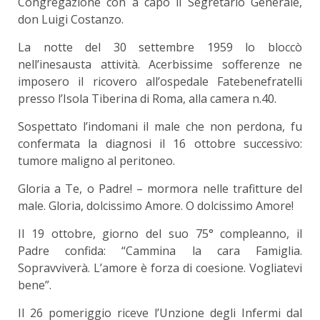
Congregazione con a capo il Segretario Generale,
don Luigi Costanzo.
La notte del 30 settembre 1959 lo bloccò
nell’inesausta attività. Acerbissime sofferenze ne
imposero il ricovero all’ospedale Fatebenefratelli
presso l’Isola Tiberina di Roma, alla camera n.40.
Sospettato l’indomani il male che non perdona, fu
confermata la diagnosi il 16 ottobre successivo:
tumore maligno al peritoneo.
Gloria a Te, o Padre! – mormora nelle trafitture del
male. Gloria, dolcissimo Amore. O dolcissimo Amore!
Il 19 ottobre, giorno del suo 75° compleanno, il
Padre confida: “Cammina la cara Famiglia.
Sopravviverà. L’amore è forza di coesione. Vogliatevi
bene”.
Il 26 pomeriggio riceve l’Unzione degli Infermi dal