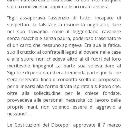
solo a condividerne appieno le accorate ansietà.
“Egli assaporava l’assenzio di tutto, incapace di
sospettare la falsità e la disonestà negli altri, ilare
nel suo travaglio, come il leggendario cavaliere
senza macchia e senza paura, poderoso trascinatore
di un carro che nessuno spingeva. Era sua la fatica,
suo il cruccio; ai confratelli legati al dovere nelle case
e alle suore non chiedeva altro al di fuori del loro
meritevole impegno! La parte sua voleva dare al
Signore di persona; ed era tremenda parte quella che
s’era riservata: linea di condotta scelta di proposito,
per allinearsi alla forma di vita ispirata a s. Paolo che,
oltre alla sollecitudine per le chiese fondate,
provvedeva alle personali necessità col lavoro delle
proprie mani, non volendo essere di aggravio a
nessuno”. .
Le Costituzioni dei Discepoli approvate il 7 marzo