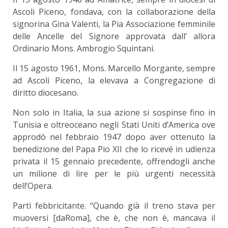
Ascoli Piceno, fondava, con la collaborazione della
signorina Gina Valenti, la Pia Associazione femminile
delle Ancelle del Signore approvata dall’ allora
Ordinario Mons. Ambrogio Squintani.
Il 15 agosto 1961, Mons. Marcello Morgante, sempre
ad Ascoli Piceno, la elevava a Congregazione di
diritto diocesano.
Non solo in Italia, la sua azione si sospinse fino in
Tunisia e oltreoceano negli Stati Uniti d’America ove
approdò nel febbraio 1947 dopo aver ottenuto la
benedizione del Papa Pio XII che lo ricevé in udienza
privata il 15 gennaio precedente, offrendogli anche
un milione di lire per le più urgenti necessità
dell’Opera.
Partì febbricitante. “Quando già il treno stava per
muoversi [daRoma], che è, che non è, mancava il