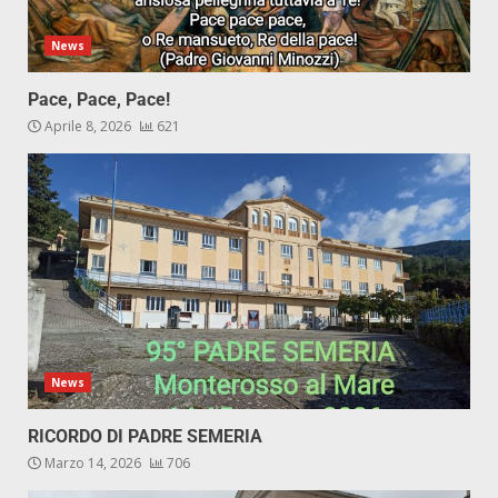
News
Pace, Pace, Pace!
Aprile 8, 2026
621
News
RICORDO DI PADRE SEMERIA
Marzo 14, 2026
706