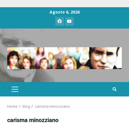
Agosto 6, 2026
Home
blog
carisma minozziano
carisma minozziano