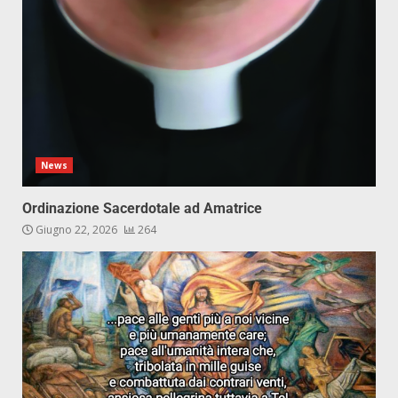
News
Ordinazione Sacerdotale ad Amatrice
Giugno 22, 2026
264