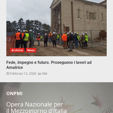
Archivio
News
Fede, impegno e futuro. Proseguono i lavori ad
Amatrice
Febbraio 12, 2026
946
ONPMI
Opera Nazionale per
il Mezzogiorno d'Italia