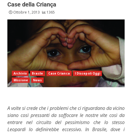
Case della Criança
Ottobre 1, 2013
1365
Archivio
Brasile
Case Crianca
I Discepoli Oggi
Missione
News
A volte si crede che i problemi che ci riguardano da vicino
siano così pressanti da soffocare le nostre vite così da
entrare nel circuito del pessimismo che lo stesso
Leopardi lo definirebbe eccessivo. In Brasile, dove i