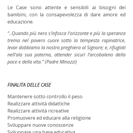
Le Case sono attente e sensibili ai bisogni dei
bambini, con la consapevolezza di dare amore ed
educazione.
“..Quando più nero s’infosca l’orizzonte e più la speranza
trema nel povero cuore sotto la tempesta rapinatrice,
levar dobbiamo la nostra preghiera al Signore; e, rifugiati
nell’ala sua paterna, attender sicuri l’arcobaleno della
pace e della vita.” (Padre Minozzi)
FINALITA DELLE CASE
Mantenere sotto controllo il peso
Realizzare attività didattiche
Realizzare attività ricreative
Promuovere ed educare alla religione
Sviluppare nuove conoscenze
Sviluppare una base educativa