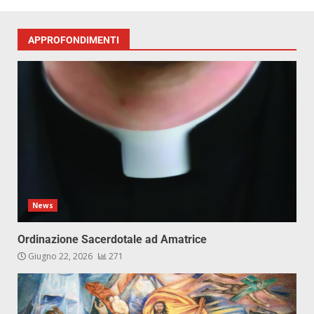
APPROFONDIMENTI
News
Ordinazione Sacerdotale ad Amatrice
Giugno 22, 2026
271