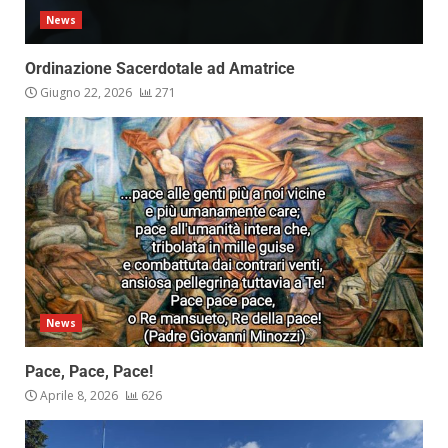
News
Ordinazione Sacerdotale ad Amatrice
Giugno 22, 2026
271
News
Pace, Pace, Pace!
Aprile 8, 2026
626