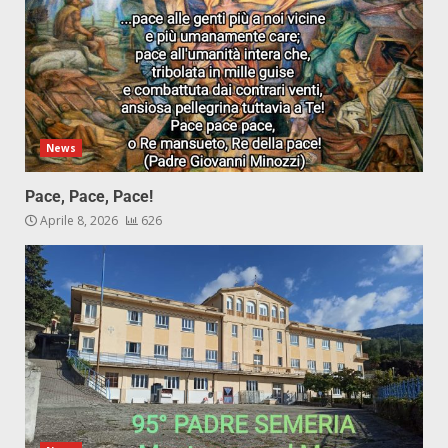
News
Pace, Pace, Pace!
Aprile 8, 2026
626