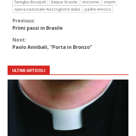
famiglia discepoli
itaqua. brasile
missione
onpmi
opera nazionale mezzogiorno italia
padre minozzi
Previous:
Primi passi in Brasile
Next:
Paolo Annibali, “Porta in Bronzo”
ULTIMI ARTICOLI