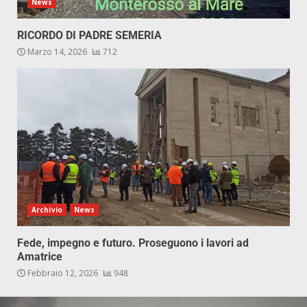
News
RICORDO DI PADRE SEMERIA
Marzo 14, 2026
712
Archivio
News
Fede, impegno e futuro. Proseguono i lavori ad
Amatrice
Febbraio 12, 2026
948