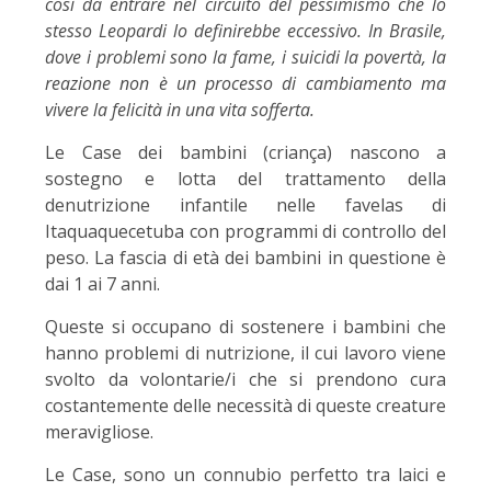
così da entrare nel circuito del pessimismo che lo
stesso Leopardi lo definirebbe eccessivo. In Brasile,
dove i problemi sono la fame, i suicidi la povertà, la
reazione non è un processo di cambiamento ma
vivere la felicità in una vita sofferta.
Le Case dei bambini (criança) nascono a
sostegno e lotta del trattamento della
denutrizione infantile nelle favelas di
Itaquaquecetuba con programmi di controllo del
peso. La fascia di età dei bambini in questione è
dai 1 ai 7 anni.
Queste si occupano di sostenere i bambini che
hanno problemi di nutrizione, il cui lavoro viene
svolto da volontarie/i che si prendono cura
costantemente delle necessità di queste creature
meravigliose.
Le Case, sono un connubio perfetto tra laici e