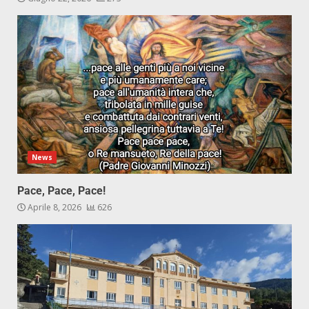
News
Pace, Pace, Pace!
Aprile 8, 2026
626