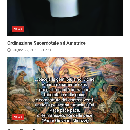
News
Ordinazione Sacerdotale ad Amatrice
Giugno 22, 2026
273
News