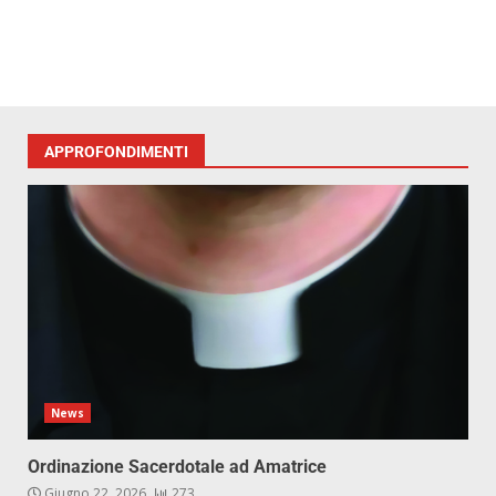
APPROFONDIMENTI
News
Ordinazione Sacerdotale ad Amatrice
Giugno 22, 2026
273