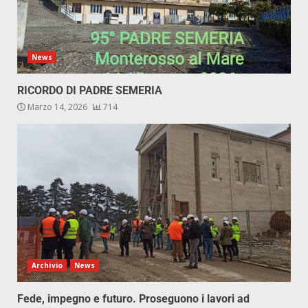
News
RICORDO DI PADRE SEMERIA
Marzo 14, 2026
714
Archivio
News
Fede, impegno e futuro. Proseguono i lavori ad