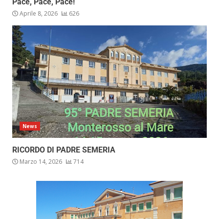
Pace, Pace, Pace!
Aprile 8, 2026
626
News
RICORDO DI PADRE SEMERIA
Marzo 14, 2026
714