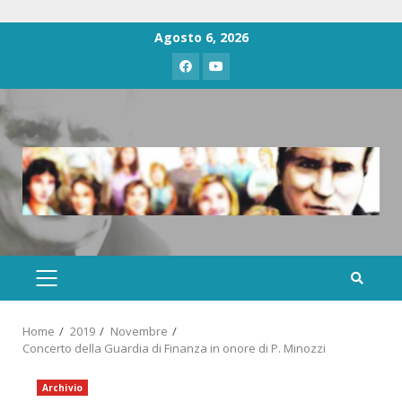
Agosto 6, 2026
Home
2019
Novembre
Concerto della Guardia di Finanza in onore di P. Minozzi
Archivio