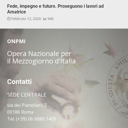
Fede, impegno e futuro. Proseguono i lavori ad
Amatrice
Febbraio 12, 2026
946
ONPMI
Opera Nazionale per
il Mezzogiorno d'Italia
Contatti
SEDE CENTRALE
via dei Pianellari, 7
00186 Roma
Tel. (+39) 06 6880 1409