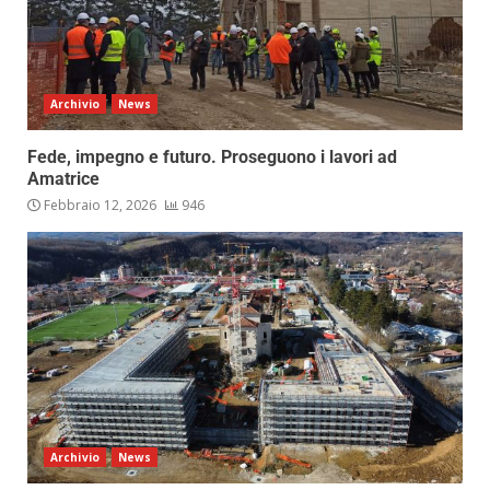
Archivio
News
Fede, impegno e futuro. Proseguono i lavori ad
Amatrice
Febbraio 12, 2026
946
Archivio
News