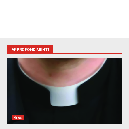
APPROFONDIMENTI
News