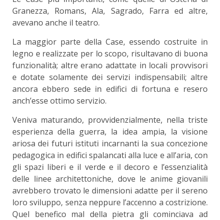
Granezza, Romans, Ala, Sagrado, Farra ed altre,
avevano anche il teatro.
La maggior parte della Case, essendo costruite in
legno e realizzate per lo scopo, risultavano di buona
funzionalità; altre erano adattate in locali provvisori
e dotate solamente dei servizi indispensa­bili; altre
ancora ebbero sede in edifici di fortuna e resero
anch’esse ottimo servizio.
Veniva maturando, provvidenzialmente, nella triste
esperienza della guerra, la idea ampia, la vi­sione
ariosa dei futuri istituti incarnanti la sua concezione
pedagogica in edifici spalancati alla luce e all’aria, con
gli spazi liberi e il verde e il decoro e l’essenzialità
delle linee architettoniche, dove le anime giovanili
avrebbero trovato le dimensioni adatte per il sereno
loro sviluppo, senza neppure l’accenno a costrizione.
Quel benefico mal della pietra gli cominciava ad