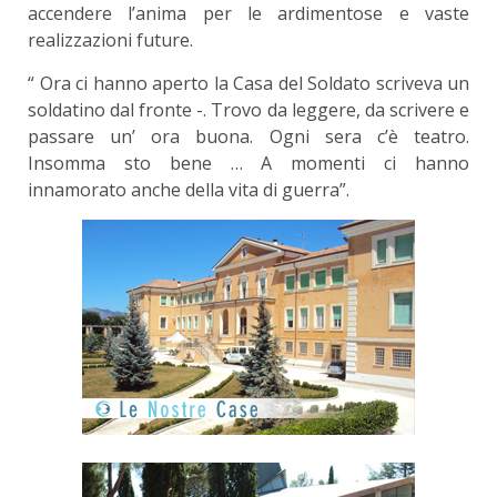
accendere l’anima per le ardimentose e vaste
realizzazioni future.
“ Ora ci hanno aperto la Casa del Soldato ­scriveva un
soldatino dal fronte -. Trovo da leg­gere, da scrivere e
passare un’ ora buona. Ogni sera c’è teatro.
Insomma sto bene … A momenti ci hanno
innamorato anche della vita di guerra”.