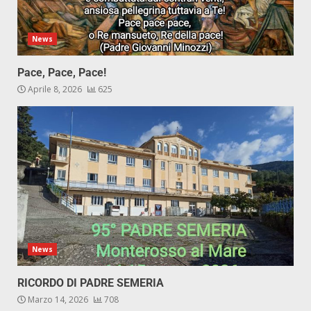
News
Pace, Pace, Pace!
Aprile 8, 2026
625
News
RICORDO DI PADRE SEMERIA
Marzo 14, 2026
708