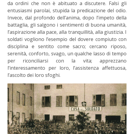
da ordini che non è abituato a discutere. Falsi gli
entusiasmi parolai, stupida la predicazione del odio.
Invece, dal profondo dell’anima, dopo l’im­peto della
battaglia, gli salgono i sentimenti di buo­na umanità,
l’aspirazione alla pace, alla tranquillità, alla giustizia. I
soldati vogliono l’esempio del dovere compiuto con
disciplina e sentito come sacro; cer­cano riposo,
serenità, conforto, svago, un qualche lasso di tempo
per riconciliarsi con la vita; apprezzano
l’interessamento per loro, l’assistenza affet­tuosa,
l’ascolto dei loro sfoghi.