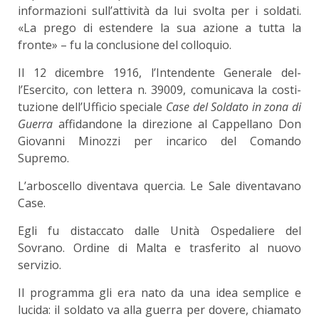
informazioni sull’attività da lui svolta per i soldati.
«La prego di estendere la sua azione a tutta la
fronte» – fu la conclusione del colloquio.
Il 12 dicembre 1916, l’Intendente Generale del­
l’Esercito, con lettera n. 39009, comunicava la costi­
tuzione dell’Ufficio speciale
Case del Soldato in zona di
Guerra
affidandone la direzione al Cappel­lano Don
Giovanni Minozzi per incarico del Comando
Supremo.
L’arboscello diventava quercia. Le Sale diventavano
Case.
Egli fu distaccato dalle Unità Ospedaliere del
Sovrano. Ordine di Malta e trasferito al nuovo
servizio.
Il programma gli era nato da una idea semplice e
lucida: il soldato va alla guerra per dovere, chia­mato