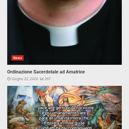
News
Ordinazione Sacerdotale ad Amatrice
Giugno 22, 2026
267