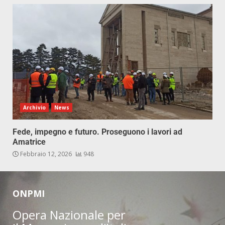
Archivio
News
Fede, impegno e futuro. Proseguono i lavori ad
Amatrice
Febbraio 12, 2026
948
ONPMI
Opera Nazionale per