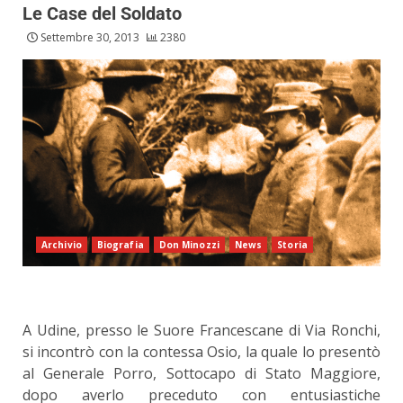
Le Case del Soldato
Settembre 30, 2013
2380
Archivio
Biografia
Don Minozzi
News
Storia
A Udine, presso le Suore Francescane di Via Ronchi,
si incontrò con la contessa Osio, la quale lo presentò
al Generale Porro, Sottocapo di Stato Maggiore,
dopo averlo preceduto con entusiastiche