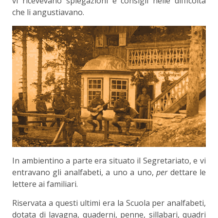
vi ricevevano spiegazioni e consigli nelle difficoltà
che li angustiavano.
In ambientino a parte era situato il Segreta­riato, e vi
entravano gli analfabeti, a uno a uno,
per
dettare le
lettere ai familiari.
Riservata a questi ultimi era la Scuola per anal­fabeti,
dotata di lavagna, quaderni, penne, sillabari, quadri