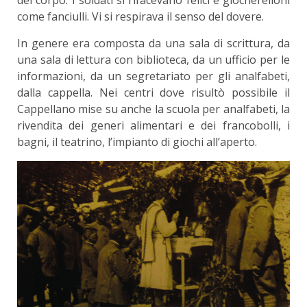
del corpo. I soldati si rifacevano felici e giocherelloni
come fanciulli. Vi si respirava il senso del dovere.
In genere era composta da una sala di scrit­tura, da
una sala di lettura con biblioteca, da un ufficio per le
informazioni, da un segretariato per gli analfabeti,
dalla cappella. Nei centri dove ri­sultò possibile il
Cappellano mise su anche la scuo­la per analfabeti, la
rivendita dei generi alimentari e dei francobolli, i
bagni, il teatrino, l’impianto di giochi all’aperto.