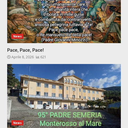
News
Pace, Pace, Pace!
Aprile 8, 2026
621
News