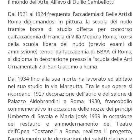
il mondo dell’Arte. Allievo di Duilio Cambellotti.
Dal 1921 al 1924 frequenta: l’accademia di Belle Arti di
Roma diplomandosi in pittura; la scuola del nudo
tramite borsa di studio offerta per concorso
dall’accademia di Francia di Villa Medici a Roma; i corsi
della scuola libera del nudo (previo esami di
ammissione) tenuti dall’accademia di BBAA di Roma;
si diploma in decorazione presso la “scuola delle Arti
Ornamentali 2 di San Giacomo a Roma.
Dal 1934 fino alla sua morte ha lavorato ed abitato
nel suo studio in via Margutta. Tra le sue opere si
ricordano: 1927 decorazione dell’atrio e del salone di
Palazzo Aldobrandini a Roma; 1930, francobollo
commemorativo in occasione delle nozze dei principi
Umberto di Savoia e Maria Josè; 1939 in occasione
del restauro e ammodernamento del Teatro
dell’Opea “Costanzi” a Roma, realizza il progetto,
l’arredamento e le decorazioni dei salotti d’attesa e