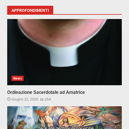
APPROFONDIMENTI
News
Ordinazione Sacerdotale ad Amatrice
Giugno 22, 2026
264