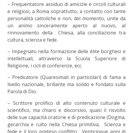
– Frequentatore assiduo di amicizie e circoli culturali
e religiosi, a Roma soprattutto, a contatto con tante
personalità cattoliche e non, del momento, unite da
un animo sinceramente aperto al nuovo, al
rinnovamento della Chiesa, alla conciliazione tra
cultura, scienza e fede.
– Impegnato nella formazione delle élite borghesi e
intellettuali, attraverso la Scuola Superiore di
Religione, i cicli di conferenze, ecc.
– Predicatore (Quaresimali in particolari) di fama a
livello nazionale, brillante ma solido e fondato sulla
Parola di Dio.
– Scrittore prolifico di alto contenuto culturale e
scientifico, ma chiaro e discorsivo, quasi il risvolto
delle sue capacità oratorie e di predicazione (Dogma,
gerarchia e culto nella Chiesa primitiva, Scienza e
fede e il loro preteso conflitto, Venticinque anni di