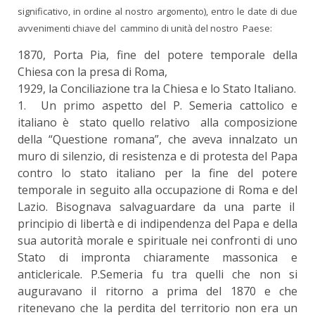
significativo, in ordine al nostro argomento), entro le date di due
avvenimenti chiave del cammino di unità del nostro Paese:
1870, Porta Pia, fine del potere temporale della
Chiesa con la presa di Roma,
1929, la Conciliazione tra la Chiesa e lo Stato Italiano.
1. Un primo aspetto del P. Semeria cattolico e
italiano è stato quello relativo alla composizione
della “Questione romana”, che aveva innalzato un
muro di silenzio, di resistenza e di protesta del Papa
contro lo stato italiano per la fine del potere
temporale in seguito alla occupazione di Roma e del
Lazio. Bisognava salvaguardare da una parte il
principio di libertà e di indipendenza del Papa e della
sua autorità morale e spirituale nei confronti di uno
Stato di impronta chiaramente massonica e
anticlericale. P.Semeria fu tra quelli che non si
auguravano il ritorno a prima del 1870 e che
ritenevano che la perdita del territorio non era un