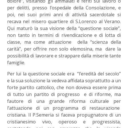
dolore”, visitando gli ammalati e feriti sul lavoro o
per delitti, presso l’ospedale della Consolazione, e
poi, nei suoi primi anni di attività sacerdotale si
recava nel misero quartiere di S.Lorenzo al Verano.
Qui maturò la sua visione della “questione sociale”,
non tanto in termini di rivendicazione e di lotta di
classe, ma come attuazione della “scienza della
carità”, per offrire non solo elemosina, ma dare la
possibilità di lavorare e strappare dalla miserie tante
famiglie.
Per lui la questione sociale era “l’eredità del secolo”
e la sua soluzione la vedeva affidata soprattutto a un
forte partito cattolico, che non doveva essere prima
di tutto un partito di progresso e di riforme, ma
fautore di una grande riforma culturale per
l’attuazione di un programma di restaurazione
cristiana. Il P.Semeria si faceva propugnatore di un
cristianesimo vivo, operoso e progressista,