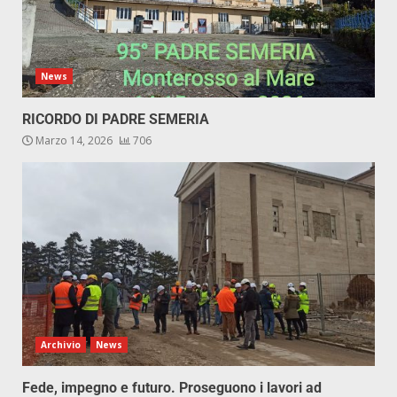
News
RICORDO DI PADRE SEMERIA
Marzo 14, 2026
706
Archivio
News
Fede, impegno e futuro. Proseguono i lavori ad