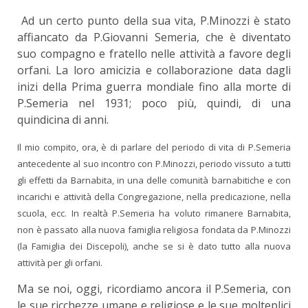
Ad un certo punto della sua vita, P.Minozzi è stato
affiancato da P.Giovanni Semeria, che è diventato
suo compagno e fratello nelle attività a favore degli
orfani. La loro amicizia e collaborazione data dagli
inizi della Prima guerra mondiale fino alla morte di
P.Semeria nel 1931; poco più, quindi, di una
quindicina di anni.
Il mio compito, ora, è di parlare del periodo di vita di P.Semeria
antecedente al suo incontro con P.Minozzi, periodo vissuto a tutti
gli effetti da Barnabita, in una delle comunità barnabitiche e con
incarichi e attività della Congregazione, nella predicazione, nella
scuola, ecc. In realtà P.Semeria ha voluto rimanere Barnabita,
non è passato alla nuova famiglia religiosa fondata da P.Minozzi
(la Famiglia dei Discepoli), anche se si è dato tutto alla nuova
attività per gli orfani.
Ma se noi, oggi, ricordiamo ancora il P.Semeria, con
le sue ricchezze umane e religiose e le sue molteplici