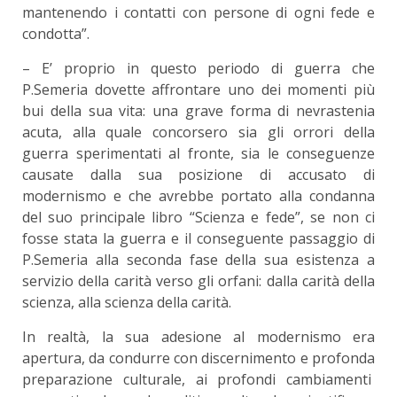
mantenendo i contatti con persone di ogni fede e
condotta”.
– E’ proprio in questo periodo di guerra che
P.Semeria dovette affrontare uno dei momenti più
bui della sua vita: una grave forma di nevrastenia
acuta, alla quale concorsero sia gli orrori della
guerra sperimentati al fronte, sia le conseguenze
causate dalla sua posizione di accusato di
modernismo e che avrebbe portato alla condanna
del suo principale libro “Scienza e fede”, se non ci
fosse stata la guerra e il conseguente passaggio di
P.Semeria alla seconda fase della sua esistenza a
servizio della carità verso gli orfani: dalla carità della
scienza, alla scienza della carità.
In realtà, la sua adesione al modernismo era
apertura, da condurre con discernimento e profonda
preparazione culturale, ai profondi cambiamenti