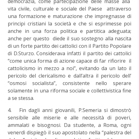
democrazia, come partecipazione delle masse alla
vita civile, culturale e sociale del Paese attraverso
una formazione e maturazione che impregnasse di
principi cristiani la società e che si esprimesse poi
anche in una forza politica e partitica adeguata;
anche per questo diede il suo sostegno alla nascita
di un forte partito dei cattolici con il Partito Popolare
di D.Sturzo. Considerava infatti il partito dei cattolici
“come unica forma di azione capace di far rifiorire il
cattolicismo in mezzo a noi”, evitando da un lato il
pericolo del clericalismo e dall’altra il pericolo dell’
“osmosi socialista”, consistente nello sperare
solamente in una riforma sociale e collettivistica fine
a se stessa.
4. Fin dagli anni giovanili, P.Semeria si dimostrò
sensibile alle miserie e alle necessità di poveri,
ammalati e bisognosi. Da studente, a Roma, ogni
venerdì dispiegò il suo apostolato nella “palestra del