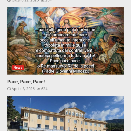
Giugno 22, 2026
264
News
Pace, Pace, Pace!
Aprile 8, 2026
624