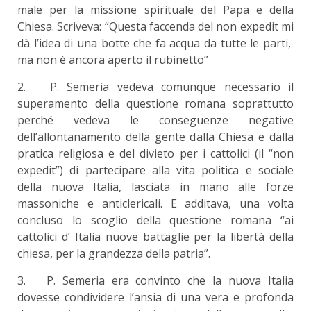
male per la missione spirituale del Papa e della
Chiesa. Scriveva: “Questa faccenda del non expedit mi
dà l’idea di una botte che fa acqua da tutte le parti,
ma non è ancora aperto il rubinetto”
2. P. Semeria vedeva comunque necessario il
superamento della questione romana soprattutto
perché vedeva le conseguenze negative
dell’allontanamento della gente dalla Chiesa e dalla
pratica religiosa e del divieto per i cattolici (il “non
expedit”) di partecipare alla vita politica e sociale
della nuova Italia, lasciata in mano alle forze
massoniche e anticlericali. E additava, una volta
concluso lo scoglio della questione romana “ai
cattolici d’ Italia nuove battaglie per la libertà della
chiesa, per la grandezza della patria”.
3. P. Semeria era convinto che la nuova Italia
dovesse condividere l’ansia di una vera e profonda