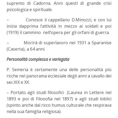
supremo di Cadorna. Anni questi di grande crisi
psicologica e spirituale.
– Conosce il cappellano D.Minozzi, e con lui
inizia dapprima l’attività in mezzo ai soldati e poi
(1919) il cammino nell’opera per gli orfani di guerra.
– Morirà di superlavoro nel 1931 a Sparanise
(Caserta), a 64 anni.
Personalità complessa e variegata
P. Semeria è certamente una delle personalità più
ricche nel panorama ecclesiale degli anni a cavallo dei
sec.XIX e XX.
– Portato agli studi filosofici (Laurea in Lettere nel
1893 e poi di Filosofia nel 1897) e agli studi biblici
(spinto anche dal ricco humus culturale che respirava
nella sua famiglia religiosa).