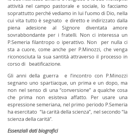
attività nel campo pastorale e sociale, lo facciamo
soprattutto perché vediamo in lui l’uomo di Dio, nella
cui vita tutto è segnato e diretto e indirizzato dalla
piena adesione al Signore diventata amore
sovrabbondante per i fratelli. Non ci interessa un
P.Semeria filantropo o iperattivo. Non per nulla ci
sta a cuore, come anche per P.Minozzi, che venga
riconosciuta la sua santità attraverso il processo in
corso di beatificazione.
Gli anni della guerra e l’incontro con P.Minozzi
segnano uno spartiacque, un prima e un dopo, ma
non nel senso di una “conversione” a qualche cosa
che prima non esisteva affatto. Per usare una
espressione semeriana, nel primo periodo P.Semeria
ha esercitato “la carità della scienza”, nel secondo “la
scienza della carità”.
Essenziali dati biografici