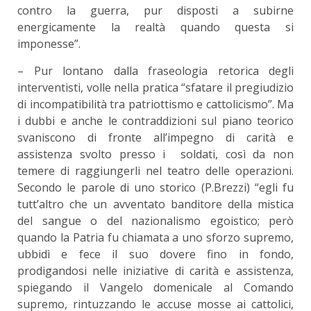
contro la guerra, pur disposti a subirne
energicamente la realtà quando questa si
imponesse”.
– Pur lontano dalla fraseologia retorica degli
interventisti, volle nella pratica “sfatare il pregiudizio
di incompatibilità tra patriottismo e cattolicismo”. Ma
i dubbi e anche le contraddizioni sul piano teorico
svaniscono di fronte all’impegno di carità e
assistenza svolto presso i soldati, così da non
temere di raggiungerli nel teatro delle operazioni.
Secondo le parole di uno storico (P.Brezzi) “egli fu
tutt’altro che un avventato banditore della mistica
del sangue o del nazionalismo egoistico; però
quando la Patria fu chiamata a uno sforzo supremo,
ubbidì e fece il suo dovere fino in fondo,
prodigandosi nelle iniziative di carità e assistenza,
spiegando il Vangelo domenicale al Comando
supremo, rintuzzando le accuse mosse ai cattolici,