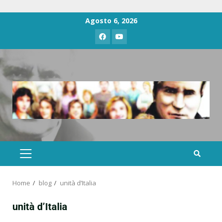
Agosto 6, 2026
Home
blog
unità d’Italia
unità d’Italia