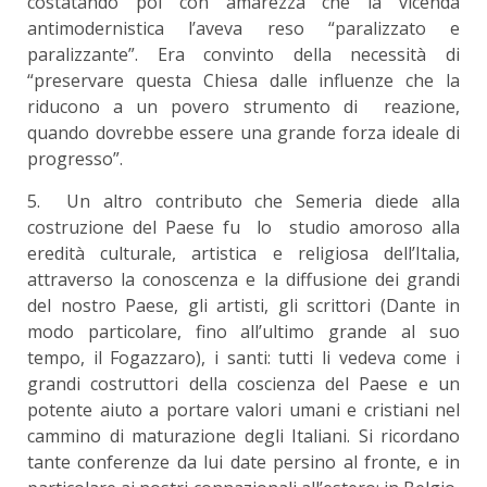
costatando poi con amarezza che la vicenda
antimodernistica l’aveva reso “paralizzato e
paralizzante”. Era convinto della necessità di
“preservare questa Chiesa dalle influenze che la
riducono a un povero strumento di reazione,
quando dovrebbe essere una grande forza ideale di
progresso”.
5. Un altro contributo che Semeria diede alla
costruzione del Paese fu lo studio amoroso alla
eredità culturale, artistica e religiosa dell’Italia,
attraverso la conoscenza e la diffusione dei grandi
del nostro Paese, gli artisti, gli scrittori (Dante in
modo particolare, fino all’ultimo grande al suo
tempo, il Fogazzaro), i santi: tutti li vedeva come i
grandi costruttori della coscienza del Paese e un
potente aiuto a portare valori umani e cristiani nel
cammino di maturazione degli Italiani. Si ricordano
tante conferenze da lui date persino al fronte, e in