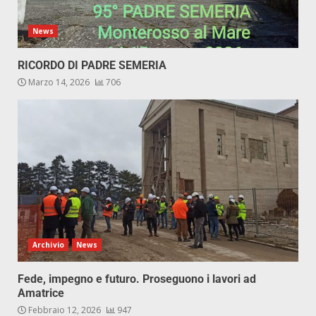
News
RICORDO DI PADRE SEMERIA
Marzo 14, 2026
706
Archivio
News
Fede, impegno e futuro. Proseguono i lavori ad
Amatrice
Febbraio 12, 2026
947