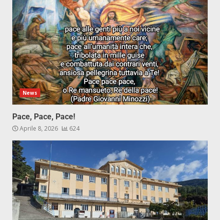
News
Pace, Pace, Pace!
Aprile 8, 2026
624