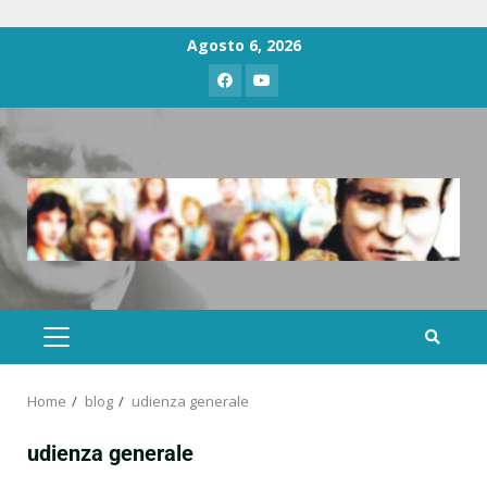
Agosto 6, 2026
Home
blog
udienza generale
udienza generale