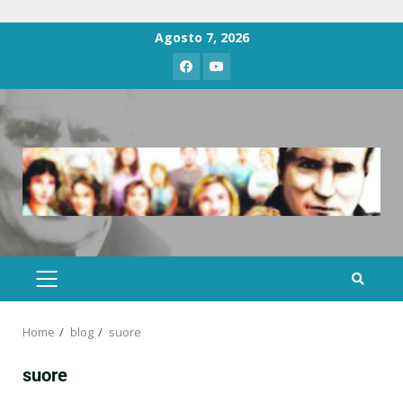
Agosto 7, 2026
Home
blog
suore
suore