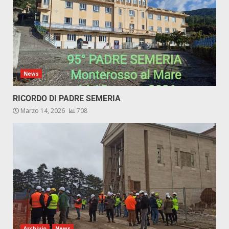
News
RICORDO DI PADRE SEMERIA
Marzo 14, 2026
708
Archivio
News