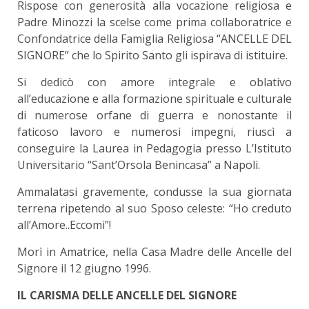
Rispose con generosità alla vocazione religiosa e
Padre Minozzi la scelse come prima collaboratrice e
Confondatrice della Famiglia Religiosa “ANCELLE DEL
SIGNORE” che lo Spirito Santo gli ispirava di istituire.
Si dedicò con amore integrale e oblativo
all’educazione e alla formazione spirituale e culturale
di numerose orfane di guerra e nonostante il
faticoso lavoro e numerosi impegni, riuscì a
conseguire la Laurea in Pedagogia presso L’Istituto
Universitario “Sant’Orsola Benincasa” a Napoli.
Ammalatasi gravemente, condusse la sua giornata
terrena ripetendo al suo Sposo celeste: “Ho creduto
all’Amore..Eccomi”!
Morì in Amatrice, nella Casa Madre delle Ancelle del
Signore il 12 giugno 1996.
IL CARISMA DELLE ANCELLE DEL SIGNORE