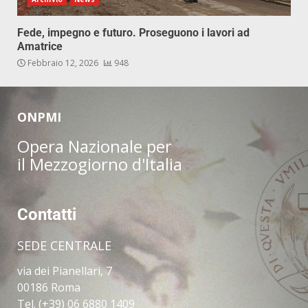
Fede, impegno e futuro. Proseguono i lavori ad
Amatrice
Febbraio 12, 2026
948
ONPMI
Opera Nazionale per
il Mezzogiorno d'Italia
Contatti
SEDE CENTRALE
via dei Pianellari, 7
00186 Roma
Tel. (+39) 06 6880 1409