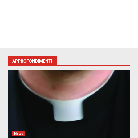
APPROFONDIMENTI
News